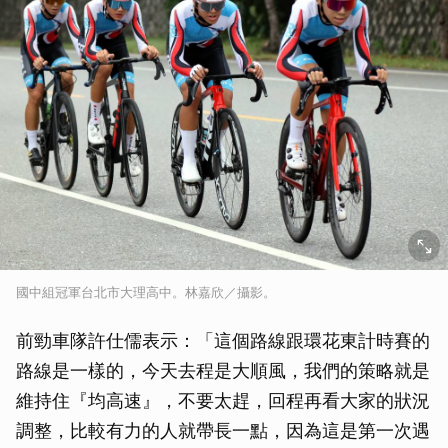
國中組冠軍台北市大理高中。林嘉欣／攝影。
前勁車隊許仕儒表示：「這個路線跟環花東計時賽的
路線是一樣的，今天去程是大順風，我們的策略就是
維持住『均高速』，不要太趕，回程再看大家的狀況
調整，比較有力的人就帶長一點，因為這是第一次遇