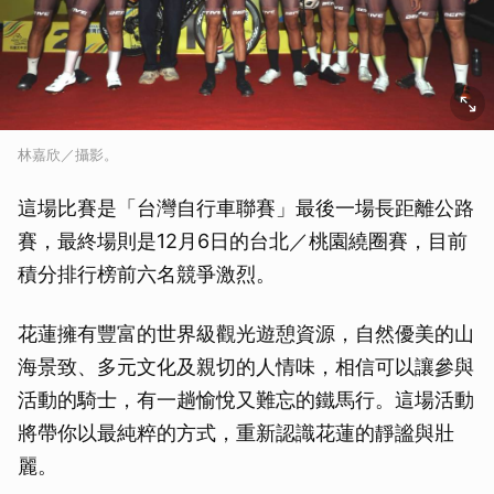
取消
林嘉欣／攝影。
這場比賽是「台灣自行車聯賽」最後一場長距離公路
賽，最終場則是12月6日的台北／桃園繞圈賽，目前
積分排行榜前六名競爭激烈。
花蓮擁有豐富的世界級觀光遊憩資源，自然優美的山
海景致、多元文化及親切的人情味，相信可以讓參與
活動的騎士，有一趟愉悅又難忘的鐵馬行。這場活動
將帶你以最純粹的方式，重新認識花蓮的靜謐與壯
麗。