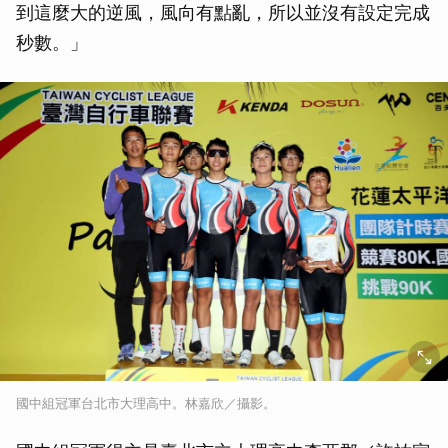
到這麼大的逆風，風向有點亂，所以並沒有設定完成
秒數。」
國中組冠軍台北市大理高中。林嘉欣／攝影。