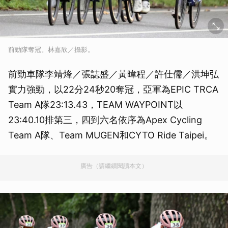
前勁隊奪冠。林嘉欣／攝影。
前勁車隊李靖烽／張誌盛／黃暐程／許仕儒／洪坤弘
實力強勁，以22分24秒20奪冠，亞軍為EPIC TRCA
Team A隊23:13.43，TEAM WAYPOINT以
23:40.10排第三，四到六名依序為Apex Cycling
Team A隊、Team MUGEN和CYTO Ride Taipei。
廣告（請繼續閱讀本文）