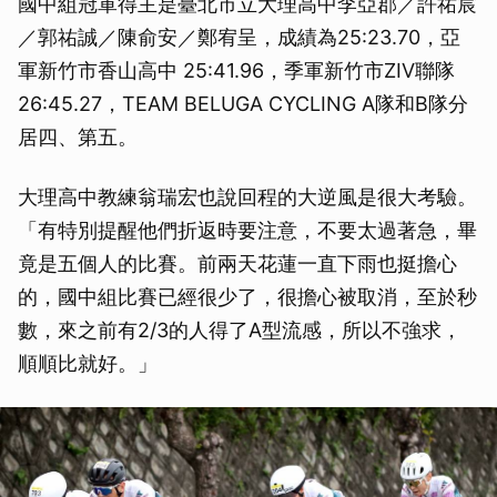
國中組冠軍得主是臺北市立大理高中李亞郡／許祐宸
／郭祐誠／陳俞安／鄭宥呈，成績為25:23.70，亞
軍新竹市香山高中 25:41.96，季軍新竹市ZIV聯隊
26:45.27，TEAM BELUGA CYCLING A隊和B隊分
居四、第五。
大理高中教練翁瑞宏也說回程的大逆風是很大考驗。
「有特別提醒他們折返時要注意，不要太過著急，畢
竟是五個人的比賽。前兩天花蓮一直下雨也挺擔心
的，國中組比賽已經很少了，很擔心被取消，至於秒
數，來之前有2/3的人得了A型流感，所以不強求，
順順比就好。」