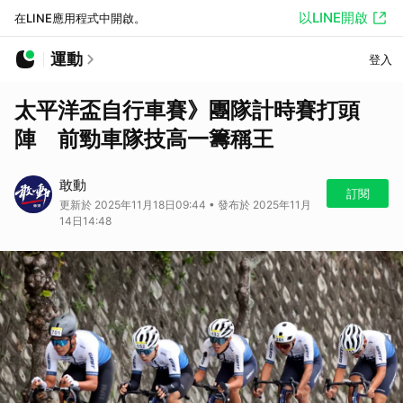
以LINE開啟
在LINE應用程式中開啟。
運動
登入
太平洋盃自行車賽》團隊計時賽打頭
陣 前勁車隊技高一籌稱王
敢動
訂閱
更新於 2025年11月18日09:44 • 發布於 2025年11月
14日14:48