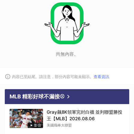
尚無內容。
內容已至結尾。請注意，部分內容可能未顯示。
查看資訊
MLB 精彩好球不漏接⚾
Gray飆8K領軍完封白襪 並列聯盟勝投
王【MLB】2026.08.06
影音
美國職棒大聯盟