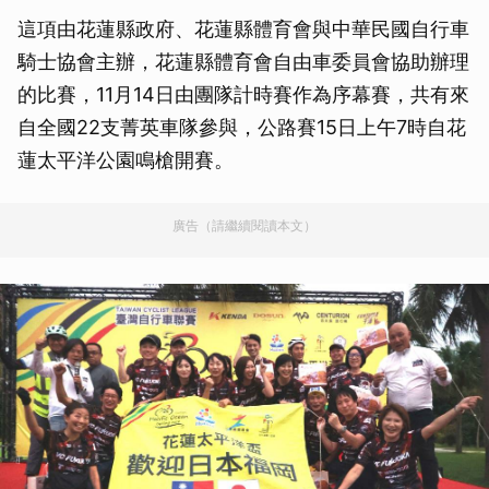
這項由花蓮縣政府、花蓮縣體育會與中華民國自行車
騎士協會主辦，花蓮縣體育會自由車委員會協助辦理
的比賽，11月14日由團隊計時賽作為序幕賽，共有來
自全國22支菁英車隊參與，公路賽15日上午7時自花
蓮太平洋公園鳴槍開賽。
廣告（請繼續閱讀本文）