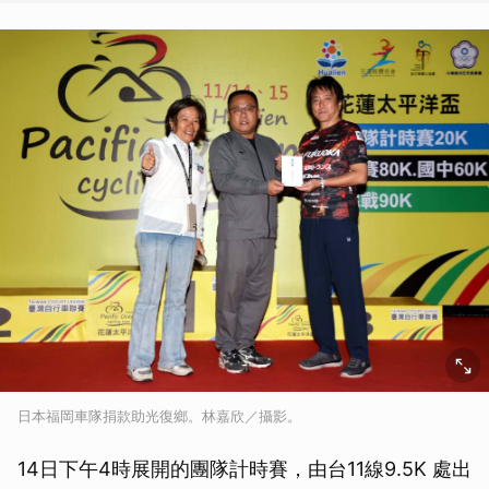
日本福岡車隊捐款助光復鄉。林嘉欣／攝影。
14日下午4時展開的團隊計時賽，由台11線9.5K 處出