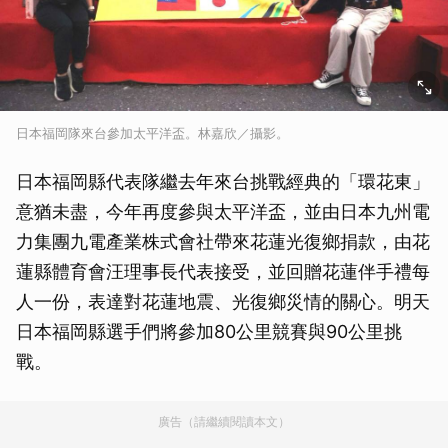
日本福岡隊來台參加太平洋盃。林嘉欣／攝影。
日本福岡縣代表隊繼去年來台挑戰經典的「環花東」
意猶未盡，今年再度參與太平洋盃，並由日本九州電
力集團九電產業株式會社帶來花蓮光復鄉捐款，由花
蓮縣體育會汪理事長代表接受，並回贈花蓮伴手禮每
人一份，表達對花蓮地震、光復鄉災情的關心。明天
日本福岡縣選手們將參加80公里競賽與90公里挑
戰。
廣告（請繼續閱讀本文）