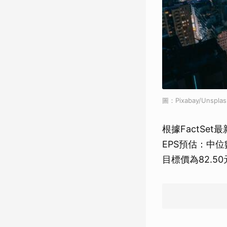
圖：Pixabay/Unsplas
根據FactSet最
EPS預估：中位
目標價為82.5