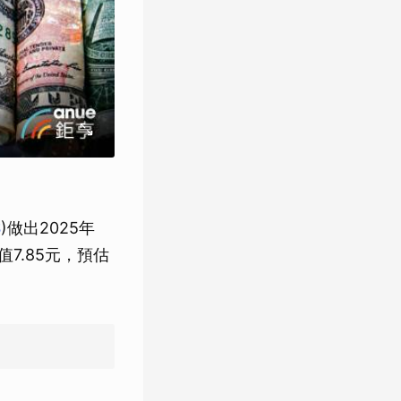
S
)做出2025年
值7.85元，預估