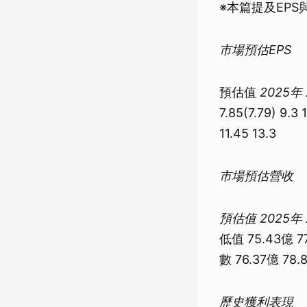
※本篇提及EP
市場預估EPS
預估值
2025年
7.85(7.79) 9.3
11.45 13.3
市場預估營收
預估值
2025年
低值 75.43億 7
數 76.37億 78.
歷史獲利表現