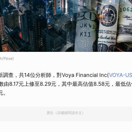
h/Pexel
新調查，共14位分析師，對Voya Financial Inc(
VOYA-U
數由8.17元上修至8.29元，其中最高估值8.58元，最低估
0元。
廣告（請繼續閱讀本文）