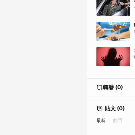
轉發 (0)
貼文 (0)
最新
熱門