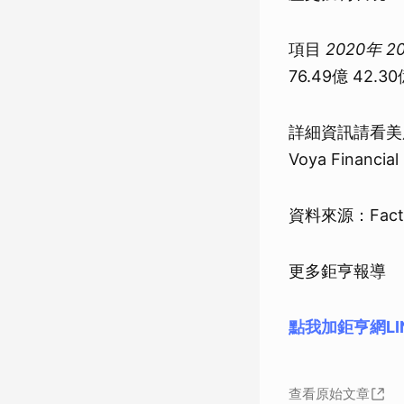
項目
2020年
2
76.49億 42.30
詳細資訊請看美
Voya Financial 
資料來源：Fac
更多鉅亨報導
點我加鉅亨網LI
查看原始文章