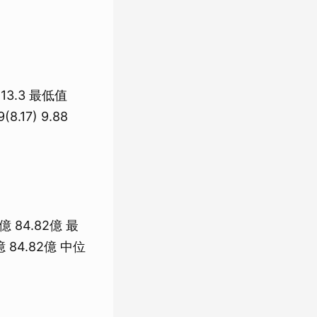
7 13.3 最低值
(8.17) 9.88
0億 84.82億 最
3億 84.82億 中位