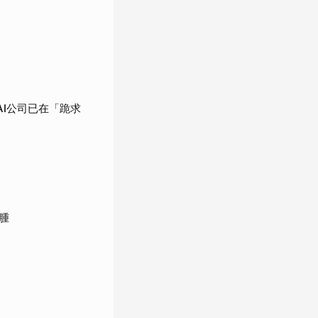
AI公司已在「跪求
腫