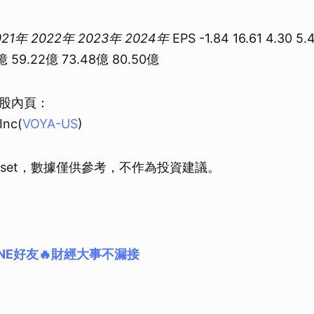
021年
2022年
2023年
2024年
EPS -1.84 16.61 4.30 
億 59.22億 73.48億 80.50億
股內頁：
Inc(
VOYA-US
)
tset，數據僅供參考，不作為投資建議。
NE好友🔥財經大事不漏接