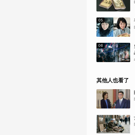
05
06
其他人也看了