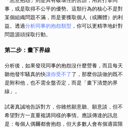
「惡意抱怨」則是具有破壞性的言語，用於打擊同
事，或是取得不公平的優勢。這類行為的核心不是對
某個組織問題不滿，而是要獲取個人（或團體）的利
益。透過
分析同事的抱怨類型
，你可以更精準地針對
問題源頭採取行動。
第二步：畫下界線
分析後，如果發現同事的抱怨沒什麼營養，而且每天
聽他發牢騷真的快
讓你受不了
了，那麼你該做的既不
是附和他，也不需全盤否定，而是「畫下清楚的界
線」。
試著真誠地告訴對方，你雖然願意聽、願意談，但不
希望對方一直重複講同樣的事情。應該傳達的訊息
是：每個人偶爾都會抱怨，但大多數人會有個適當限