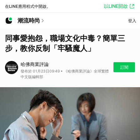
以LINE開啟
在LINE應用程式中開啟。
潮流時尚
登入
同事愛抱怨，職場文化中毒？簡單三
步，教你反制「牢騷魔人」
哈佛商業評論
訂閱
發布於 01月23日09:49 • 《哈佛商業評論》全球繁體
中文版編輯部