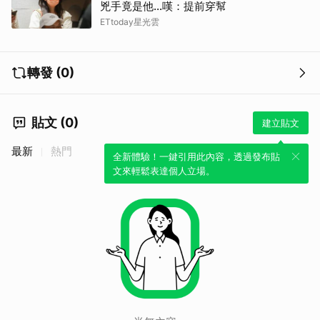
兇手竟是他...嘆：提前穿幫
ETtoday星光雲
轉發 (0)
貼文 (0)
建立貼文
最新
熱門
全新體驗！一鍵引用此內容，透過發布貼
文來輕鬆表達個人立場。