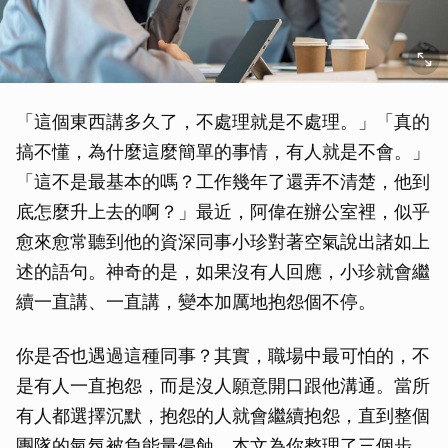
「這個東西講多久了，不處理就是不處理。」「真的
搞不懂，為什麼這麼簡單的事情，有人就是不會。」
「這不是最基本的嗎？工作幾年了還弄不清楚，他到
底怎麼升上去的啊？」最近，阿偉在辦公室裡，似乎
愈來愈常聽到他的資深同事小珍對著空氣說出諸如上
述的語句。神奇的是，如果沒有人回應，小珍就會繼
續一直講、一直講，變本加厲地抱怨個不停。
你是否也遇過這種同事？其實，職場中最可怕的，不
是有人一直抱怨，而是沒人願意開口跟他溝通。當所
有人都選擇沉默，抱怨的人就會繼續抱怨，直到整個
團隊的氣氛被負能量侵蝕。本文為你整理了三個步