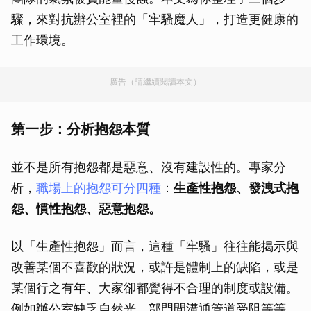
驟，來對抗辦公室裡的「牢騷魔人」，打造更健康的
工作環境。
廣告（請繼續閱讀本文）
第一步：分析抱怨本質
並不是所有抱怨都是惡意、沒有建設性的。專家分
析，
職場上的抱怨可分四種
：
生產性抱怨、發洩式抱
怨、慣性抱怨、惡意抱怨。
以「生產性抱怨」而言，這種「牢騷」往往能揭示與
改善某個不喜歡的狀況，或許是體制上的缺陷，或是
某個行之有年、大家卻都覺得不合理的制度或設備。
例如辦公室缺乏自然光、部門間溝通管道受阻等等。