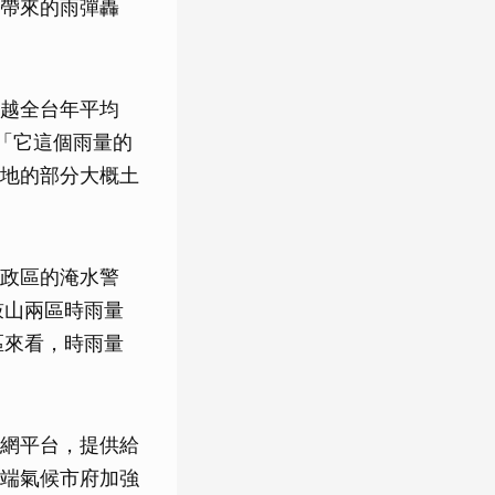
帶來的雨彈轟
超越全台年平均
：「它這個雨量的
地的部分大概土
政區的淹水警
鼓山兩區時雨量
區來看，時雨量
網平台，提供給
端氣候市府加強