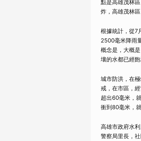
點是高雄茂林區
炸，高雄茂林區
根據統計，從7
2500毫米降
概念是，大概是
壤的水都已經飽
城市防洪，在極
戒，在市區，經
超出60毫米，
衝到80毫米，
高雄市政府水利
警察局里長，社