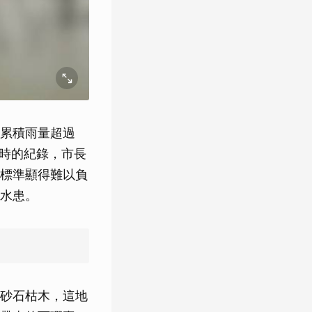
累積雨量超過
災時的紀錄，市長
標準顯得難以負
水患。
砂石枯木，這地