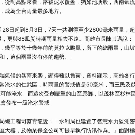
，從制高點來看，路被泥水覆蓋，猶如池塘般，西南氣流
，成為全台雨量最多地方。
月28日起到8月3日，7天一共測得至少2800毫米雨量，
雨量，更與88風災時期雨量相去不遠。高雄市長陳其邁說
，幾乎等於十幾年前的莫拉克颱風，所下的總雨量，山坡
和，這個雨量沒有停的趨勢。」
端氣候的暴雨來襲，顯得難以負荷，資料顯示，高雄各行
常淹水的仁武區，時雨量的警戒值是50毫米，而三民及
就可能淹水。而這次受創嚴重的山區原鄉，以茂林區杉林
就會發布一級淹水警戒。
局總工程司蔡育龍說：「水利局也建置了智慧水力監測密
區大樓，及物業保全公司可提早執行防汛作為。」面對極