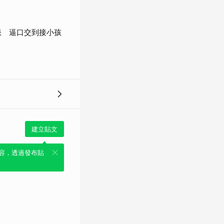
患 逼口交到接小孩
建立貼文
容，透過發布貼