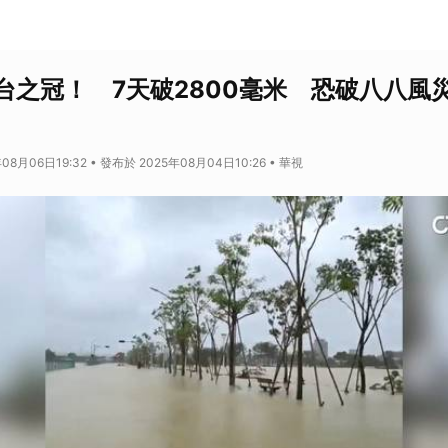
台之冠！ 7天破2800毫米 恐破八八風
08月06日19:32 • 發布於 2025年08月04日10:26 • 華視