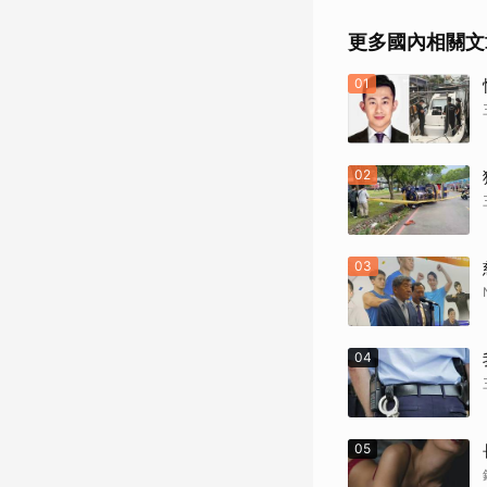
更多國內相關文
01
02
03
04
05