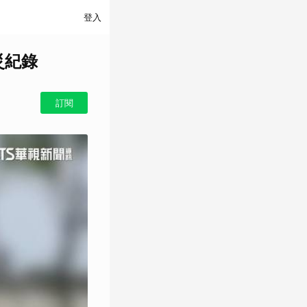
登入
災紀錄
訂閱