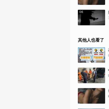
06
其他人也看了