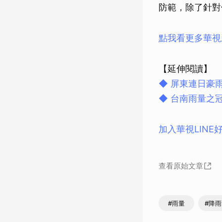
防範，除了針對
點我看更多華視
【延伸閱讀】
◆ 屏東連日豪
◆ 台南雨量之
加入華視LINE
查看原始文章
#雨量
#降