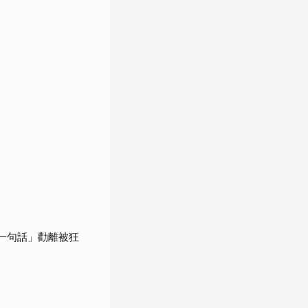
一句話」勸離被狂