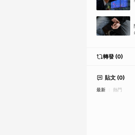
轉發 (0)
貼文 (0)
最新
熱門