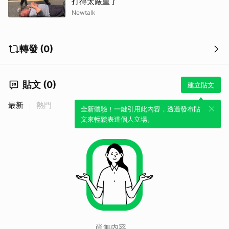
打得太嚴重了
Newtalk
轉發 (0)
貼文 (0)
建立貼文
最新
熱門
全新體驗！一鍵引用此內容，透過發布貼
文來輕鬆表達個人立場。
尚無內容。