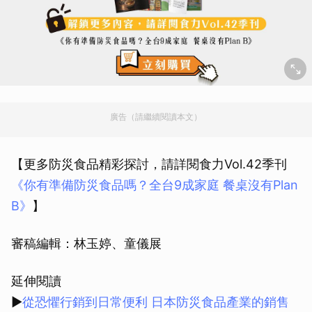
廣告（請繼續閱讀本文）
【更多防災食品精彩探討，請詳閱食力Vol.42季刊
《你有準備防災食品嗎？全台9成家庭 餐桌沒有Plan
B》
】
審稿編輯：林玉婷、童儀展
延伸閱讀
▶
從恐懼行銷到日常便利 日本防災食品產業的銷售