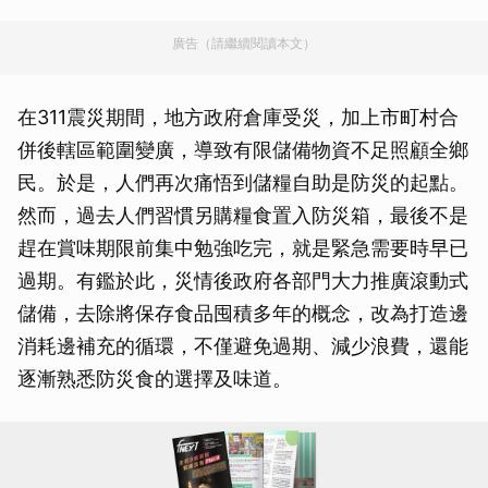
廣告（請繼續閱讀本文）
在311震災期間，地方政府倉庫受災，加上市町村合
併後轄區範圍變廣，導致有限儲備物資不足照顧全鄉
民。於是，人們再次痛悟到儲糧自助是防災的起點。
然而，過去人們習慣另購糧食置入防災箱，最後不是
趕在賞味期限前集中勉強吃完，就是緊急需要時早已
過期。有鑑於此，災情後政府各部門大力推廣滾動式
儲備，去除將保存食品囤積多年的概念，改為打造邊
消耗邊補充的循環，不僅避免過期、減少浪費，還能
逐漸熟悉防災食的選擇及味道。