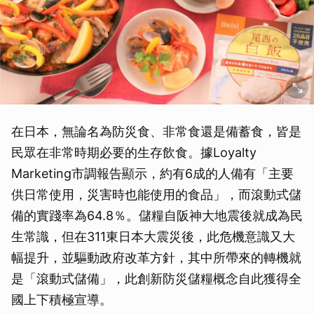
在日本，無論名為防災食、非常食還是備蓄食，皆是
民眾在非常時期必要的生存飲食。據Loyalty
Marketing市調報告顯示，約有6成的人備有「主要
供日常使用，災害時也能使用的食品」，而滾動式儲
備的實踐率為64.8％。儲糧自阪神大地震後就成為民
生常識，但在311東日本大震災後，此危機意識又大
幅提升，並驅動政府改革方針，其中所帶來的轉機就
是「滾動式儲備」，此創新防災儲糧概念自此獲得全
國上下積極宣導。