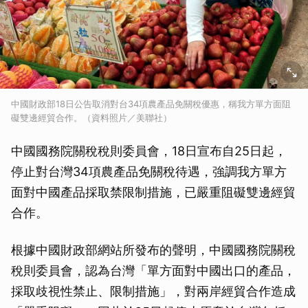
中國財政部18日公告取消對台34項農產品免關稅優惠，稱我方單方面阻
礙雙邊經貿合作。（資料照片／美聯社）
中國國務院關稅稅則委員會，18日宣布自25日起，
停止對台灣34項農產品免關稅待遇，強調我方單方
面對中國產品採取禁限制措施，已嚴重阻礙雙邊經貿
合作。
根據中國財政部網站所發布的聲明，中國國務院關稅
稅則委員會，認為台灣「單方面對中國出口的產品，
採取歧視性禁止、限制措施」，對兩岸經貿合作造成