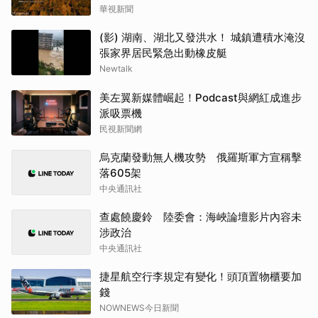
華視新聞
(影) 湖南、湖北又發洪水！ 城鎮遭積水淹沒
張家界居民緊急出動橡皮艇
Newtalk
美左翼新媒體崛起！Podcast與網紅成進步
派吸票機
民視新聞網
烏克蘭發動無人機攻勢 俄羅斯軍方宣稱擊
落605架
中央通訊社
查處饒慶鈴 陸委會：海峽論壇影片內容未
涉政治
中央通訊社
捷星航空行李規定有變化！頭頂置物櫃要加
錢
NOWNEWS今日新聞