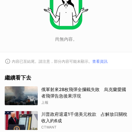
尚無內容。
內容已至結尾。請注意，部分內容可能未顯示。
查看資訊
繼續看下去
俄軍射來28枚飛彈全攔截失敗 烏克蘭愛國
者飛彈告急後果浮現
上報
川普政府退還1千億美元稅款 占解放日關稅
收入約6成
CTWANT