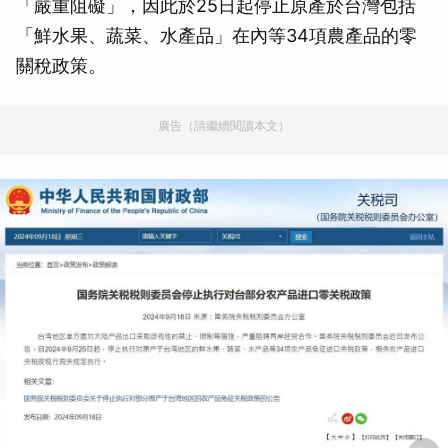
「嚴重阻礙」，因此於25日起停止原產於台灣包括
「鮮水果、蔬菜、水產品」在內等34項農產品的零
關稅政策。
廣告（請繼續閱讀本文）