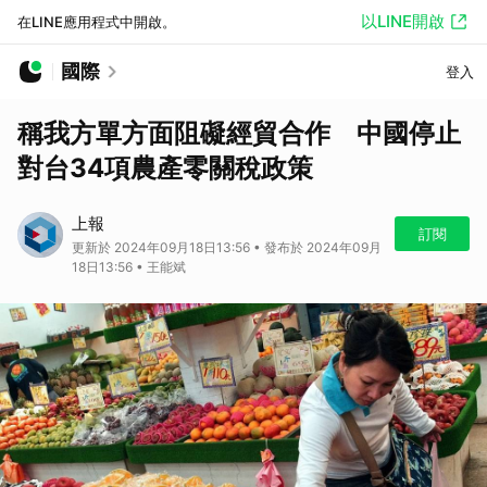
以LINE開啟
在LINE應用程式中開啟。
國際
登入
稱我方單方面阻礙經貿合作 中國停止
對台34項農產零關稅政策
上報
訂閱
更新於 2024年09月18日13:56 • 發布於 2024年09月
18日13:56 • 王能斌