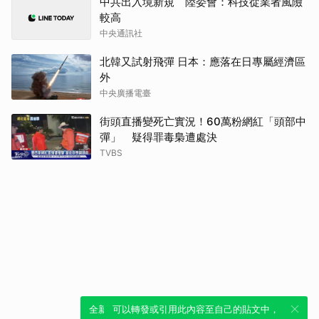
中共出入境新規 陸委會：科技從業者風險
較高
中央通訊社
北韓又試射飛彈 日本：應落在日專屬經濟區
外
中央廣播電臺
街頭直播變死亡實況！60萬粉網紅「頭部中
彈」 疑得罪毒梟遭處決
TVBS
全新體驗！一鍵引用此內容，透過發布貼
可以轉發或引用此內容至自己的貼文中，