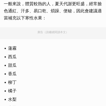
一般來說，體質較熱的人，夏天代謝更旺盛，經常臉
色通紅、汗多、易口乾、煩躁、便秘，因此會建議適
當補充以下寒性水果：
廣告（請繼續閱讀本文）
蓮霧
西瓜
甜瓜
香瓜
柳丁
橘子
水梨