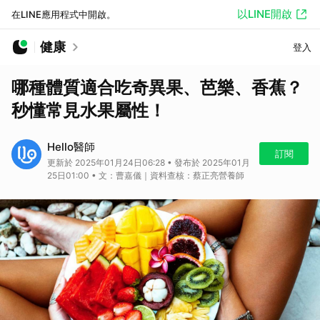
以LINE開啟
在LINE應用程式中開啟。
健康
登入
哪種體質適合吃奇異果、芭樂、香蕉？
秒懂常見水果屬性！
Hello醫師
訂閱
更新於 2025年01月24日06:28 • 發布於 2025年01月
25日01:00 • 文：曹嘉儀｜資料查核：蔡正亮營養師