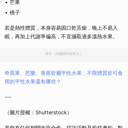
芒果
桃子
若是熱性體質，本身容易因口乾舌燥，晚上不易入
眠，再加上代謝率偏高，不宜攝取過多溫熱水果。
廣告（請繼續閱讀本文）
奇異果、芭樂、香蕉皆屬平性水果，不限體質皆可食
用的平性水果還有哪些？
---
（圖片授權：Shutterstock）
若您有任何相關內容合作、採訪活動及投稿邀約，歡