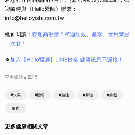
迎隨時與《Hello醫師》聯繫：
info@helloyishi.com.tw
延伸閱讀：
釋迦高熱量？釋迦功效、產季、食用禁忌
一次看！
🍀
加入【Hello醫師】LINE好友 健康訊息不漏接！
查看原始文章
#水果
#體質
#熱性
#寒性
#身體
健康
更多健康相關文章