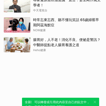
學者！
中天電視台
時常忘東忘西、聽不懂玩笑話 65歲婦罹早
期阿茲海默症
NOW健康
腸胃好，人不老！消化不良、便祕是警訊？
中醫師提點老人腸胃養護之道
Heho健康
全新體驗！一鍵引用此內容，透過發布貼
可以轉發或引用此內容至自己的貼文中，