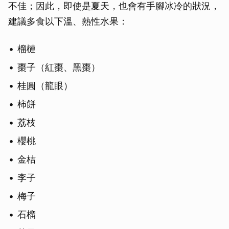
不佳；因此，即使是夏天，也會有手腳冰冷的狀況，
建議多食以下溫、熱性水果：
榴槤
棗子（紅棗、黑棗）
桂圓（龍眼）
柿餅
荔枝
櫻桃
金桔
李子
梅子
石榴