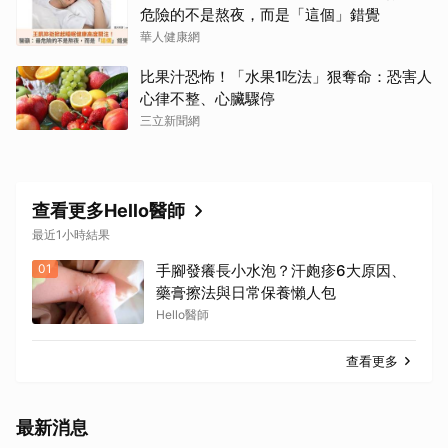
危險的不是熬夜，而是「這個」錯覺
華人健康網
比果汁恐怖！「水果1吃法」狠奪命：恐害人
心律不整、心臟驟停
三立新聞網
查看更多Hello醫師
最近1小時結果
01
手腳發癢長小水泡？汗皰疹6大原因、
藥膏擦法與日常保養懶人包
Hello醫師
查看更多
最新消息