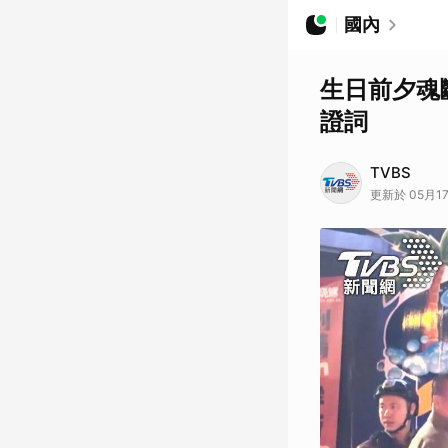
國內
生日前夕魂
證詞
TVBS
更新於 05月17