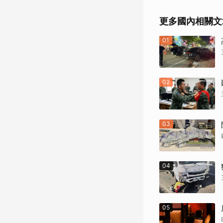
更多國內相關文
01
02
03
04
05