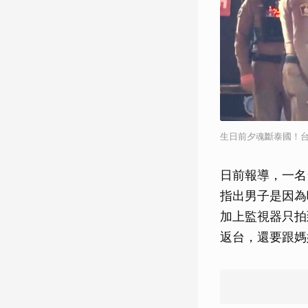
生日前夕魂斷泰國！台
日前報導，一名
指出男子是因為
加上監視器只拍
返台，還要跟媽