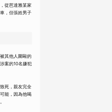
，從芭達雅某家
護車，但張姓男子
被其他人圍毆的
涉案的10名嫌犯
致死，親友完全
可能，因為他喝
。