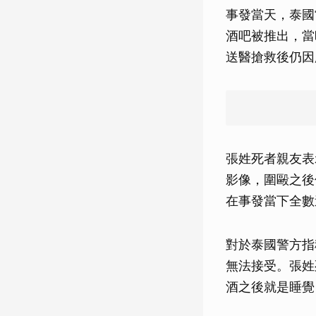
事發當天，泰國
酒吧被推出，當
送醫搶救後仍因
張姓死者親友表
影像，圍毆之後
在事發當下全數
對於泰國警方指
無法接受。張姓
酒之後就是睡覺