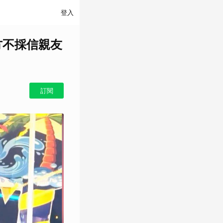
登入
方不採信親友
訂閱