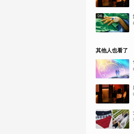
06
其他人也看了