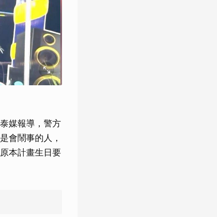
泰媒報導，警方
是會鬧事的人，
原本計畫生日要