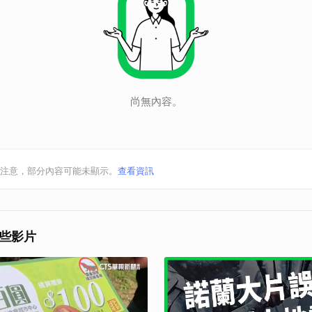
尚無內容。
注意，部分內容可能未顯示。
查看資訊
些影片