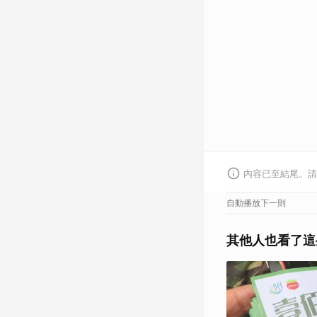
內容已至結尾。請
自動播放下一則
其他人也看了這