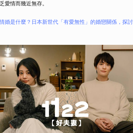
乏愛情而幾近無存。
情婚是什麼？日本新世代「有愛無性」的婚戀關係，探討