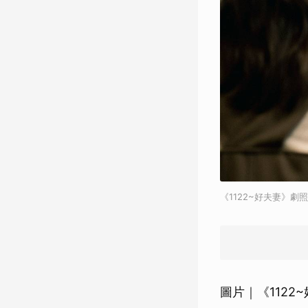
《1122~好夫妻》劇照
圖片｜《1122