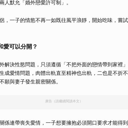
兩人默允「婚外戀愛許可制」。
侶，一子的情慾不再一如既往風平浪靜，開始吃味，嘗試
和愛可以分開？
外解決性慾問題，只須遵循「不把外面的戀情帶到家裡」
生成愛情問題，肉體出軌直至精神也出軌，二也是不折不
不願與妻子發生親密關係。
廣告（請繼續閱讀本文）
關係連帶喪失愛情，一子想要擁抱必須開口要求才能得到