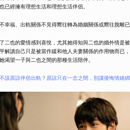
取消
也已經擁有理想生活和理想生活伴侶。
不幸福、出軌關係不見得嚮往轉為婚姻關係或嚮往脫離已
了二也的愛情感到喜悅，尤其她得知與二也的婚外情是被
平解讀自己只是被當作緩和他人夫妻關係的作用物而已，
她渴望一子與二也之間的那種生活陪伴。
不該原諒伴侶出軌？原諒只在一念之間，別讓後悔情緒綁