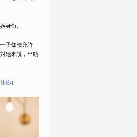
婚身份。
一子知曉允許
對她來說，出軌
住你
）