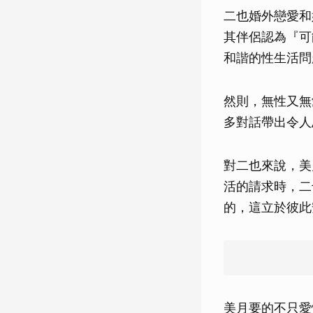
二也婚外戀愛和
其伴侶認為『可
和諧的性生活問
然則，無性又無
多對話帶出令人
對二也來說，美
活的請求時，二
的，這立於彼此
美月要的不只愛