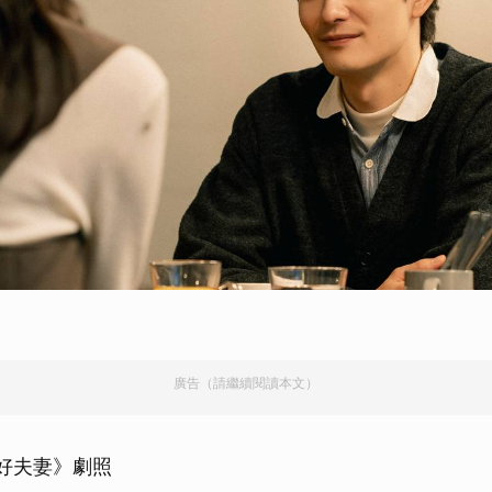
廣告（請繼續閱讀本文）
~好夫妻》劇照