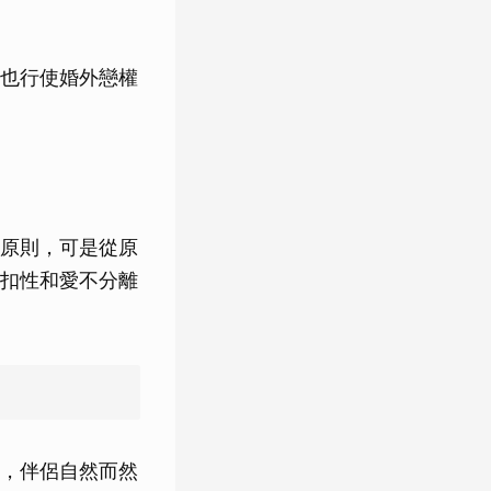
也行使婚外戀權
原則，可是從原
扣性和愛不分離
，伴侶自然而然