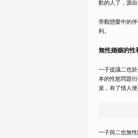
歡的人了，源自
旁觀戀愛中的伴
利。
無性婚姻的性
一子提議二也於
本的性慾問題衍
派，有了情人便
一子與二也無性