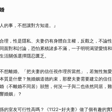
婚
人的事，不想讓對方知道。』
合理，性是隱私、夫妻仍有身體自主權，反觀之，不論性
同面對和討論，恐怕累積諸多不滿，一子明明渴望愛情和
生活關係選擇隱忍匱乏。
不想離婚。「把夫妻的信任視作理所當然」，若無性無愛
本質是什麼？無婚姻道德約束，那麼夫妻需要建立的信任
婚（不離婚不同居）狀態，何況一子與二也依然同居，難
響婚姻」？
係的室友可行性高嗎？《1122~好夫妻》做了個有趣的