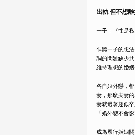
出軌 但不想離
一子：『性是私
乍聽一子的想法
調的問題缺少共
維持理想的婚姻
各自婚外戀，都
妻，那麼夫妻的
妻就過著趨似卒
「婚外戀不會影
成為履行婚姻關