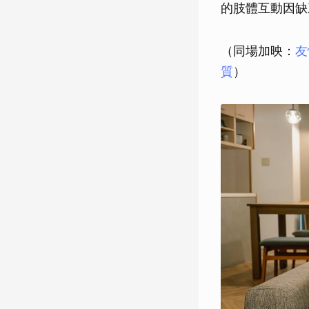
的肢體互動因缺
（同場加映：
友
質
）