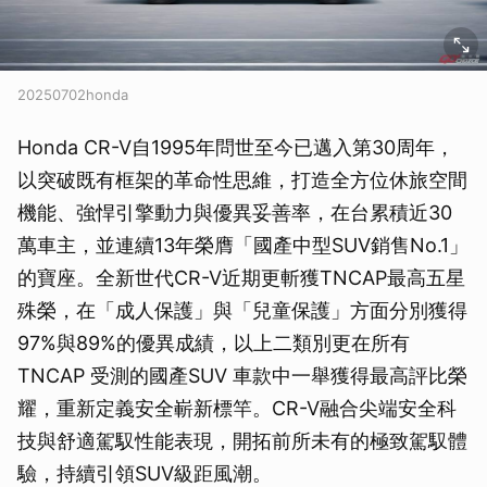
20250702honda
Honda CR-V自1995年問世至今已邁入第30周年，
以突破既有框架的革命性思維，打造全方位休旅空間
機能、強悍引擎動力與優異妥善率，在台累積近30
萬車主，並連續13年榮膺「國產中型SUV銷售No.1」
的寶座。全新世代CR-V近期更斬獲TNCAP最高五星
殊榮，在「成人保護」與「兒童保護」方面分別獲得
97%與89%的優異成績，以上二類別更在所有
TNCAP 受測的國產SUV 車款中一舉獲得最高評比榮
耀，重新定義安全嶄新標竿。CR-V融合尖端安全科
技與舒適駕馭性能表現，開拓前所未有的極致駕馭體
驗，持續引領SUV級距風潮。