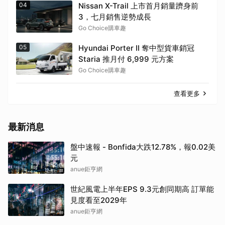
04
Nissan X-Trail 上市首月銷量躋身前
3，七月銷售逆勢成長
Go Choice購車趣
05
Hyundai Porter II 奪中型貨車銷冠
Staria 推月付 6,999 元方案
Go Choice購車趣
查看更多
最新消息
盤中速報 - Bonfida大跌12.78%，報0.02美
元
anue鉅亨網
世紀風電上半年EPS 9.3元創同期高 訂單能
見度看至2029年
anue鉅亨網