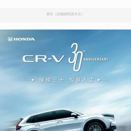
廣告（請繼續閱讀本文）