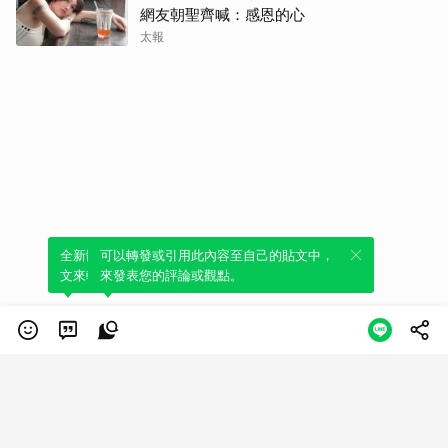
網友朝聖齊喊：感恩的心
太報
全新體驗！一鍵引用此內容，透過發布貼
可以轉發或引用此內容至自己的貼文中，
文來輕鬆表達個人立場。
來發表您的評論或觀點。
類別
服務條款
隱私權政策
服務聲明
© LINE Plus Corporation