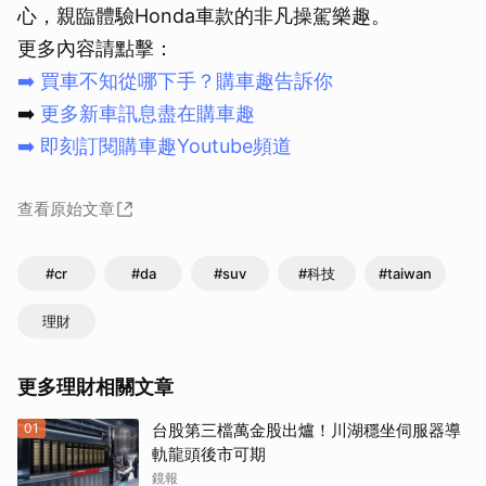
心，親臨體驗Honda車款的非凡操駕樂趣。
更多內容請點擊：
➡️
買車不知從哪下手？購車趣告訴你
➡️
更多新車訊息盡在購車趣
➡️
即刻訂閱購車趣Youtube頻道
查看原始文章
#cr
#da
#suv
#科技
#taiwan
理財
更多理財相關文章
01
台股第三檔萬金股出爐！川湖穩坐伺服器導
軌龍頭後市可期
鏡報