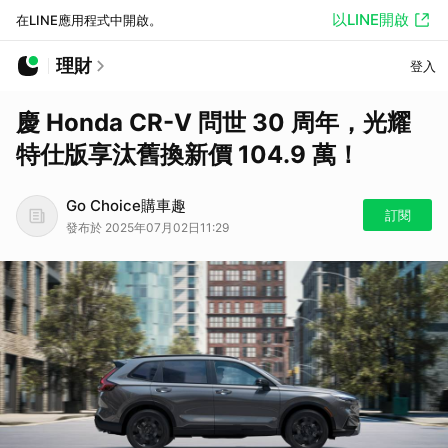
以LINE開啟
在LINE應用程式中開啟。
理財
登入
慶 Honda CR-V 問世 30 周年，光耀
特仕版享汰舊換新價 104.9 萬！
Go Choice購車趣
訂閱
發布於 2025年07月02日11:29