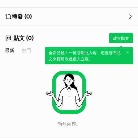
轉發 (0)
貼文 (0)
建立貼文
最新
熱門
全新體驗！一鍵引用此內容，透過發布貼
文來輕鬆表達個人立場。
尚無內容。