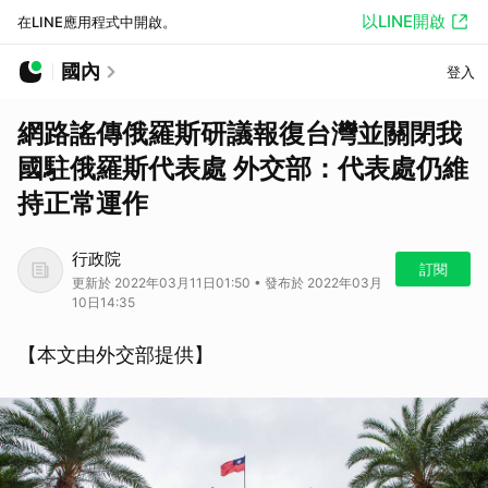
以LINE開啟
在LINE應用程式中開啟。
國內
登入
網路謠傳俄羅斯研議報復台灣並關閉我
國駐俄羅斯代表處 外交部：代表處仍維
持正常運作
行政院
訂閱
更新於 2022年03月11日01:50 • 發布於 2022年03月
10日14:35
【本文由外交部提供】