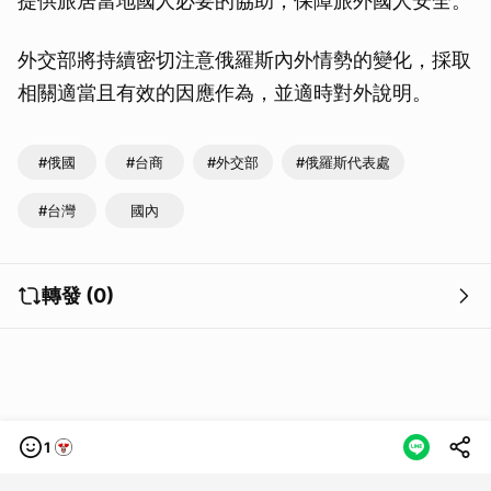
提供旅居當地國人必要的協助，保障旅外國人安全。
外交部將持續密切注意俄羅斯內外情勢的變化，採取
相關適當且有效的因應作為，並適時對外說明。
#俄國
#台商
#外交部
#俄羅斯代表處
#台灣
國內
轉發 (0)
1