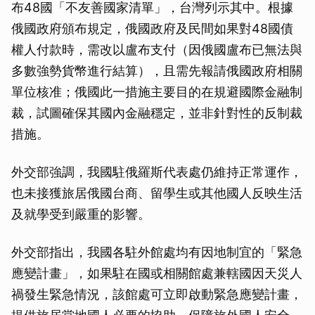
布48國「不友善國家清單」，台灣列示其中。根據
取消
俄國政府頒布規定，俄國政府及民間如果對48國債
權人付款時，需改以盧布支付（因俄國盧布已無法與
多數強勢貨幣進行結算），且需先報請俄國政府相關
單位核准；俄國此一措施主要目的在規避國際金融制
裁，試圖確保其國內金融穩定，並非針對性的反制裁
措施。
外交部強調，我國駐俄羅斯代表處仍維持正常運作，
也未接獲旅居俄國台商、留學生或其他國人反映生活
及就學受到嚴重的影響。
外交部指出，我國各駐外館處均有因地制宜的「緊急
應變計畫」，如果駐在國或相關館處兼轄國因天災人
禍發生緊急情況，該館處可立即啟動緊急應變計畫，