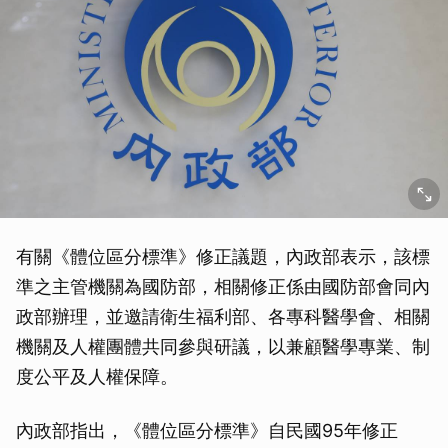
有關《體位區分標準》修正議題，內政部表示，該標
準之主管機關為國防部，相關修正係由國防部會同內
政部辦理，並邀請衛生福利部、各專科醫學會、相關
機關及人權團體共同參與研議，以兼顧醫學專業、制
度公平及人權保障。
內政部指出，《體位區分標準》自民國95年修正
取消