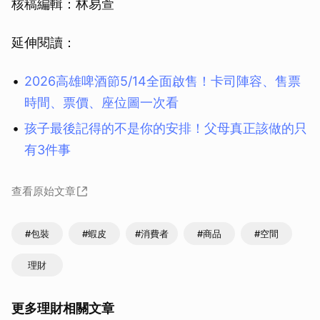
核稿編輯：林易萱
延伸閱讀：
2026高雄啤酒節5/14全面啟售！卡司陣容、售票
時間、票價、座位圖一次看
孩子最後記得的不是你的安排！父母真正該做的只
有3件事
查看原始文章
#包裝
#蝦皮
#消費者
#商品
#空間
理財
更多理財相關文章