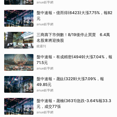
anue鉅亨網
盤中速報 - 億而得(6423)大漲7.75%，報82
元
anue鉅亨網
三商壽下市倒數！8/19後停止買賣 6.4萬
名股東將迎換股
鏡週刊
盤中速報 - 有成精密(4949)大漲7.04%，報
71.5元
anue鉅亨網
盤中速報 - 晟鈦(3229)大漲7.09%，報
49.85元
anue鉅亨網
盤中速報 - 晟楠(3631)急跌-3.64%報33.3
元，成交77張
anue鉅亨網