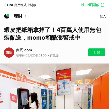
以LINE開啟
在LINE應用程式中開啟。
理財
登入
蝦皮把紙箱拿掉了！4百萬人使用無包
裝配送，momo和酷澎警戒中
商周.com
訂閱
發布於 05月20日01:00 • 何佩珊