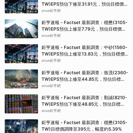
TW)EPS預估下修至31.91元，預估目標價為
723.5元
anue鉅亨網
鉅亨速報 - Factset 最新調查：穩懋(3105-
TW)EPS預估上修至7.79元，預估目標價為
395元
anue鉅亨網
鉅亨速報 - Factset 最新調查：中砂(1560-
TW)EPS預估上修至13.83元，預估目標價
為810元
anue鉅亨網
鉅亨速報 - Factset 最新調查：致茂(2360-
TW)EPS預估上修至44.85元，預估目標價
為2725元
anue鉅亨網
鉅亨速報 - Factset 最新調查：勤誠(8210-
TW)EPS預估下修至48.85元，預估目標價
為1600元
anue鉅亨網
鉅亨速報 - Factset 最新調查：穩懋(3105-
TW)目標價調降至395元，幅度約5.39%