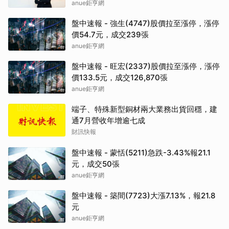
anue鉅亨網
盤中速報 - 強生(4747)股價拉至漲停，漲停
價54.7元，成交239張
anue鉅亨網
盤中速報 - 旺宏(2337)股價拉至漲停，漲停
價133.5元，成交126,870張
anue鉅亨網
端子、特殊新型銅材兩大業務出貨回穩，建
通7月營收年增逾七成
財訊快報
盤中速報 - 蒙恬(5211)急跌-3.43%報21.1
元，成交50張
anue鉅亨網
盤中速報 - 築間(7723)大漲7.13%，報21.8
元
anue鉅亨網