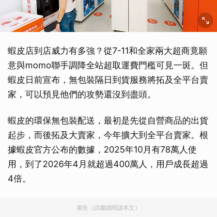
蝦皮店到店威力有多強？從7-11和全家兩大超商竟願
意與momo聯手調降全站超取運費門檻可見一斑。但
蝦皮日前宣布，無包裝隔日到貨服務將拓及全平台賣
家，可以預見他們的攻勢還沒到盡頭。
蝦皮的環保無包裝配送，最初是先從自營商品的出貨
起步，而後拓及大賣家，今年擴大到全平台賣家。根
據蝦皮官方公布的數據，2025年10月有78萬人使
用，到了2026年4月就超過400萬人，用戶成長超過
4倍。
廣告（請繼續閱讀本文）