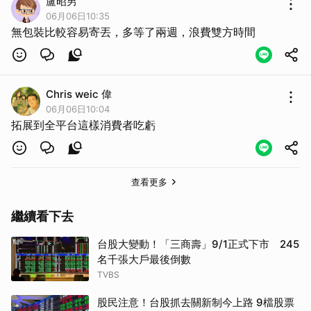
盧昭男
06月06日10:35
無包裝比較容易寄丟，多等了兩週，浪費雙方時間
Chris weic 偉
06月06日10:04
拓展到全平台這樣消費者吃虧
查看更多
繼續看下去
台股大變動！「三商壽」9/1正式下市 245
名千張大戶最後倒數
TVBS
股民注意！台股抓去關新制今上路 9檔股票