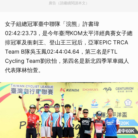
廣告（請繼續閱讀本文）
女子組總冠軍臺中聯隊「浣熊」許書瑋
02:42:23.73，是今年臺灣KOM太平洋經典賽女子總
排冠軍及衝刺王、登山王三冠后，亞軍EPIC TRCA
Team B隊吳玉鳳02:44:04.64，第三名是FTL
Cycling Team劉欣怡，第四名是新北四季單車鐵人
代表隊林怡萱。