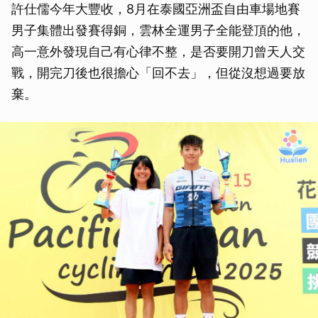
許仕儒今年大豐收，8月在泰國亞洲盃自由車場地賽
男子集體出發賽得銅，雲林全運男子全能登頂的他，
高一意外發現自己有心律不整，是否要開刀曾天人交
戰，開完刀後也很擔心「回不去」，但從沒想過要放
棄。