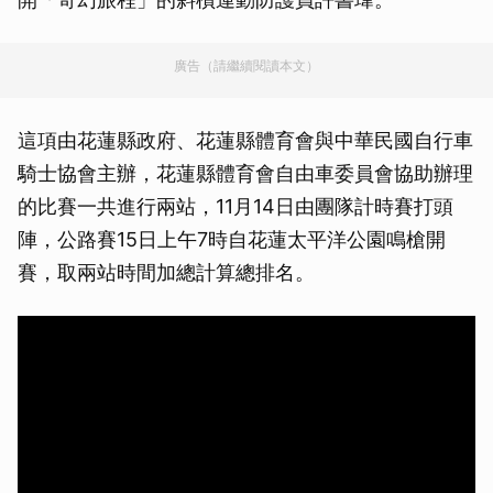
廣告（請繼續閱讀本文）
這項由花蓮縣政府、花蓮縣體育會與中華民國自行車
騎士協會主辦，花蓮縣體育會自由車委員會協助辦理
的比賽一共進行兩站，11月14日由團隊計時賽打頭
陣，公路賽15日上午7時自花蓮太平洋公園鳴槍開
賽，取兩站時間加總計算總排名。