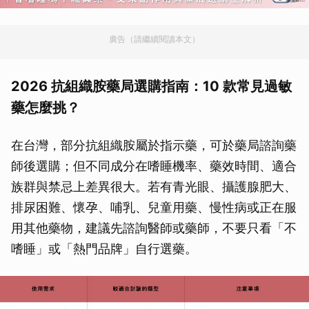
廣告（請繼續閱讀本文）
2026 抗組織胺藥局選購指南：10 款常見過敏
藥怎麼挑？
在台灣，部分抗組織胺屬於指示藥，可於藥局諮詢藥
師後選購；但不同成分在嗜睡機率、藥效時間、適合
族群與禁忌上差異很大。若有青光眼、攝護腺肥大、
排尿困難、懷孕、哺乳、兒童用藥、慢性病或正在服
用其他藥物，建議先諮詢醫師或藥師，不要只看「不
嗜睡」或「熱門品牌」自行選藥。