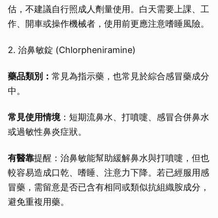
估，不建議自行照成人劑量使用。白天需要上課、工
作、開車或操作機械者，使用前更應注意嗜睡風險。
2. 治鼻敏錠 (Chlorpheniramine)
藥品類別：
常見為指示藥，也常見於綜合感冒藥成分
中。
常見使用情境
：短期流鼻水、打噴嚏、感冒合併鼻水
或過敏性鼻炎症狀。
有醫靠
提醒：治鼻敏能幫助緩解鼻水與打噴嚏，但也
較容易造成口乾、嗜睡、注意力下降。若已經服用感
冒藥，需留意是否已含有相同或類似抗組織胺成分，
避免重複用藥。