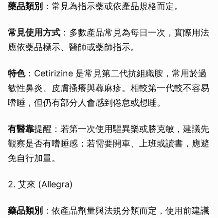
藥品類別
：常見為指示藥或依產品規格而定。
常見使用方式
：多數產品常見為每日一次，實際用法
應依藥品標示、醫師或藥師指示。
特色
：Cetirizine 是常見第二代抗組織胺，常用於過
敏性鼻炎、皮膚搔癢與蕁麻疹。相較第一代較不容易
嗜睡，但仍有部分人會感到倦怠或想睡。
有醫靠
提醒：若第一次使用驅異樂或勝克敏，建議先
觀察是否有嗜睡感；若需要開車、上班或讀書，應避
免自行加量。
2. 艾來 (Allegra)
藥品類別
：依產品劑量與法規分類而定，使用前建議