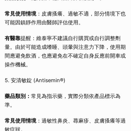
常見使用情境
：皮膚搔癢、過敏不適，部分情境下也
可能因鎮靜作用由醫師評估使用。
有醫靠
提醒：維泰寧不建議自行購買或自行調整劑
量。由於可能造成嗜睡、頭暈與注意力下降，使用期
間應避免飲酒，也應避免在不確定自身反應前開車或
操作機械。
5. 安清敏錠 (Antisemin®)
藥品類別：
常見為指示藥，實際分類依產品標示為
準。
常見使用情境
：過敏性鼻炎、蕁麻疹、皮膚搔癢等過
敏症狀。