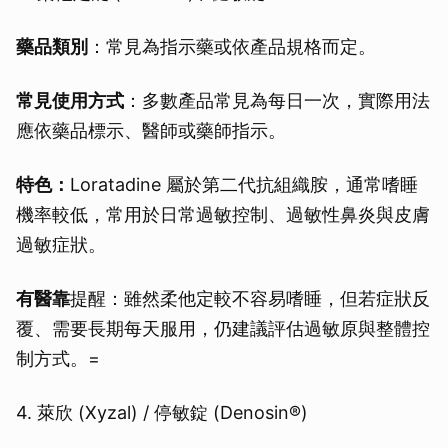
藥品類別
：常見為指示藥或依產品規格而定。
常見使用方式
：多數產品常見為每日一次，實際用法
應依藥品標示、醫師或藥師指示。
特色：
Loratadine 屬於第二代抗組織胺，通常嗜睡
機率較低，常用於日常過敏控制、過敏性鼻炎與皮膚
過敏症狀。
有醫靠
提醒：雖然柔他定較不容易嗜睡，但若症狀反
覆、需要長期每天服用，仍建議評估過敏原與整體控
制方式。=
4. 萊欣 (Xyzal) / 停敏錠 (Denosin®)