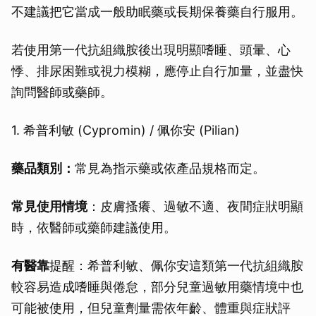
不建議把它當成一般助眠藥或長期保養藥自行服用。
若使用第一代抗組織胺後出現明顯嗜睡、頭暈、心
悸、排尿困難或視力模糊，應停止自行加量，並盡快
詢問醫師或藥師。
1. 希普利敏 (Cypromin) / 佩你安 (Pilian)
藥品類別：
常見為指示藥或依產品規格而定。
常見使用情境
：皮膚搔癢、過敏不適、夜間症狀明顯
時，依醫師或藥師建議使用。
有醫靠
提醒：希普利敏、佩你安這類第一代抗組織胺
較容易造成嗜睡與倦怠，部分兒童過敏用藥情境中也
可能被使用，但兒童劑量需依年齡、體重與症狀評