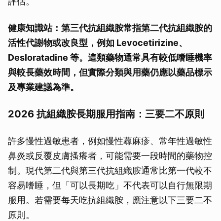
評估。
健康知識站：第三代抗組織胺常指第二代抗組織胺的
活性代謝物或改良型，例如 Levocetirizine、
Desloratadine 等。這類藥物通常具有較低嗜睡機率
與較長藥效時間，但實際分類與用藥仍應以藥品標示
及專業建議為準。
2026 抗組織胺長期服用指南：三要二不原則
許多慢性過敏患者，例如慢性蕁麻疹、常年性過敏性
鼻炎或反覆皮膚搔癢者，可能需要一段時間的藥物控
制。現代第二代與第三代抗組織胺通常比第一代較不
容易嗜睡，但「可以長期吃」不代表可以自行無限期
服用。若需要每天吃抗組織胺，應注意以下三要二不
原則。