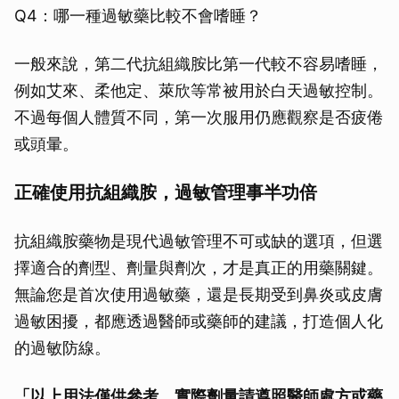
Q4：哪一種過敏藥比較不會嗜睡？
一般來說，第二代抗組織胺比第一代較不容易嗜睡，
例如艾來、柔他定、萊欣等常被用於白天過敏控制。
不過每個人體質不同，第一次服用仍應觀察是否疲倦
或頭暈。
正確使用抗組織胺，過敏管理事半功倍
抗組織胺藥物是現代過敏管理不可或缺的選項，但選
擇適合的劑型、劑量與劑次，才是真正的用藥關鍵。
無論您是首次使用過敏藥，還是長期受到鼻炎或皮膚
過敏困擾，都應透過醫師或藥師的建議，打造個人化
的過敏防線。
「以上用法僅供參考，實際劑量請遵照醫師處方或藥