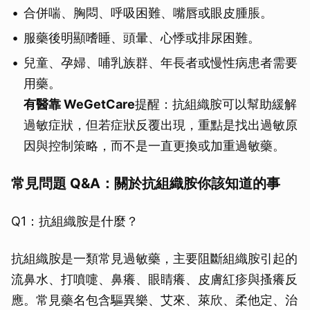
合併喘、胸悶、呼吸困難、嘴唇或眼皮腫脹。
服藥後明顯嗜睡、頭暈、心悸或排尿困難。
兒童、孕婦、哺乳族群、年長者或慢性病患者需要
用藥。
有醫靠 WeGetCare
提醒：抗組織胺可以幫助緩解
過敏症狀，但若症狀反覆出現，重點是找出過敏原
因與控制策略，而不是一直更換或加重過敏藥。
常見問題 Q&A：關於抗組織胺你該知道的事
Q1：抗組織胺是什麼？
抗組織胺是一類常見過敏藥，主要阻斷組織胺引起的
流鼻水、打噴嚏、鼻癢、眼睛癢、皮膚紅疹與搔癢反
應。常見藥名包含驅異樂、艾來、萊欣、柔他定、治