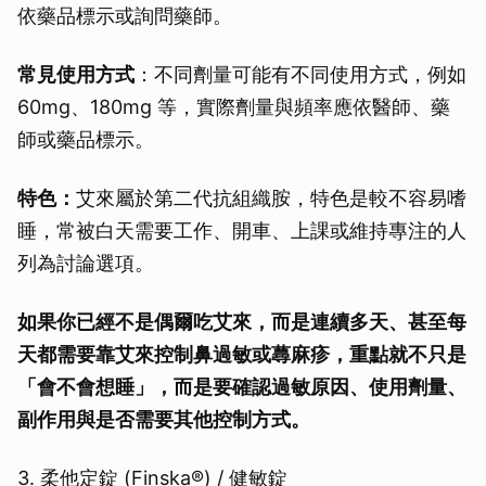
依藥品標示或詢問藥師。
取消
常見使用方式
：不同劑量可能有不同使用方式，例如
60mg、180mg 等，實際劑量與頻率應依醫師、藥
師或藥品標示。
特色：
艾來屬於第二代抗組織胺，特色是較不容易嗜
睡，常被白天需要工作、開車、上課或維持專注的人
列為討論選項。
如果你已經不是偶爾吃艾來，而是連續多天、甚至每
天都需要靠艾來控制鼻過敏或蕁麻疹，重點就不只是
「會不會想睡」，而是要確認過敏原因、使用劑量、
副作用與是否需要其他控制方式。
3. 柔他定錠 (Finska®) / 健敏錠