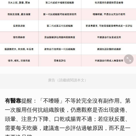
廣告（請繼續閱讀本文）
有醫靠
提醒：「不嗜睡」不等於完全沒有副作用。第
一次服用任何抗組織胺後，仍應觀察是否出現疲倦、
頭暈、注意力下降、口乾或腸胃不適；若症狀反覆、
需要每天吃藥，建議進一步評估過敏原因，而不是一