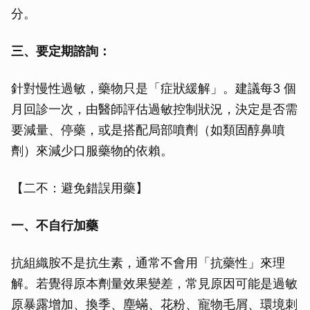
分。
三、要定期諮詢：
針對慢性過敏，藥物只是「症狀緩解」。建議每3 個
月回診一次，由醫師評估過敏控制狀況，決定是否需
要減量、停藥，或是搭配局部噴劑（如類固醇鼻噴
劑）來減少口服藥物的依賴。
【二不：避免錯誤用藥】
一、不自行加藥
抗組織胺不是抗生素，通常不會用「抗藥性」來理
解。若覺得原本劑量效果變差，常見原因可能是過敏
原暴露增加、換季、塵蟎、花粉、寵物毛屑、環境刺