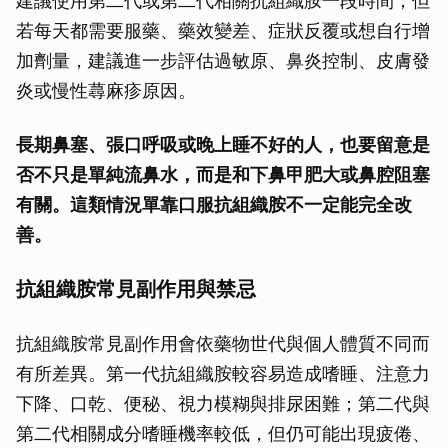
建議使用第二代或第二代相關抗組織胺一段時間；但
若每天都需要服藥、藥效變差、症狀反覆或想自行增
加劑量，建議進一步評估過敏原、鼻炎控制、皮膚發
炎或慢性蕁麻疹原因。
長期鼻塞、張口呼吸或晚上睡不好的人，也要留意是
否不只是單純流鼻水，而是和下鼻甲肥大或鼻腔阻塞
有關。這類情況單靠口服抗組織胺不一定能完全改
善。
抗組織胺常見副作用與禁忌
抗組織胺常見副作用會依藥物世代與個人體質不同而
有所差異。第一代抗組織胺較容易造成嗜睡、注意力
下降、口乾、便秘、視力模糊與排尿困難；第二代與
第二代相關成分嗜睡機率較低，但仍可能出現疲倦、