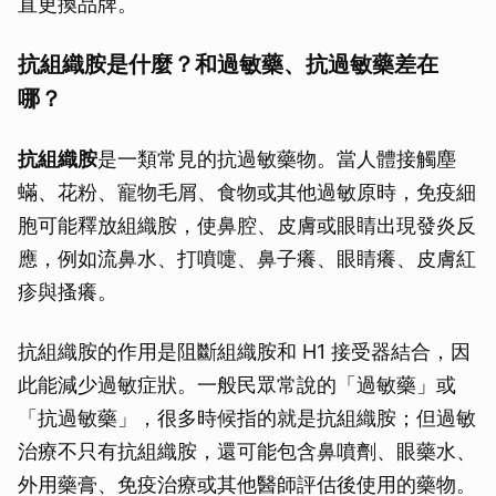
直更換品牌。
抗組織胺是什麼？和過敏藥、抗過敏藥差在
哪？
抗組織胺
是一類常見的抗過敏藥物。當人體接觸塵
蟎、花粉、寵物毛屑、食物或其他過敏原時，免疫細
胞可能釋放組織胺，使鼻腔、皮膚或眼睛出現發炎反
應，例如流鼻水、打噴嚏、鼻子癢、眼睛癢、皮膚紅
疹與搔癢。
抗組織胺的作用是阻斷組織胺和 H1 接受器結合，因
此能減少過敏症狀。一般民眾常說的「過敏藥」或
「抗過敏藥」，很多時候指的就是抗組織胺；但過敏
治療不只有抗組織胺，還可能包含鼻噴劑、眼藥水、
外用藥膏、免疫治療或其他醫師評估後使用的藥物。