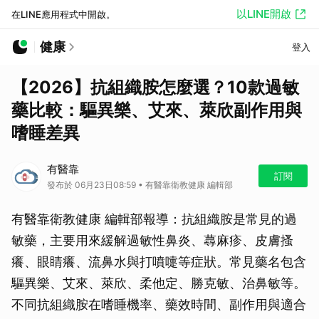
以LINE開啟
在LINE應用程式中開啟。
健康
登入
【2026】抗組織胺怎麼選？10款過敏
藥比較：驅異樂、艾來、萊欣副作用與
嗜睡差異
有醫靠
訂閱
發布於 06月23日08:59 • 有醫靠衛教健康 編輯部
有醫靠衛教健康 編輯部報導：抗組織胺是常見的過
敏藥，主要用來緩解過敏性鼻炎、蕁麻疹、皮膚搔
癢、眼睛癢、流鼻水與打噴嚏等症狀。常見藥名包含
驅異樂、艾來、萊欣、柔他定、勝克敏、治鼻敏等。
不同抗組織胺在嗜睡機率、藥效時間、副作用與適合