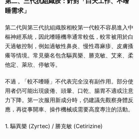
第二、三代抗組織胺：針對「白天工作、不嗜
睡需求」
第二代與第三代抗組織胺相較第一代較不容易進入中
樞神經系統，因此嗜睡機率通常較低，較常被用於白
天過敏控制，例如過敏性鼻炎、慢性蕁麻疹、皮膚搔
癢等情境。常見藥名包含驅異樂、勝克敏、艾來、柔
他定、萊欣、停敏等。
不過，「較不嗜睡」不代表完全沒有副作用。部分使
用者仍可能出現疲倦、頭暈、口乾、腸胃不適或注意
力下降。第一次服用新成分時，仍建議先觀察身體反
應，再從事開車、操作機械或需要高度專注的活動。
1. 驅異樂 (Zyrtec) / 勝克敏 (Cetirizine)