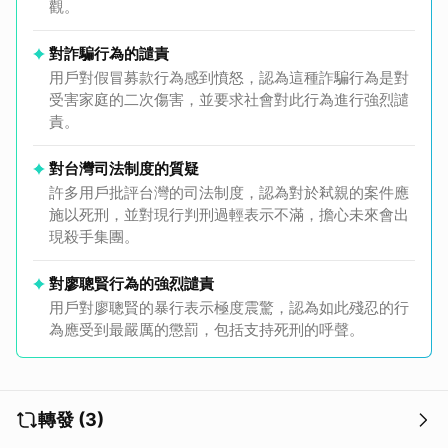
觀。
對詐騙行為的譴責
用戶對假冒募款行為感到憤怒，認為這種詐騙行為是對
受害家庭的二次傷害，並要求社會對此行為進行強烈譴
責。
對台灣司法制度的質疑
許多用戶批評台灣的司法制度，認為對於弒親的案件應
施以死刑，並對現行判刑過輕表示不滿，擔心未來會出
現殺手集團。
對廖聰賢行為的強烈譴責
用戶對廖聰賢的暴行表示極度震驚，認為如此殘忍的行
為應受到最嚴厲的懲罰，包括支持死刑的呼聲。
轉發 (3)