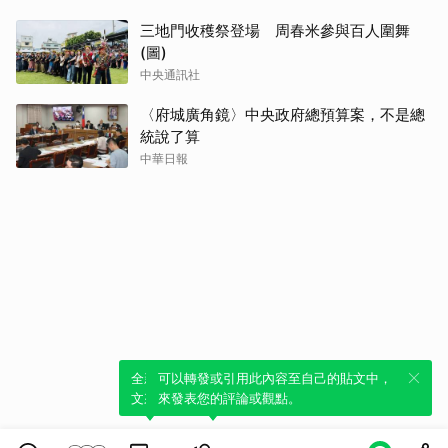
三地門收穫祭登場 周春米參與百人圍舞
(圖)
中央通訊社
〈府城廣角鏡〉中央政府總預算案，不是總
統說了算
中華日報
全新體驗！一鍵引用此內容，透過發布貼
可以轉發或引用此內容至自己的貼文中，
文來輕鬆表達個人立場。
來發表您的評論或觀點。