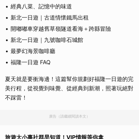
經典八菜、記憶中的味道
新北一日遊｜古道情懷鐵馬出租
開嘟嘟車穿越舊草嶺隧道看海＋跨縣冒險
新北一日遊｜九號咖啡石城館
最夢幻海景咖啡廳
福隆一日遊 FAQ
夏天就是要衝海邊！這篇幫你規劃好福隆一日遊的完
美行程，從視覺到味覺、從經典到新潮，照著玩絕對
不踩雷！
廣告（請繼續閱讀本文）
旅遊大小事社群早知道！VIP情報等你拿