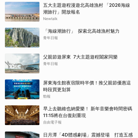
五大主題遊程漫遊北高雄漁村 「2026海線
潮旅行」開放報名
Newtalk
「海線潮旅行」 探索北高雄漁村魅力
青年日報
父親節遊屏東 7大主題遊程闔家同樂
青年日報
屏東海生館夜宿限時半價！推父親節優惠這
時段買更划算
勁報
早上去聽維也納愛樂！ 新年音樂會時間密碼
11:15將在台復刻重現
自由電子報
日月潭「4D體感劇場」震撼登場 打造五感