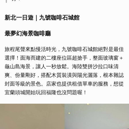
新北一日遊｜九號咖啡石城館
最夢幻海景咖啡廳
旅程尾聲來點慢活時光，九號咖啡石城館絕對是最佳
選擇！面海而建的二樓座位區超搶手，整面玻璃窗＋
龜山島海景，讓人一秒放鬆。海陸雙拼沙拉口味清
爽、份量剛好，搭配木質裝潢與陽光灑落，根本雜誌
封面等級的景色。店家也提供租借單車的服務，想從
宜蘭頭城開始玩回福隆也沒問題喔！