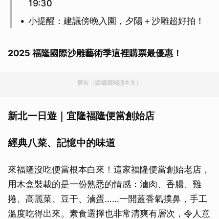
19:30
小提醒：建議傍晚入園，夕陽＋沙雕超好拍！
2025 福隆國際沙雕藝術季這裡購票最優惠！
廣告（請繼續閱讀本文）
新北一日遊｜宜隆福隆便當創始店
經典八菜、記憶中的味道
來福隆沒吃便當根本白來！這家福隆便當創始老店，
用木盒裝載的是一份熟悉的情感：滷肉、香腸、雞
捲、高麗菜、豆干、滷蛋……一開蓋香氣撲鼻，手工
溫度吃得出來。素食選擇也非常清爽有層次，令人意