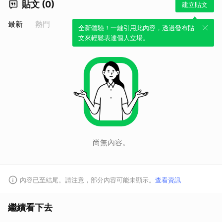
貼文 (0)
建立貼文
最新
熱門
全新體驗！一鍵引用此內容，透過發布貼
文來輕鬆表達個人立場。
尚無內容。
內容已至結尾。請注意，部分內容可能未顯示。
查看資訊
繼續看下去