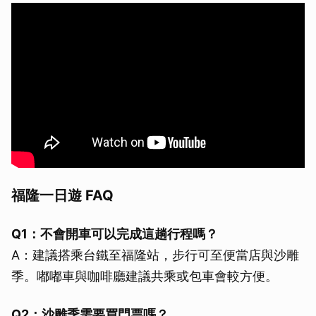
福隆一日遊 FAQ
Q1：不會開車可以完成這趟行程嗎？
A：建議搭乘台鐵至福隆站，步行可至便當店與沙雕
季。嘟嘟車與咖啡廳建議共乘或包車會較方便。
Q2：沙雕季需要買門票嗎？