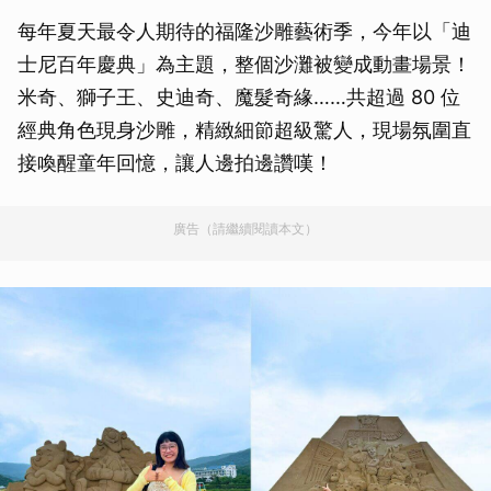
每年夏天最令人期待的福隆沙雕藝術季，今年以「迪
士尼百年慶典」為主題，整個沙灘被變成動畫場景！
米奇、獅子王、史迪奇、魔髮奇緣……共超過 80 位
經典角色現身沙雕，精緻細節超級驚人，現場氛圍直
接喚醒童年回憶，讓人邊拍邊讚嘆！
廣告（請繼續閱讀本文）