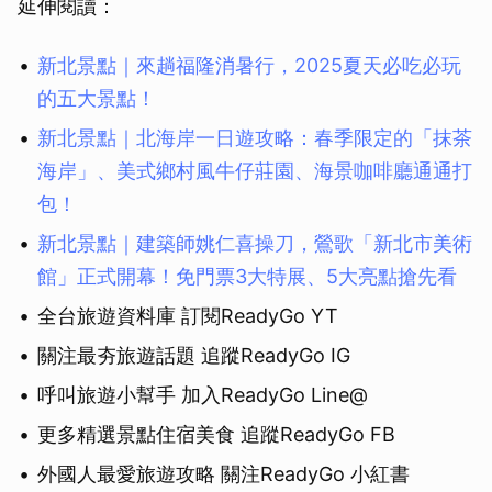
延伸閱讀：
取消
新北景點｜來趟福隆消暑行，2025夏天必吃必玩
的五大景點！
新北景點｜北海岸一日遊攻略：春季限定的「抹茶
海岸」、美式鄉村風牛仔莊園、海景咖啡廳通通打
包！
新北景點｜建築師姚仁喜操刀，鶯歌「新北市美術
館」正式開幕！免門票3大特展、5大亮點搶先看
全台旅遊資料庫 訂閱ReadyGo YT
關注最夯旅遊話題 追蹤ReadyGo IG
呼叫旅遊小幫手 加入ReadyGo Line@
更多精選景點住宿美食 追蹤ReadyGo FB
外國人最愛旅遊攻略 關注ReadyGo 小紅書