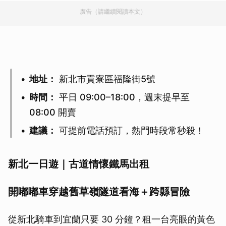
廣告（請繼續閱讀本文）
地址：
新北市貢寮區福隆街5號
時間：
平日 09:00–18:00，週末提早至
08:00 開賣
建議：
可提前電話預訂，熱門時段常秒殺！
新北一日遊｜古道情懷鐵馬出租
開嘟嘟車穿越舊草嶺隧道看海＋跨縣冒險
從新北騎車到宜蘭只要 30 分鐘？租一台亮眼的黃色