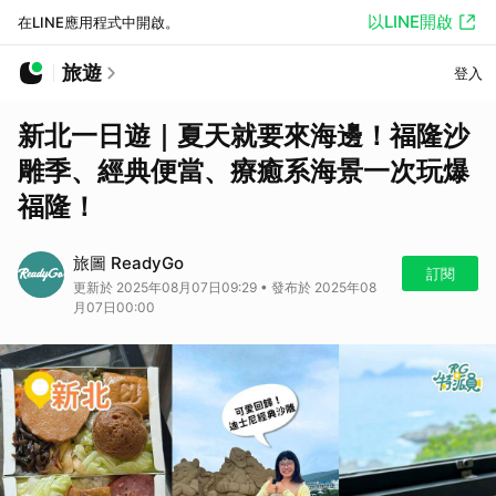
以LINE開啟
在LINE應用程式中開啟。
旅遊
登入
新北一日遊｜夏天就要來海邊！福隆沙
雕季、經典便當、療癒系海景一次玩爆
福隆！
旅圖 ReadyGo
訂閱
更新於 2025年08月07日09:29 • 發布於 2025年08
月07日00:00