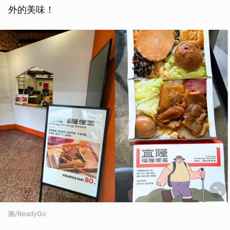
外的美味！
圖/ReadyGo