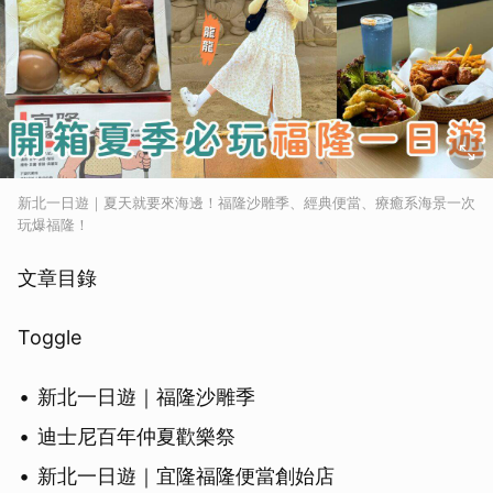
新北一日遊｜夏天就要來海邊！福隆沙雕季、經典便當、療癒系海景一次
玩爆福隆！
文章目錄
Toggle
新北一日遊｜福隆沙雕季
迪士尼百年仲夏歡樂祭
新北一日遊｜宜隆福隆便當創始店