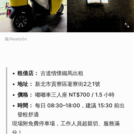
圖/ReadyGo
租借店：
古道情懷鐵馬出租
地址：
新北市貢寮區荖寮街2之1號
價格：
嘟嘟車三人座 NT$700 / 1.5 小時
時間：
每日 08:30–18:00，建議 15:30 前出
發較舒適
現場附免費停車場，工作人員超親切、服務滿
分！