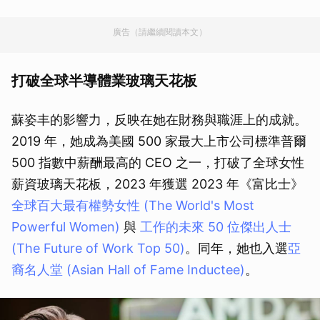
廣告（請繼續閱讀本文）
打破全球半導體業玻璃天花板
蘇姿丰的影響力，反映在她在財務與職涯上的成就。
2019 年，她成為美國 500 家最大上市公司標準普爾
500 指數中薪酬最高的 CEO 之一，打破了全球女性
薪資玻璃天花板，2023 年獲選 2023 年《富比士》
全球百大最有權勢女性 (The World's Most
Powerful Women)
與
工作的未來 50 位傑出人士
(The Future of Work Top 50)
。同年，她也入選
亞
裔名人堂 (Asian Hall of Fame Inductee)
。