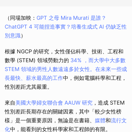
（同場加映：
GPT 之母 Mira Murati 是誰？
ChatGPT 4 可能捏造事實？培養生成式 AI 仍缺乏性
別意識
）
根據 NGCP 的研究，女性僅佔科學、技術、工程和
數學 (STEM) 領域勞動力的
34% ，而大學中大多數
STEM 領域的男性人數遠遠多於女性。在
未來一些成
長最快、薪水最高的工作
中，例如電腦科學和工程，
性別差距尤其嚴重。
來自
美國大學婦女聯合會 AAUW 研究
，造成 STEM
性別差距長期存在的關鍵因素，其中「較少女性榜
樣」是一個重要原因，無論是在書籍、
媒體
和
流行文
化
中，能看到的女性科學家和工程師的有限。