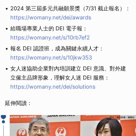
2024 第三屆多元共融願景獎（7/31 截止報名）：
https://womany.net/dei/awards
給職場專業人士的 DEI 電子報：
https://womany.net/s/10rb7ef2
報名 DEI 認證班，成為關鍵永續人才：
https://womany.net/s/10jkw353
女人迷協助企業對內培訓建立 DEI 意識、對外建
立僱主品牌形象，理解女人迷 DEI 服務：
https://womany.net/dei/solutions
延伸閱讀：