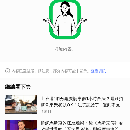
尚無內容。
內容已至結尾。請注意，部分內容可能未顯示。
查看資訊
繼續看下去
上班遲到1分鐘要請事假1小時合法？遲到扣
薪拿來聚餐就OK？法院認證了…遲到不支薪
這樣算
今周刊
拆解馬斯克的底層邏輯：從《馬斯克傳》看
改變世界的「五大思考法」與極度專注管理