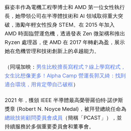
蘇姿丰作為電機工程學博士和 AMD 第一位女性執行
長，她帶領公司在半導體技術和 AI 領域取得重大突
破，激勵年輕女性投身 STEM。在 2015 年加入
AMD 時面臨營運危機，透過發表 Zen 微架構和推出
Ryzen 處理器，使 AMD 在 2017 年轉虧為盈，展示
她在危機管理和技術創新上的卓越能力。
（同場加映：
男生比較擅長寫程式？線上學寫程式，
女生比想像更多！Alpha Camp 營運長郭又綺：找到
適合環境，用肯定帶自己破框
）
2021 年，獲頒 IEEE 半導體最高榮譽羅伯特·諾伊斯
獎章 (Robert N. Noyce Medal)，被拜登總統任命為
總統技術顧問委員會成員
（簡稱「PCAST」），並
持續服務於多個重要委員會和董事會。