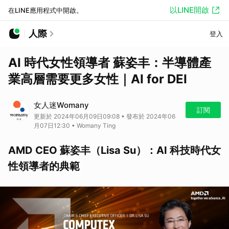
以LINE開啟
在LINE應用程式中開啟。
人際
登入
AI 時代女性領導者 蘇姿丰：半導體產
業高層需要更多女性｜AI for DEI
女人迷Womany
訂閱
更新於 2024年06月09日09:08 • 發布於 2024年06
月07日12:30 • Womany Ting
AMD CEO 蘇姿丰（Lisa Su）：AI 科技時代女
性領導者的典範