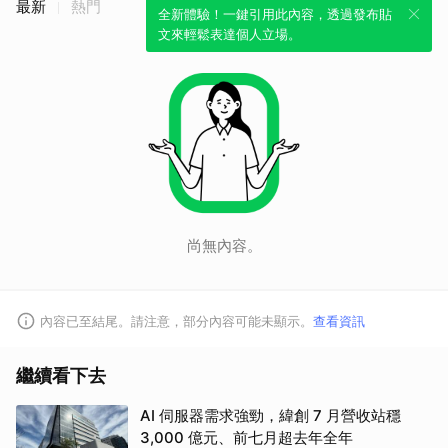
最新
熱門
全新體驗！一鍵引用此內容，透過發布貼
文來輕鬆表達個人立場。
取消
尚無內容。
內容已至結尾。請注意，部分內容可能未顯示。
查看資訊
繼續看下去
AI 伺服器需求強勁，緯創 7 月營收站穩
3,000 億元、前七月超去年全年