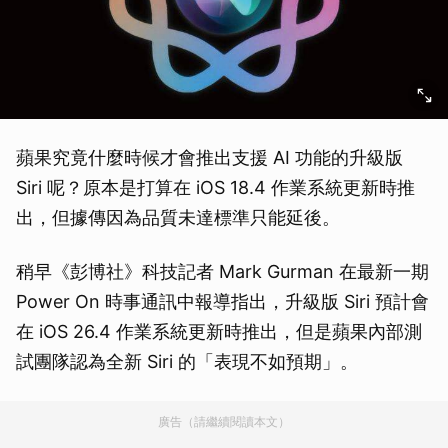
蘋果究竟什麼時候才會推出支援 AI 功能的升級版
Siri 呢？原本是打算在 iOS 18.4 作業系統更新時推
出，但據傳因為品質未達標準只能延後。
稍早《彭博社》科技記者 Mark Gurman 在最新一期
Power On 時事通訊中報導指出，升級版 Siri 預計會
在 iOS 26.4 作業系統更新時推出，但是蘋果內部測
試團隊認為全新 Siri 的「表現不如預期」。
廣告（請繼續閱讀本文）