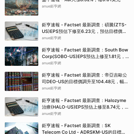
anue鉅亨網
鉅亨速報 - Factset 最新調查：碩騰(ZTS-
US)EPS預估下修至6.23元，預估目標價為
90.00元
anue鉅亨網
鉅亨速報 - Factset 最新調查：South Bow
Corp(SOBO-US)EPS預估上修至1.81元，
預估目標價為35.83元
anue鉅亨網
鉅亨速報 - Factset 最新調查：帝亞吉歐公
司DEO-US的目標價調升至104.48元，幅度
約3.43%
anue鉅亨網
鉅亨速報 - Factset 最新調查：Halozyme
治療(HALO-US)EPS預估上修至8.74元，預
估目標價為105.00元
anue鉅亨網
鉅亨速報 - Factset 最新調查：SK
Telecom Co Ltd - ADRSKM-US的目標價