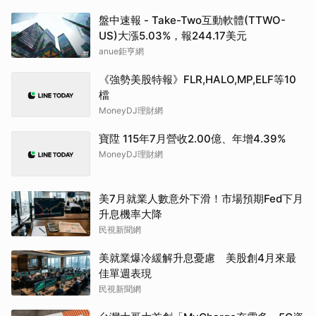
盤中速報 - Take-Two互動軟體(TTWO-
US)大漲5.03%，報244.17美元
anue鉅亨網
《強勢美股特報》FLR,HALO,MP,ELF等10
檔
MoneyDJ理財網
寶陞 115年7月營收2.00億、年增4.39%
MoneyDJ理財網
美7月就業人數意外下滑！市場預期Fed下月
升息機率大降
民視新聞網
美就業爆冷緩解升息憂慮 美股創4月來最
佳單週表現
民視新聞網