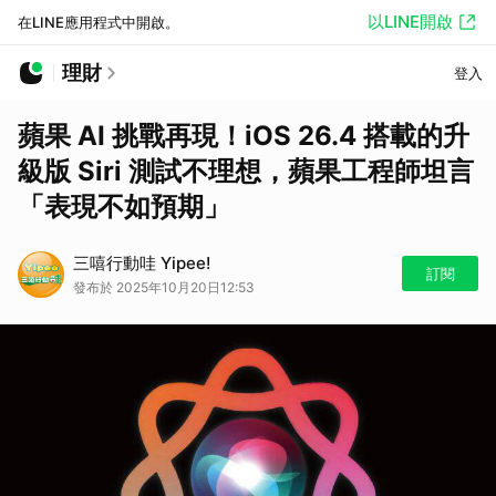
以LINE開啟
在LINE應用程式中開啟。
理財
登入
蘋果 AI 挑戰再現！iOS 26.4 搭載的升
級版 Siri 測試不理想，蘋果工程師坦言
「表現不如預期」
三嘻行動哇 Yipee!
訂閱
發布於 2025年10月20日12:53