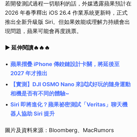
若開發測試過程一切順利的話，外媒透露蘋果預計在
2026 年春季釋出 iOS 26.4 作業系統更新時，正式
推出全新升級版 Siri。但如果效能或理解力持續會出
現問題，蘋果可能會再度跳票。
▶ 延伸閱讀🔥🔥🔥
蘋果摺疊 iPhone 傳鉸鏈設計卡關，將延後至
2027 年才推出
【實測】DJI OSMO Nano 來試試好玩的隨身運動
相機是否有不同的體驗~
Siri 即將進化？蘋果祕密測試「Veritas」聊天機
器人協助 Siri 提升
圖片及資料來源：Bloomberg、MacRumors