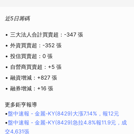
近5日籌碼
三大法人合計買賣超：-347 張
外資買賣超：-352 張
投信買賣超：0 張
自營商買賣超：+5 張
融資增減：+827 張
融券增減：+16 張
更多鉅亨報導
•
盤中速報 - 金麗-KY(8429)大漲7.14%，報12元
•
盤中速報 - 金麗-KY(8429)急拉4.8%報11.9元，成
交4,631張