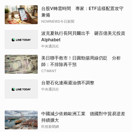
台股V轉需時間 專家：ETF這樣配置攻守
兼備
NOWNEWS今日新聞
波克夏執行長阿貝爾出手 砸百億美元投資
Alphabet
中央通訊社
美日聯手救市！日圓勁揚周線仍貶 分析
師：不排除再干預
CTWANT
台塑石化連兩週油價不調整
中央通訊社
中國減少依賴歐洲工業 德國對中貿易逆差
持續擴大
民視新聞網