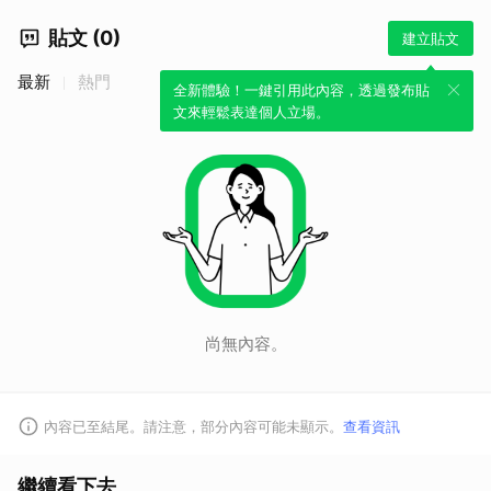
貼文 (0)
建立貼文
最新
熱門
全新體驗！一鍵引用此內容，透過發布貼
文來輕鬆表達個人立場。
尚無內容。
內容已至結尾。請注意，部分內容可能未顯示。
查看資訊
繼續看下去