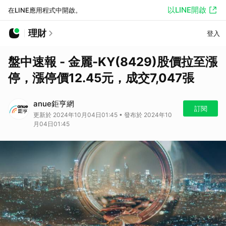
以LINE開啟
在LINE應用程式中開啟。
理財
登入
盤中速報 - 金麗-KY(8429)股價拉至漲
停，漲停價12.45元，成交7,047張
anue鉅亨網
訂閱
更新於 2024年10月04日01:45 • 發布於 2024年10
月04日01:45