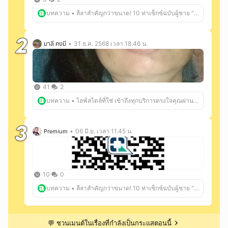
บทความ • ลีลาสำคัญกว่าขนาด! 10 ท่าเซ็กซ์ฉบับผู้ชาย "ไซส์มินิ" ไม่ต้องใหญ่ ก็ทำให้สาวๆฟินได้!
มาลี คงมี
31 ธ.ค. 2568 เวลา 18.46 น.
41
2
บทความ • ไลฟ์สไตล์ที่ใช่ เข้าถึงทุกบริการตรงใจคุณผ่าน LINE
Premium
06 มิ.ย. เวลา 11.45 น.
10
0
บทความ • ลีลาสำคัญกว่าขนาด! 10 ท่าเซ็กซ์ฉบับผู้ชาย "ไซส์มินิ" ไม่ต้องใหญ่ ก็ทำให้สาวๆฟินได้!
💬 ชวนเมนต์ในเรื่องที่กำลังเป็นกระแสตอนนี้