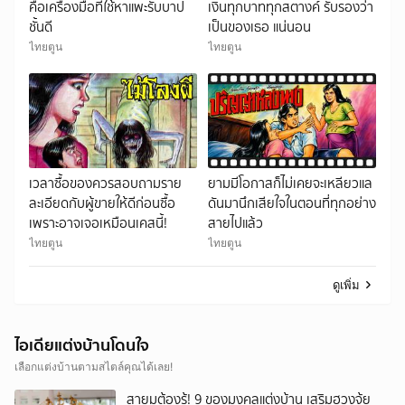
คือเครื่องมือที่ใช้หาแพะรับบาป
เงินทุกบาททุกสตางค์ รับรองว่า
ชั้นดี
เป็นของเธอ แน่นอน
ยกเลิก
ไทยตูน
ไทยตูน
เวลาซื้อของควรสอบถามราย
ยามมีโอกาสก็ไม่เคยจะเหลียวแล
ละเอียดกับผู้ขายให้ดีก่อนซื้อ
ดันมานึกเสียใจในตอนที่ทุกอย่าง
เพราะอาจเจอเหมือนเคสนี้!
สายไปแล้ว
ไทยตูน
ไทยตูน
ดูเพิ่ม
ไอเดียแต่งบ้านโดนใจ
เลือกแต่งบ้านตามสไตล์คุณได้เลย!
สายมูต้องรู้! 9 ของมงคลแต่งบ้าน เสริมฮวงจุ้ย