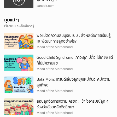
sanook.com
มุมแม่ ๆ
เรื่องแม่และเด็กที่ควรรู้
พ่อแม่ติดความสมบูรณ์แบบ : ส่งผลต่อการเรียนรู้
และพัฒนาการลูกอย่างไร?
Mood of the Motherhood
Good Child Syndrome: ภาวะลูกไม่ดื้อ ไม่เถียง แต่
ก็ไม่มีความสุข
Mood of the Motherhood
Beta Mom: เทรนด์เลี้ยงลูกยุคใหม่ที่ขอแค่มีความ
สุขก็พอ
Mood of the Motherhood
สอนลูกจัดการความเครียด : เข้าใจอารมณ์ลูก 4
ช่วงวัยด้วยหลักจิตวิทยา
Mood of the Motherhood