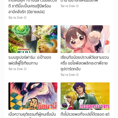
เกิดใหม่ยุค 70 เป็นสาวน้อยดวง
ตำนานช่างกลคนมันเทพ
ดี ชาตินี้จะเป็นเศรษฐีนีพร้อม
นิยาย Dek-D
สามีคลั่งรัก [นิยายแปล]
นิยาย Dek-D
ระบบซูเปอร์ฟาร์ม: ปะป๊าของ
เซียนท้อน้อยปราบผีวัยสามขวบ
แฝดสี่ผู้ไร้เทียมทาน
ครึ่ง ขอไลฟ์สดพลิกชะตาพี่ชาย
ซุปตาร์ตกอับ
นิยาย Dek-D
นิยาย Dek-D
เมื่อความยุติธรรมที่ผู้คนเชื่อมั่น
ถึงไม่รวยพอที่จะเปย์ได้ตลอด แต่