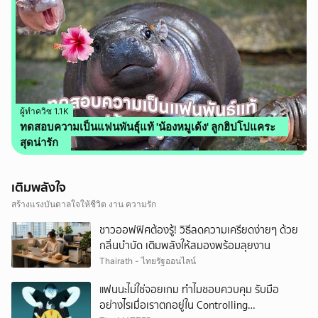
ผู้ทำควิซ 1.1K
ทดสอบความเป็นแฟนพันธุ์แท้ 'น้องหมูเด้ง' ลูกฮิปโปแคระ
สุดน่ารัก
เติมพลังใจ
สร้างแรงบันดาลใจให้ชีวิต งาน ความรัก
ชาวออฟฟิศต้องรู้! วิธีลดความเครียดง่ายๆ ด้วย
กลิ่นบำบัด เติมพลังให้สมองพร้อมลุยงาน
Thairath - ไทยรัฐออนไลน์
แฟนนะไม่ใช่จอยเกม ทำไมชอบควบคุม รับมือ
อย่างไรเมื่อเราตกอยู่ใน Controlling