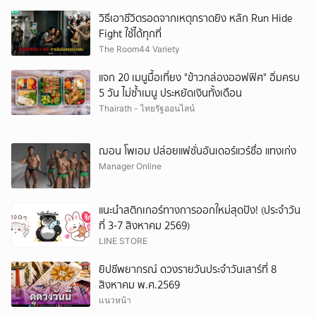
วิธีเอาชีวิตรอดจากเหตุกราดยิง หลัก Run Hide
Fight ใช้ได้ทุกที่
The Room44 Variety
แจก 20 เมนูมื้อเที่ยง "ข้าวกล่องออฟฟิศ" อิ่มครบ
5 วัน ไม่ซ้ำเมนู ประหยัดเงินทั้งเดือน
Thairath - ไทยรัฐออนไลน์
ฌอน โพเอม ปล่อยแฟชั่นอันเดอร์แวร์ชื่อ แทงเก่ง
Manager Online
แนะนำสติกเกอร์ทางการออกใหม่สุดปัง! (ประจำวัน
ที่ 3-7 สิงหาคม 2569)
LINE STORE
ยิปซีพยากรณ์ ดวงรายวันประจำวันเสาร์ที่ 8
สิงหาคม พ.ศ.2569
แนวหน้า