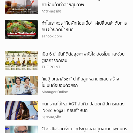
ภาษีสินค้าทำลายสุขภาพ
กรุงเทพธุรกิจ
ทำไมเราควร "กินผักก่อนเนื้อ" แค่เปลี่ยนลำดับการ
กิน ช่วยลดน้ำหนัก
sanook.com
เปิด 6 น้ำมันที่ดีต่อสุขภาพหัวใจ ฮอร์โมน และช่วย
ดูแลการอักเสบ
THE POINT
“แม่อุ๊ มณฑ์ลัชชา” นำทีมลูกหลานเซเลบ สร้าง
โมเมนต์อบอุ่นด้วยรัก
Manager Online
ทนกระแสไม่ไหว AGT ลัดคิว ปล่อยคลิปการแสดง
‘Nene Royal’ ก่อนกำหนด
กรุงเทพธุรกิจ
Christie’s เตรียมจัดประมูลคอสตูมจากภาพยนตร์