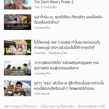
The Devil Wears Prada 2
THE STANDARD
เมลาโทนิน vs. แมกนีเซียม เทียบชัดๆ นอนไม่หลับ
ต้องเลือกตัวไหน?
กรุงเทพธุรกิจ
ไม่ได้ลบหลู่! เผย 5 เหตุผล ทำไมแมวชอบนอนใน
ศาลพระภูมิ จริงๆ แล้วน้องไม่ได้ท้าทายเจ้าที่
Thairath - ไทยรัฐออนไลน์
'อาการผิดปกติเด็ก' หลังเผชิญเหตุรุนแรง กรม
สุขภาพจิต แนะผู้ปกครองสังเกต
กรุงเทพธุรกิจ
ดูข่าว "ฮลุน" แล้วใจหาย รู้สึกดิ่งจนไม่อยากทำอะไร
แบบนี้ผิดปกติหรือเปล่า? จิตแพทย์มีคำตอบ
TNN ช่อง16
ข้อกำหนดการใช้บริการ
นโยบายความเป็นส่วนตัว
ข้อสงวนสิทธิการใช้