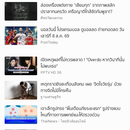
ส่องเครื่องแต่งกาย “เสียมกุก” จากภาพสลัก
ปราสาทนครวัด เครือญาติใกล้ชิดกัมพูชา!?
ศิลปวัฒนธรรม
บอลวันนี้ โปรแกรมบอล ดูบอลสด ถ่ายทอดสด วัน
เสาร์ที่ 8 ส.ค. 69
PostToday
เปิดเหตุผลที่ไม่ควรพลาด ! "Overdo หากวินาทีนั้น
ไม่พบเธอ"
PPTV HD 36
เหตุกราดยิงสะเทือนสังคม เผย ‘จิตใจวัยรุ่น’ ป่วย
ทางจิตไม่มีใครเห็น
ฐานเศรษฐกิจ
เจาะลึกรูปทรง "ผื่นเตือนภัยระยะแรก" รูปร่างแบบ
ไหนที่ทางการแพทย์แนะให้ตรวจด่วน
ThaiNews - ไทยนิวส์ออนไลน์