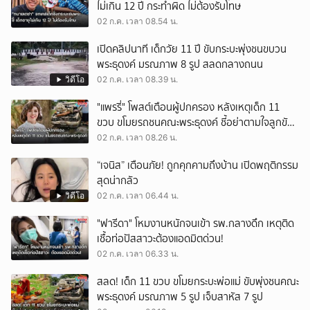
ไม่เกิน 12 ปี กระทำผิด ไม่ต้องรับโทษ
02 ก.ค. เวลา 08.54 น.
เปิดคลิปนาที เด็กวัย 11 ปี ขับกระบะพุ่งชนขบวน
พระธุดงค์ มรณภาพ 8 รูป สลดกลางถนน
วิดีโอ
02 ก.ค. เวลา 08.39 น.
"แพรรี่" โพสต์เตือนผู้ปกครอง หลังเหตุเด็ก 11
ขวบ ขโมยรถชนคณะพระธุดงค์ ชี้อย่าตามใจลูกขับ
รถก่อนวัย
02 ก.ค. เวลา 08.26 น.
“เจนิส” เตือนภัย! ถูกคุกคามถึงบ้าน เปิดพฤติกรรม
สุดน่ากลัว
วิดีโอ
02 ก.ค. เวลา 06.44 น.
"ฟารีดา" โหมงานหนักจนเข้า รพ.กลางดึก เหตุติด
เชื้อท่อปัสสาวะต้องแอดมิตด่วน!
02 ก.ค. เวลา 06.33 น.
สลด! เด็ก 11 ขวบ ขโมยกระบะพ่อแม่ ขับพุ่งชนคณะ
พระธุดงค์ มรณภาพ 5 รูป เจ็บสาหัส 7 รูป