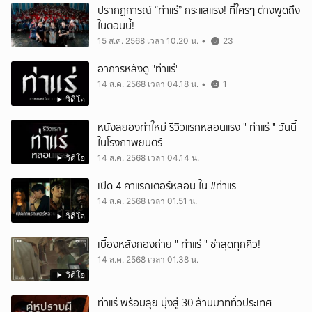
ปรากฏการณ์ “ท่าแร่” กระแสแรง! ที่ใครๆ ต่างพูดถึง
ในตอนนี้!
15 ส.ค. 2568 เวลา 10.20 น.
•
23
อาการหลังดู "ท่าแร่"
14 ส.ค. 2568 เวลา 04.18 น.
•
1
วิดีโอ
หนังสยองท่าใหม่ รีวิวแรกหลอนแรง " ท่าแร่ " วันนี้
ในโรงภาพยนตร์
วิดีโอ
14 ส.ค. 2568 เวลา 04.14 น.
เปิด 4 คาแรกเตอร์หลอน ใน #ท่าแร
14 ส.ค. 2568 เวลา 01.51 น.
วิดีโอ
เบื้องหลังกองถ่าย " ท่าแร่ " ซ่าสุดทุกคิว!
14 ส.ค. 2568 เวลา 01.38 น.
วิดีโอ
ท่าแร่ พร้อมลุย มุ่งสู่ 30 ล้านบาททั่วประเทศ