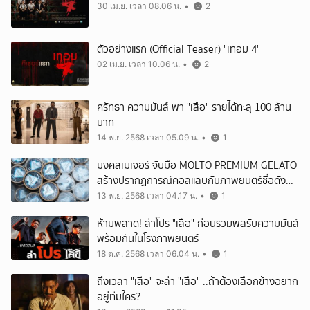
30 เม.ย. เวลา 08.06 น.
•
2
ตัวอย่างแรก (Official Teaser) "เทอม 4"
02 เม.ย. เวลา 10.06 น.
•
2
ศรัทธา ความมันส์ พา "เสือ" รายได้ทะลุ 100 ล้าน
บาท
14 พ.ย. 2568 เวลา 05.09 น.
•
1
มงคลเมเจอร์ จับมือ MOLTO PREMIUM GELATO
สร้างปรากฏการณ์คอลแลบกับภาพยนตร์ชื่อดัง
ระดับโลก เสิร์ฟแฟนหนังชาวไทยที่นี่ที่เดียว กับ
13 พ.ย. 2568 เวลา 04.17 น.
•
1
“NOW YOU SEE ME: NOW YOU DON’T x
ห้ามพลาด! ล่าโปร "เสือ" ก่อนรวมพลรับความมันส์
MOLTO”
พร้อมกันในโรงภาพยนตร์
ยกเลิก
18 ต.ค. 2568 เวลา 06.04 น.
•
1
ถึงเวลา "เสือ" จะล่า "เสือ" ..ถ้าต้องเลือกข้างอยาก
อยู่ทีมใคร?