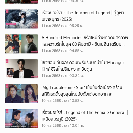
เรื่องราวในโลกนักฆ่า
11 ก.ย 2568 เวลา 09.30 น.
เรื่องย่อซีรีส์ : The Journey of Legend | สู่ภูผา
มหาสมุทร (2025)
11 ก.ย 2568 เวลา 05.25 น.
A Hundred Memories ซีรีส์ใหม่ถ่ายทอดมิตรภาพ
และความรักในยุค 80 คิมดามี - ชินเยอึน เตรียม
สวมบทบาทกระเป๋ารถเมล์
11 ก.ย 2568 เวลา 04.55 น.
โซจีซอบ คืนจอ! คอนเฟิร์มรับบทนำใน ‘Manager
Kim’ ซีรีส์ใหม่รีเมคจากเว็บตูน
11 ก.ย 2568 เวลา 03.32 น.
'My Troublesome Star' เข้มข้นต่อเนื่อง สร้าง
สถิติเรตติ้งสูงสุดใหม่นับตั้งแต่ออกอากาศ
10 ก.ย 2568 เวลา 13.52 น.
เรื่องย่อซีรีส์ : Legend of The Female General |
เหนือสมรภูมิ (2025)
10 ก.ย 2568 เวลา 13.04 น.