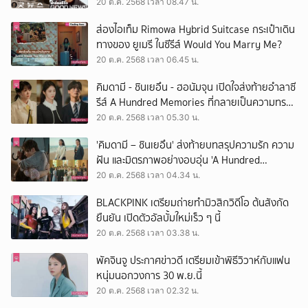
20 ต.ค. 2568 เวลา 08.47 น.
ส่องไอเท็ม Rimowa Hybrid Suitcase กระเป๋าเดิน
ทางของ ยูเมรี ในซีรีส์ Would You Marry Me?
20 ต.ค. 2568 เวลา 06.45 น.
คิมดามี - ชินเยอึน - ฮอนัมจุน เปิดใจส่งท้ายอำลาซี
รีส์ A Hundred Memories ที่กลายเป็นความทรง
จำล้ำค่า
20 ต.ค. 2568 เวลา 05.30 น.
'คิมดามี – ชินเยอึน' ส่งท้ายบทสรุปความรัก ความ
ฝัน และมิตรภาพอย่างอบอุ่น 'A Hundred
Memories' ลาจอด้วยสถิติเรตติ้งสูงสุดนับตั้งแต่
20 ต.ค. 2568 เวลา 04.34 น.
ออกอากาศ
BLACKPINK เตรียมถ่ายทำมิวสิกวิดีโอ ต้นสังกัด
ยืนยัน เปิดตัวอัลบั้มใหม่เร็ว ๆ นี้
20 ต.ค. 2568 เวลา 03.38 น.
พัคจินจู ประกาศข่าวดี เตรียมเข้าพิธีวิวาห์กับแฟน
หนุ่มนอกวงการ 30 พ.ย.นี้
20 ต.ค. 2568 เวลา 02.32 น.