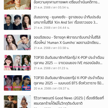
ข้อความคุกคามทางเพศ เตรียมดำเนินคดีทาง
กฎหมายต่อผู้เผยแพร่ข้อมูลเท็จ
21 ต.ค. 2568 เวลา 05.54 น.
ฮันซอกกยู - ยุนคเยซัง - ชูจาฮยอน นำทีมประชัน
บทบาทในซีรีส์ ‘Kin And Sin’ เรื่องราวของ 3
ตระกูลใหญ่แห่งเกาะเชจู
21 ต.ค. 2568 เวลา 04.44 น.
จอนจีฮยอน - จีชางอุค พิจารณารับบทนำในซีรีส์
เรื่องใหม่ ‘Human X Gumiho’ ผลงานนักเขียน
The Beauty Inside
21 ต.ค. 2568 เวลา 03.58 น.
TOP30 อันดับสมาชิกเกิร์ลกรุ๊ป K-POP ประจำเดือน
ตุลาคม 2025 ⋯ จางวอนยอง IVE ครองบัลลังก์
อันดับ 1 ต่อเนื่อง
21 ต.ค. 2568 เวลา 01.23 น.
TOP30 อันดับสมาชิกบอยกรุ๊ป K-POP ประจำเดือน
ตุลาคม 2025 ⋯ เมมเบอร์ BTS ยึดหัวตาราง จีมิน
ครองบัลลังก์อันดับ 1 ต่อเนื่อง
20 ต.ค. 2568 เวลา 09.37 น.
รีวิวภาพยนตร์ Good News (2025) | เรื่องซีเรียสที่
แซมตลกร้ายได้แม้ในวิกฤติระดับชาติ