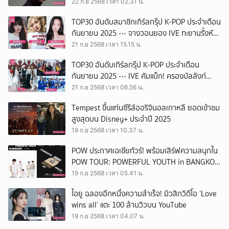
22 ก.ย 2568 เวลา 02.31 น.
TOP30 อันดับสมาชิกเกิร์ลกรุ๊ป K-POP ประจำเดือน
กันยายน 2025 ⋯ จางวอนยอง IVE ทะยานรั้งหัว
ตาราง ครองบัลลังก์อันดับ 1
21 ก.ย 2568 เวลา 15.15 น.
TOP30 อันดับเกิร์ลกรุ๊ป K-POP ประจำเดือน
กันยายน 2025 ⋯ IVE คัมแบ็ก! ครองบัลลังก์
อันดับ 1
21 ก.ย 2568 เวลา 06.56 น.
Tempest ขึ้นแท่นซีรีส์ออริจินอลเกาหลี ยอดเข้าชม
สูงสุดบน Disney+ ประจำปี 2025
19 ก.ย 2568 เวลา 10.37 น.
POW ประกาศเอเชียทัวร์! พร้อมเสิร์ฟความสนุกใน
POW TOUR: POWERFUL YOUTH in BANGKOK
ปักหมุดไทย 1 พ.ย.นี้
19 ก.ย 2568 เวลา 05.41 น.
ไอยู ฉลองอีกหนึ่งความสำเร็จ! มิวสิกวิดีโอ ‘Love
wins all’ แตะ 100 ล้านวิวบน YouTube
19 ก.ย 2568 เวลา 04.07 น.