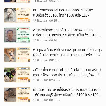
18 มิ.ย. เวลา 00.21 น.
สุนัขหายจากซ.สุขุมวิท 93 เขตพระโขนง ผู้ใด
พบเห็นแจ้ง JS100 โทร *1808 หรือ 1137
17 มิ.ย. เวลา 09.25 น.
ชายชรามีอาการหลงลืม หายจากรพ.สิรินธร
ซ.อ่อนนุช 90 เขตประเวศ ผู้ใดพบเห็นแจ้ง JS100
โทร *1808 หรือ 1137
17 มิ.ย. เวลา 08.20 น.
พบสุนัขพลัดหลงที่บริเวณซ.วุฒากาศ 7 เขตธนบุรี
ผู้ใดเป็นเจ้าของแจ้ง JS100 โทร *1808 หรือ 1137
16 มิ.ย. เวลา 08.13 น.
สุนัขกระโดดหายจากท้ายรถปิคอัพ บนมอเตอร์เวย์
สาย 7 ฝั่งขาออก ประมาณช่วง กม.32 ผู้ใดพบเห็น
แจ้ง JS100 โทร *1808 หรือ 1137
16 มิ.ย. เวลา 02.42 น.
แมวติดรถแท็กซี่หายไประหว่างทาง ซ.เจริญนคร 66
- 60 เขตธนบุรี ผู้ใดพบเห็นแจ้ง JS100 โทร *1808
หรือ 1137
15 มิ.ย. เวลา 08.36 น.