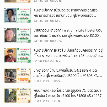
23 ก.ค. เวลา 08.00 น.
คนหายมีอาการป่วยจิตเวช หายจากบริเวณโรง
พยาบาลตำรวจ เขตปทุมวัน ผู้ใดพบเห็นแจ้ง
JS100 โทร *1808 หรือ 1137
23 ก.ค. เวลา 06.52 น.
ชายชาวจีน หายจาก First Villa Life Hostel ซอย
รัชดาภิเษก 1 เขตดินแดง ผู้ใดพบเห็นแจ้ง JS100
โทร *1808 หรือ 1137
23 ก.ค. เวลา 00.40 น.
คนหายมีอาการหลงลืม มีนกแก้วซันคอนัวร์เกาะอยู่
ที่ไหล่ หายจากซ.ลาดพร้าว 1 แยก 13 เขตจตุจักร
ผู้ใดพบเห็นแจ้ง JS100 โทร *1808 หรือ 1137
22 ก.ค. เวลา 03.26 น.
นกหายจากบ้าน ซ.พหลโยธิน 54/1 แยก 4 เขต
สายไหม ผู้ใดพบเห็นแจ้ง JS100 โทร *1808 หรือ
1137
21 ก.ค. เวลา 08.08 น.
พบนกพลัดหลงที่บริเวณซ.สุขุมวิท 71 เขตวัฒนา
ผู้ใดเป็นเจ้าของแจ้ง JS100 โทร *1808 หรือ 1137
21 ก.ค. เวลา 06.29 น.