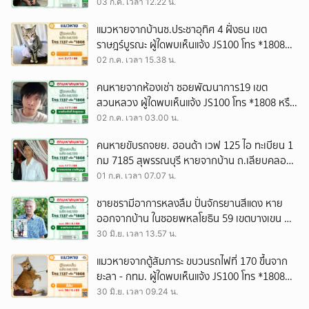
บัญชาการตำรวจตระเวนชายแดน ซ.อารีย์ เขต
03 ก.ค. เวลา 12.22 น.
พญาไท ผู้ใดพบเห็นแจ้ง JS100 โทร *1808 หรือ
แมวหายจากบ้านซ.ประชาอุทิศ 4 ฝั่งธน เขต
1137
ราษฎร์บูรณะ ผู้ใดพบเห็นแจ้ง JS100 โทร *1808
หรือ 1137
02 ก.ค. เวลา 15.38 น.
คนหายจากห้องเช่า ซอยพัฒนาการ19 เขต
สวนหลวง ผู้ใดพบเห็นแจ้ง JS100 โทร *1808 หรือ
1137
02 ก.ค. เวลา 03.00 น.
คนหายขับรถจยย. ฮอนด้า เวฟ 125 ไอ ทะเบียน 1
กม 7185 สุพรรณบุรี หายจากบ้าน ถ.เลียบคลอง
อ.เมือง จ.สุพรรณบุรี ผู้ใดพบเห็นแจ้ง JS100 โทร
01 ก.ค. เวลา 07.07 น.
*1808 หรือ 1137
ชายชรามีอาการหลงลืม ปั่นจักรยานสีแดง หาย
ออกจากบ้าน ในซอยพหลโยธิน 59 เขตบางเขน ผู้
ใดพบเห็นแจ้ง JS100 โทร *1808 หรือ 1137
30 มิ.ย. เวลา 13.57 น.
แมวหายจากตู้สัมภาระ ขบวนรถไฟที่ 170 ขึ้นจาก
ยะลา - กทม. ผู้ใดพบเห็นแจ้ง JS100 โทร *1808
หรือ 1137
30 มิ.ย. เวลา 09.24 น.