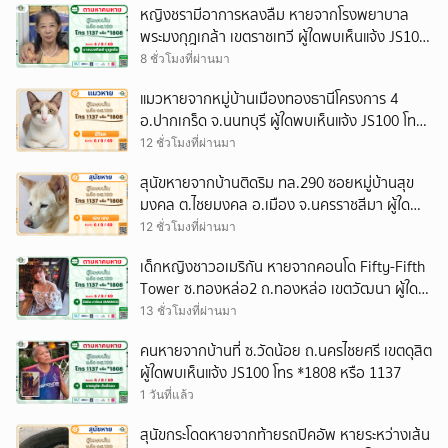
หญิงชรามีอาการหลงลืม หายจากโรงพยาบาล
พระมงกุฎเกล้า เขตราชเทวี ผู้ใดพบเห็นแจ้ง JS100
โทร *1808 หรือ 1137
8 ชั่วโมงที่ผ่านมา
แมวหายจากหมู่บ้านเมืองทองธานีโครงการ 4
อ.ปากเกร็ด จ.นนทบุรี ผู้ใดพบเห็นแจ้ง JS100 โทร
*1808 หรือ 1137
12 ชั่วโมงที่ผ่านมา
สุนัขหายจากบ้านติดริม ทล.290 ซอยหมู่บ้านสุข
มงคล ต.ไชยมงคล อ.เมือง จ.นครราชสีมา ผู้ใด
พบเห็นแจ้ง JS100 โทร *1808 หรือ 1137
12 ชั่วโมงที่ผ่านมา
เด็กหญิงชาวอเมริกัน หายจากคอนโด Fifty-Fifth
Tower ซ.ทองหล่อ2 ถ.ทองหล่อ เขตวัฒนา ผู้ใด
พบเห็นแจ้ง JS100 โทร *1808 หรือ 1137
13 ชั่วโมงที่ผ่านมา
คนหายจากบ้านที่ ซ.วัดน้อย ถ.นครไชยศรี เขตดุสิต
ผู้ใดพบเห็นแจ้ง JS100 โทร *1808 หรือ 1137
1 วันที่แล้ว
สุนัขกระโดดหายจากท้ายรถปิคอัพ หายระหว่างเส้น