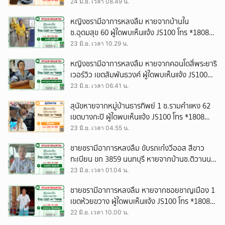
พบเห็นแจ้ง JS100 โทร *1808 หรือ 1137
24 มิ.ย. เวลา 08.49 น.
หญิงชรามีอาการหลงลืม หายจากบ้านใน
ซ.อุดมสุข 60 ผู้ใดพบเห็นแจ้ง JS100 โทร *1808
หรือ 1137
23 มิ.ย. เวลา 10.29 น.
หญิงชรามีอาการหลงลืม หายจากคอนโดสี่พระยาริ
เวอร์วิว เขตสัมพันธวงศ์ ผู้ใดพบเห็นแจ้ง JS100
โทร *1808 หรือ 1137
23 มิ.ย. เวลา 06.41 น.
สุนัขหายจากหมู่บ้านธารทิพย์ 1 ซ.รามคำแหง 62
เขตบางกะปิ ผู้ใดพบเห็นแจ้ง JS100 โทร *1808
หรือ 1137
23 มิ.ย. เวลา 04.55 น.
ชายชรามีอาการหลงลืม ขับรถเก๋งวีออส สีขาว
ทะเบียน ขก 3859 นนทบุรี หายจากบ้านซ.ติวานนท์
38 อ.เมือง จ.นนทบุรี ผู้ใดพบเห็นแจ้ง JS100 โทร
23 มิ.ย. เวลา 01.04 น.
*1808 หรือ 1137
ชายชรามีอาการหลงลืม หายจากซอยชาญเมือง 1
เขตห้วยขวาง ผู้ใดพบเห็นแจ้ง JS100 โทร *1808
หรือ 1137
22 มิ.ย. เวลา 10.00 น.