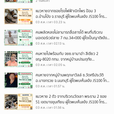
ผู้ใดพบเห็นแจ้ง JS100 โทร *1808 หรือ 1137
2 วันที่แล้ว
แมวหายจากซอยโรงไฟฟ้าเบิกไพร ป้อม 3
อ.บ้านโป่ง จ.ราชบุรี ผู้ใดพบเห็นแจ้ง JS100 โทร
*1808 หรือ 1137
03 ส.ค. เวลา 03.23 น.
คนพลัดหลงไม่สามารถสื่อสารได้ พบที่บริเวณ
มอเตอร์เวย์สาย 7 กม.34+000 ผู้ใดเป็นญาติแจ้ง
JS100 โทร *1808 หรือ 1137
03 ส.ค. เวลา 02.13 น.
คนหายไปพร้อมกับ จยย.ยามาฮ่า สีเขียว 2
ขญ-8020 กทม. จากหมู่บ้านเปรมฤทัย
ถ.เทพารักษ์ จ.สมุทรปราการ ผู้ใดพบเห็นแจ้ง
03 ส.ค. เวลา 02.05 น.
JS100 โทร *1808 หรือ 1137
คนหายจากหมู่บ้านพฤกษาวิลล์ ซ.วัดศรีประวัติ
อ.บางกรวย จ.นนทบุรี ผู้ใดพบเห็นแจ้ง JS100 โทร
*1808 หรือ 1137
03 ส.ค. เวลา 01.57 น.
แมวหาย 2 ตัว จากบริเวณวัดเลา พระราม 2 ซอย
51 เขตบางขุนเทียน ผู้ใดพบเห็นแจ้ง JS100 โทร
*1808 หรือ 1137
03 ส.ค. เวลา 01.56 น.