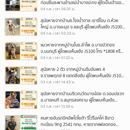
ก่อนขึ้นสะพานข้ามแม่น้ำบางปะกง ผู้ใดเป็นเจ้าของ
แจ้ง JS100 โทร *1808 หรือ 1137
04 ก.ค. เวลา 09.20 น.
สุนัขหายจากบ้านซ.โรงน้ำตาล เขาชีโอน ต.ห้วย
ใหญ่ อ.บางละมุง จ.ชลบุรี ผู้ใดพบเห็นแจ้ง JS100
โทร *1808 หรือ 1137
04 ก.ค. เวลา 03.33 น.
แมวหายจากหมู่บ้านในซ.ลำโพ อ.บางบัวทอง
จ.นนทบุรี ผู้ใดพบเห็นแจ้ง JS100 โทร *1808 หรือ
1137
04 ก.ค. เวลา 01.22 น.
สุนัขหาย 2 ตัว จากหมู่บ้านอิ่มอัมพร 4
ซ.ราชพฤกษ์ 8 เขตตลิ่งชัน ผู้ใดพบเห็นแจ้ง JS100
โทร *1808 หรือ 1137
03 ก.ค. เวลา 14.43 น.
สุนัขหายจากบ้านบริเวณวัดบางน้อย ต.จอมปลวก
อ.บางคนที จ.สมุทรสงคราม ผู้ใดพบเห็นแจ้ง
JS100 โทร *1808 หรือ 1137
03 ก.ค. เวลา 12.59 น.
คนหายขับรถปิคอัพโตโยต้า รีโว่ร็อคโค่ สีขาว
ทะเบียน 9กฐ 2541 กทม. หายจากแฟลตกอง