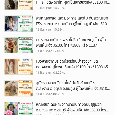
Hills) เขตพญาไท ผู้ใดเป็นเจ้าของแจ้ง JS100 โทร
*1808 หรือ 1137
12 มิ.ย. เวลา 14.29 น.
พบหญิงพลัดหลง มีอาการหลงลืม ที่บริเวณแยก
ศิริราช เขตบางกอกน้อย ผู้ใดเป็นญาติแจ้ง JS100
โทร *1808 หรือ 1137
12 มิ.ย. เวลา 10.39 น.
คนหายจากบ้านซ.พหลโยธิน 1 เขตพญาไท ผู้ใด
พบเห็นแจ้ง JS100 โทร *1808 หรือ 1137
11 มิ.ย. เวลา 12.00 น.
แมวหายจากบริเวณโรงเรียนบำรุงวิชา เขต
คลองสาน ผู้ใดพบเห็นแจ้ง JS100 โทร *1808 หรือ
1137
11 มิ.ย. เวลา 08.22 น.
สุนัขหายจากบริเวณใกล้กับวัดชัยชนะวิหาร
ต.ละหาน อ.จัตุรัส จ.ชัยภูมิ ผู้ใดพบเห็นแจ้ง JS100
โทร *1808 หรือ 1137
11 มิ.ย. เวลา 06.25 น.
หญิงชราเดินหายจากบ้านไปทางถนนสุขุมวิท
อ.บางละมุง จ.ชลบุรี ผู้ใดพบเห็นแจ้ง JS100 โทร