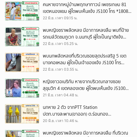
คนหายจากหมู่บ้านพฤกษาทาวน์ เพชรเกษม 81
เขตหนองแขม ผู้ใดพบเห็นแจ้ง JS100 โทร *1808
หรือ 1137
22 มิ.ย. เวลา 09.15 น.
พบหญิงชราพลัดหลง มีอาการหลงลืม พบที่ป้าย
รถเมล์วัดชมภูเวก จ.นนทบุรี ผู้ใดเป็นญาติแจ้ง
JS100 โทร *1808 หรือ 1137
22 มิ.ย. เวลา 05.25 น.
พบนกพลัดหลงที่บริเวณซอยสุดประเสริฐ 5 เขต
บางคอแหลม ผู้ใดเป็นเจ้าของแจ้ง JS100 โทร
*1808 หรือ 1137
22 มิ.ย. เวลา 03.55 น.
หญิงชาวอเมริกัน หายจากบริเวณกลางซอย
สุขุมวิท 4 เขตคลองเตย ผู้ใดพบเห็นแจ้ง JS100
โทร *1808 หรือ 1137
21 มิ.ย. เวลา 04.48 น.
นกหาย 2 ตัว จากPTT Station
ปตท.บางสะพาน(ขาออก) ต.ร่อนทอง
อ.บางสะพาน จ.ประจวบคีรีขันธ์ ผู้ใดพบเห็นแจ้ง
20 มิ.ย. เวลา 10.46 น.
JS100 โทร *1808 หรือ 1137
พบหญิงชราพลัดหลง มีอาการหลงลืม ที่บริเวณ