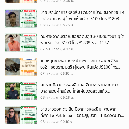
1137
09 ก.ค. เวลา 09.36 น.
ชายชรามีอาการหลงลืม หายจากบ้าน ซ.เอกชัย 14
เขตจอมทอง ผู้ใดพบเห็นแจ้ง JS100 โทร *1808
หรือ 1137
08 ก.ค. เวลา 08.26 น.
คนหายจากบริเวณซอยอุดมสุข 30 เขตบางนา ผู้ใด
พบเห็นแจ้ง JS100 โทร *1808 หรือ 1137
07 ก.ค. เวลา 09.37 น.
แมวหลุดหายจากกระเป๋าระหว่างทาง จากซ.สิริน
ธร2 - ซอยรามบุตรี ผู้ใดพบเห็นแจ้ง JS100 โทร
*1808 หรือ 1137
07 ก.ค. เวลา 08.10 น.
คนหายมีอาการหลงลืม และจิตเวช หายจากแถว
บางกรวย-ไทรน้อย ใกล้เคียงวัดสวนแก้ว
อ.บางใหญ่ จ.นนทบุรี ผู้ใดพบเห็นแจ้ง JS100 โทร
06 ก.ค. เวลา 09.26 น.
*1808 หรือ 1137
ชายชาวออสเตรเลีย มีอาการหลงลืม หายจาก
ที่พัก La Petite Salil ซอยสุขุมวิท 11 เขตวัฒนา
ผู้ใดพบเห็นแจ้ง JS100 โทร *1808 หรือ 1137
06 ก.ค. เวลา 09.19 น.