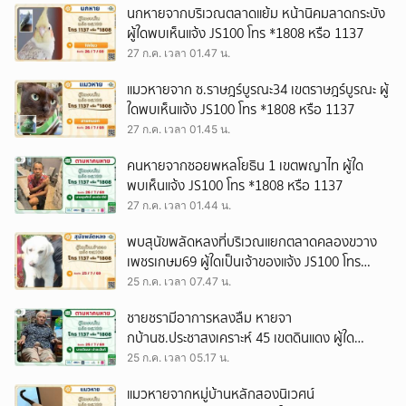
นกหายจากบริเวณตลาดแย้ม หน้านิคมลาดกระบัง
ผู้ใดพบเห็นแจ้ง JS100 โทร *1808 หรือ 1137
27 ก.ค. เวลา 01.47 น.
แมวหายจาก ซ.ราษฎร์บูรณะ34 เขตราษฎร์บูรณะ ผู้
ใดพบเห็นแจ้ง JS100 โทร *1808 หรือ 1137
27 ก.ค. เวลา 01.45 น.
คนหายจากซอยพหลโยธิน 1 เขตพญาไท ผู้ใด
พบเห็นแจ้ง JS100 โทร *1808 หรือ 1137
27 ก.ค. เวลา 01.44 น.
พบสุนัขพลัดหลงที่บริเวณแยกตลาดคลองขวาง
เพชรเกษม69 ผู้ใดเป็นเจ้าของแจ้ง JS100 โทร
*1808 หรือ 1137
25 ก.ค. เวลา 07.47 น.
ชายชรามีอาการหลงลืม หายจา
กบ้านซ.ประชาสงเคราะห์ 45 เขตดินแดง ผู้ใด
พบเห็นแจ้ง JS100 โทร *1808 หรือ 1137
25 ก.ค. เวลา 05.17 น.
แมวหายจากหมู่บ้านหลักสองนิเวศน์