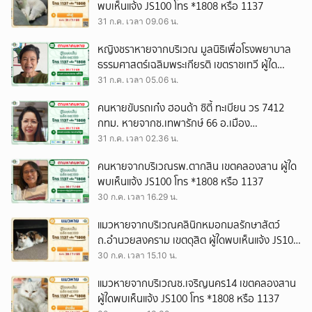
พบเห็นแจ้ง JS100 โทร *1808 หรือ 1137
31 ก.ค. เวลา 09.06 น.
หญิงชราหายจากบริเวณ มูลนิธิเพื่อโรงพยาบาล
ธรรมศาสตร์เฉลิมพระเกียรติ เขตราชเทวี ผู้ใด
พบเห็นแจ้ง JS100 โทร *1808 หรือ 1137
31 ก.ค. เวลา 05.06 น.
คนหายขับรถเก๋ง ฮอนด้า ซิตี้ ทะเบียน วร 7412
กทม. หายจากซ.เทพารักษ์ 66 อ.เมือง
จ.สมุทรปราการ ผู้ใดพบเห็นแจ้ง JS100 โทร *1808
31 ก.ค. เวลา 02.36 น.
หรือ 1137
คนหายจากบริเวณรพ.ตากสิน เขตคลองสาน ผู้ใด
พบเห็นแจ้ง JS100 โทร *1808 หรือ 1137
30 ก.ค. เวลา 16.29 น.
แมวหายจากบริเวณคลินิกหมอกมลรักษาสัตว์
ถ.อำนวยสงคราม เขตดุสิต ผู้ใดพบเห็นแจ้ง JS100
โทร *1808 หรือ 1137
30 ก.ค. เวลา 15.10 น.
แมวหายจากบริเวณซ.เจริญนคร14 เขตคลองสาน
ผู้ใดพบเห็นแจ้ง JS100 โทร *1808 หรือ 1137