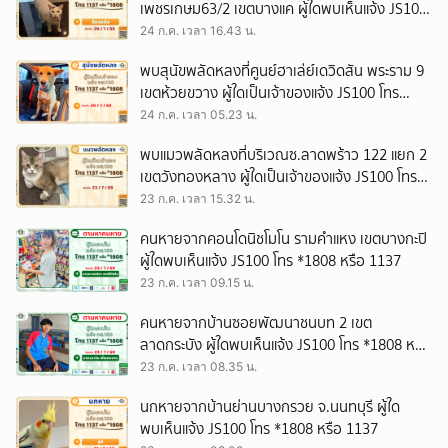
เพชรเกษม63/2 เขตบางแค ผู้ใดพบเห็นแจ้ง JS100
โทร *1808 หรือ 1137
24 ก.ค. เวลา 16.43 น.
พบสุนัขพลัดหลงที่ศูนย์ฮาเล่ย์เดวิดสัน พระราม 9
เขตห้วยขวาง ผู้ใดเป็นเจ้าของแจ้ง JS100 โทร
*1808 หรือ 1137
24 ก.ค. เวลา 05.23 น.
พบแมวพลัดหลงที่บริเวณซ.ลาดพร้าว 122 แยก 2
เขตวังทองหลาง ผู้ใดเป็นเจ้าของแจ้ง JS100 โทร
*1808 หรือ 1137
23 ก.ค. เวลา 15.32 น.
คนหายจากคอนโดนิชโมโน รามคำแหง เขตบางกะปิ
ผู้ใดพบเห็นแจ้ง JS100 โทร *1808 หรือ 1137
23 ก.ค. เวลา 09.15 น.
คนหายจากบ้านซอยพัฒนาชนบท 2 เขต
ลาดกระบัง ผู้ใดพบเห็นแจ้ง JS100 โทร *1808 หรือ
1137
23 ก.ค. เวลา 08.35 น.
นกหายจากบ้านย่านบางกรวย จ.นนทบุรี ผู้ใด
พบเห็นแจ้ง JS100 โทร *1808 หรือ 1137