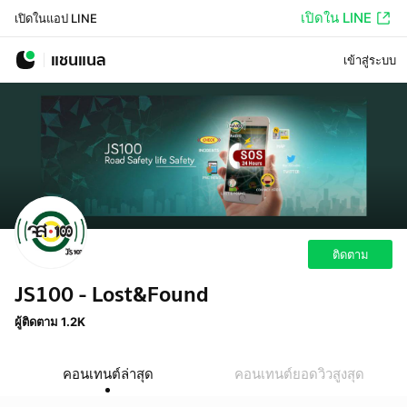
เปิดใน LINE
เปิดในแอป LINE
แชนแนล
เข้าสู่ระบบ
ติดตาม
JS100 - Lost&Found
ผู้ติดตาม 1.2K
คอนเทนต์ล่าสุด
คอนเทนต์ยอดวิวสูงสุด