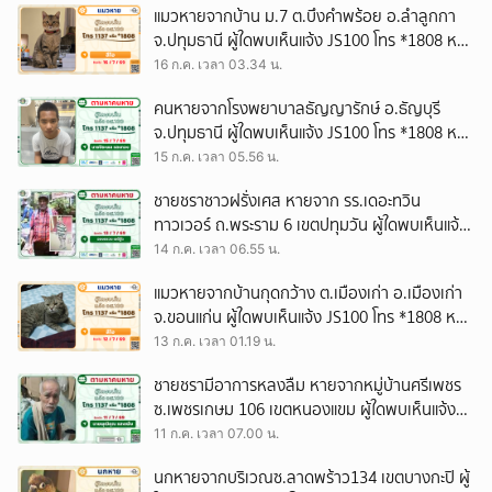
แมวหายจากบ้าน ม.7 ต.บึงคำพร้อย อ.ลำลูกกา
ยกเลิก
จ.ปทุมธานี ผู้ใดพบเห็นแจ้ง JS100 โทร *1808 หรือ
1137
16 ก.ค. เวลา 03.34 น.
คนหายจากโรงพยาบาลธัญญารักษ์ อ.ธัญบุรี
จ.ปทุมธานี ผู้ใดพบเห็นแจ้ง JS100 โทร *1808 หรือ
1137
15 ก.ค. เวลา 05.56 น.
ชายชราชาวฝรั่งเศส หายจาก รร.เดอะทวิน
ทาวเวอร์ ถ.พระราม 6 เขตปทุมวัน ผู้ใดพบเห็นแจ้ง
JS100 โทร *1808 หรือ 1137
14 ก.ค. เวลา 06.55 น.
แมวหายจากบ้านกุดกว้าง ต.เมืองเก่า อ.เมืองเก่า
จ.ขอนแก่น ผู้ใดพบเห็นแจ้ง JS100 โทร *1808 หรือ
1137
13 ก.ค. เวลา 01.19 น.
ชายชรามีอาการหลงลืม หายจากหมู่บ้านศรีเพชร
ซ.เพชรเกษม 106 เขตหนองแขม ผู้ใดพบเห็นแจ้ง
JS100 โทร *1808 หรือ 1137
11 ก.ค. เวลา 07.00 น.
นกหายจากบริเวณซ.ลาดพร้าว134 เขตบางกะปิ ผู้