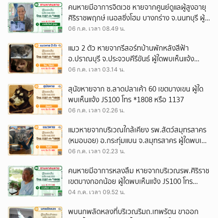
คนหายมีอาการจิตเวช หายจากศูนย์ดูแลผู้สูงอายุ
ศิริราชพฤกษ์ เนอสซิ่งโฮม บางกร่าง จ.นนทบุรี ผู้
ใดพบเห็นแจ้ง JS100 โทร *1808 หรือ 1137
06 ก.ค. เวลา 08.49 น.
แมว 2 ตัว หายจากรีสอร์ทบ้านพักหลังสีฟ้า
อ.ปราณบุรี จ.ประจวบคีรีขันธ์ ผู้ใดพบเห็นแจ้ง
JS100 โทร *1808 หรือ 1137
06 ก.ค. เวลา 03.14 น.
สุนัขหายจาก ซ.ลาดปลาเค้า 60 เขตบางเขน ผู้ใด
พบเห็นแจ้ง JS100 โทร *1808 หรือ 1137
06 ก.ค. เวลา 02.26 น.
แมวหายจากบริเวณใกล้เคียง รพ.สัตว์สมุทรสาคร
(หมอบอย) อ.กระทุ่มแบน จ.สมุทรสาคร ผู้ใดพบเห็น
แจ้ง JS100 โทร *1808 หรือ 1137
06 ก.ค. เวลา 02.23 น.
คนหายมีอาการหลงลืม หายจากบริเวณรพ.ศิริราช
เขตบางกอกน้อย ผู้ใดพบเห็นแจ้ง JS100 โทร
*1808 หรือ 1137
04 ก.ค. เวลา 09.52 น.
พบนกพลัดหลงที่บริเวณริมถ.เทพรัตน ขาออก