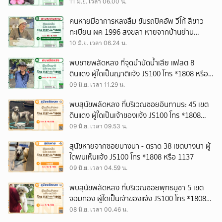
*1808 หรือ 1137
11 มิ.ย. เวลา 06.00 น.
คนหายมีอาการหลงลืม ขับรถปิคอัพ วีโก้ สีขาว
ทะเบียน ผค 1996 สงขลา หายจากบ้านย่าน
ซ.พระยาสุเรนทร์ 44 กทม. ผู้ใดพบเห็นแจ้ง JS100
10 มิ.ย. เวลา 06.24 น.
โทร *1808 หรือ 1137
พบชายพลัดหลง ที่จุดบำบัดน้ำเสีย แฟลต 8
ดินแดง ผู้ใดเป็นญาติแจ้ง JS100 โทร *1808 หรือ
1137
09 มิ.ย. เวลา 11.29 น.
พบสุนัขพลัดหลง ที่บริเวณซอยอินทามระ 45 เขต
ดินแดง ผู้ใดเป็นเจ้าของแจ้ง JS100 โทร *1808
หรือ 1137
09 มิ.ย. เวลา 09.53 น.
สุนัขหายจากซอยบางนา - ตราด 38 เขตบางนา ผู้
ใดพบเห็นแจ้ง JS100 โทร *1808 หรือ 1137
09 มิ.ย. เวลา 04.59 น.
พบสุนัขพลัดหลง ที่บริเวณซอยพุทธบูชา 5 เขต
จอมทอง ผู้ใดเป็นเจ้าของแจ้ง JS100 โทร *1808
หรือ 1137
08 มิ.ย. เวลา 00.46 น.