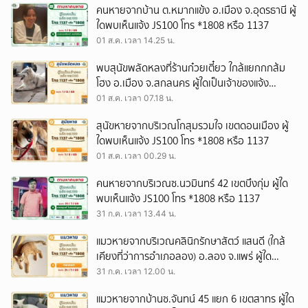
คนหายจากบ้าน ต.หมากแข้ง อ.เมือง จ.อุดรธานี ผู้
ใดพบเห็นแจ้ง JS100 โทร *1808 หรือ 1137
01 ส.ค. เวลา 14.25 น.
พบสุนัขพลัดหลงที่ร้านก๋วยเตี๋ยว ใกล้แยกกกส้ม
โฮง อ.เมือง จ.สกลนคร ผู้ใดเป็นเจ้าของแจ้ง
JS100 โทร *1808 หรือ 1137
01 ส.ค. เวลา 07.18 น.
สุนัขหายจากบริเวณโกสุมรวมใจ เขตดอนเมือง ผู้
ใดพบเห็นแจ้ง JS100 โทร *1808 หรือ 1137
01 ส.ค. เวลา 00.29 น.
คนหายจากบริเวณซ.นวมินทร์ 42 เขตบึงกุ่ม ผู้ใด
พบเห็นแจ้ง JS100 โทร *1808 หรือ 1137
31 ก.ค. เวลา 13.44 น.
แมวหายจากบริเวณคลินิกรักษาสัตว์ แสนดี (ใกล้
เคียงที่ว่าการอำเภอลอง) อ.ลอง จ.แพร่ ผู้ใด
พบเห็นแจ้ง JS100 โทร *1808 หรือ 1137
31 ก.ค. เวลา 12.00 น.
แมวหายจากบ้านซ.จันทน์ 45 แยก 6 เขตสาทร ผู้ใด