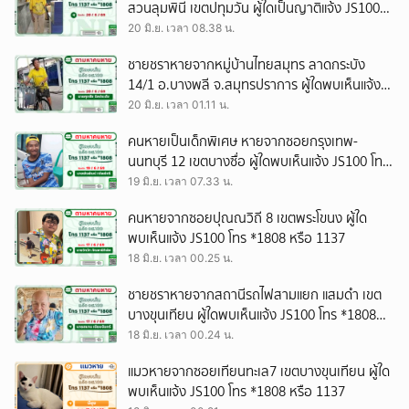
สวนลุมพินี เขตปทุมวัน ผู้ใดเป็นญาติแจ้ง JS100
โทร *1808 หรือ 1137
20 มิ.ย. เวลา 08.38 น.
ชายชราหายจากหมู่บ้านไทยสมุทร ลาดกระบัง
14/1 อ.บางพลี จ.สมุทรปราการ ผู้ใดพบเห็นแจ้ง
JS100 โทร *1808 หรือ 1137
20 มิ.ย. เวลา 01.11 น.
คนหายเป็นเด็กพิเศษ หายจากซอยกรุงเทพ-
นนทบุรี 12 เขตบางซื่อ ผู้ใดพบเห็นแจ้ง JS100 โทร
*1808 หรือ 1137
19 มิ.ย. เวลา 07.33 น.
คนหายจากซอยปุณณวิถี 8 เขตพระโขนง ผู้ใด
พบเห็นแจ้ง JS100 โทร *1808 หรือ 1137
18 มิ.ย. เวลา 00.25 น.
ชายชราหายจากสถานีรถไฟสามแยก แสมดำ เขต
บางขุนเทียน ผู้ใดพบเห็นแจ้ง JS100 โทร *1808
หรือ 1137
18 มิ.ย. เวลา 00.24 น.
แมวหายจากซอยเทียนทะเล7 เขตบางขุนเทียน ผู้ใด
พบเห็นแจ้ง JS100 โทร *1808 หรือ 1137