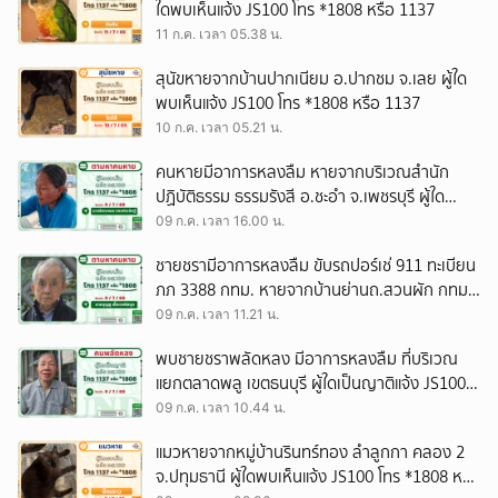
ใดพบเห็นแจ้ง JS100 โทร *1808 หรือ 1137
11 ก.ค. เวลา 05.38 น.
สุนัขหายจากบ้านปากเนียม อ.ปากชม จ.เลย ผู้ใด
พบเห็นแจ้ง JS100 โทร *1808 หรือ 1137
10 ก.ค. เวลา 05.21 น.
คนหายมีอาการหลงลืม หายจากบริเวณสำนัก
ปฏิบัติธรรม ธรรมรังสี อ.ชะอำ จ.เพชรบุรี ผู้ใด
พบเห็นแจ้ง JS100 โทร *1808 หรือ 1137
09 ก.ค. เวลา 16.00 น.
ชายชรามีอาการหลงลืม ขับรถปอร์เช่ 911 ทะเบียน
ภภ 3388 กทม. หายจากบ้านย่านถ.สวนผัก กทม.
ผู้ใดพบเห็นแจ้ง JS100 โทร *1808 หรือ 1137
09 ก.ค. เวลา 11.21 น.
พบชายชราพลัดหลง มีอาการหลงลืม ที่บริเวณ
แยกตลาดพลู เขตธนบุรี ผู้ใดเป็นญาติแจ้ง JS100
โทร *1808 หรือ 1137
09 ก.ค. เวลา 10.44 น.
แมวหายจากหมู่บ้านรินทร์ทอง ลำลูกกา คลอง 2
จ.ปทุมธานี ผู้ใดพบเห็นแจ้ง JS100 โทร *1808 หรือ