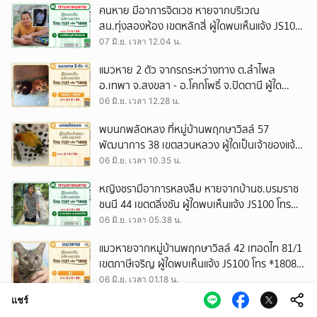
คนหาย มีอาการจิตเวช หายจากบริเวณ
สน.ทุ่งสองห้อง เขตหลักสี่ ผู้ใดพบเห็นแจ้ง JS100
โทร *1808 หรือ 1137
07 มิ.ย. เวลา 12.04 น.
แมวหาย 2 ตัว จากรถระหว่างทาง ต.ลำไพล
อ.เทพา จ.สงขลา - อ.โคกโพธิ์ จ.ปัตตานี ผู้ใด
พบเห็นแจ้ง JS100 โทร *1808 หรือ 1137
06 มิ.ย. เวลา 12.28 น.
พบนกพลัดหลง ที่หมู่บ้านพฤกษาวิลล์ 57
พัฒนาการ 38 เขตสวนหลวง ผู้ใดเป็นเจ้าของแจ้ง
JS100 โทร *1808 หรือ 1137
06 มิ.ย. เวลา 10.35 น.
หญิงชรามีอาการหลงลืม หายจากบ้านซ.บรมราช
ชนนี 44 เขตตลิ่งชัน ผู้ใดพบเห็นแจ้ง JS100 โทร
*1808 หรือ 1137
06 มิ.ย. เวลา 05.38 น.
แมวหายจากหมู่บ้านพฤกษาวิลล์ 42 เทอดไท 81/1
เขตภาษีเจริญ ผู้ใดพบเห็นแจ้ง JS100 โทร *1808
หรือ 1137
06 มิ.ย. เวลา 01.18 น.
แชร์
พบสุนัขพลัดหลงที่บริเวณ ถ.ราชพฤกษ์ ขาออก