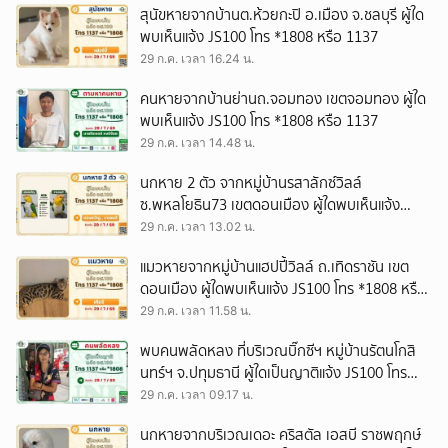
สุนัขหายจากบ้านต.ห้วยกะปิ อ.เมือง จ.ชลบุรี ผู้ใด
พบเห็นแจ้ง JS100 โทร *1808 หรือ 1137
29 ก.ค. เวลา 16.24 น.
คนหายจากบ้านย่านถ.จอมทอง เขตจอมทอง ผู้ใด
พบเห็นแจ้ง JS100 โทร *1808 หรือ 1137
29 ก.ค. เวลา 14.48 น.
นกหาย 2 ตัว จากหมู่บ้านรสาลักซ์วิลล์
ซ.พหลโยธิน73 เขตดอนเมือง ผู้ใดพบเห็นแจ้ง
JS100 โทร *1808 หรือ 1137
29 ก.ค. เวลา 13.02 น.
แมวหายจากหมู่บ้านแฮปปี้วิลล์ ถ.เทิดราชัน เขต
ดอนเมือง ผู้ใดพบเห็นแจ้ง JS100 โทร *1808 หรือ
1137
29 ก.ค. เวลา 11.58 น.
พบคนพลัดหลง ที่บริเวณบิ๊กซีฯ หมู่บ้านรัตนโกสิ
นทร์ฯ จ.ปทุมธานี ผู้ใดเป็นญาติแจ้ง JS100 โทร
*1808 หรือ 1137
29 ก.ค. เวลา 09.17 น.
นกหายจากบริเวณเดอะ คริสตัล เอสบี ราชพฤกษ์