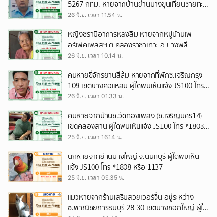
5267 กทม. หายจากบ้านย่านบางขุนเทียนชายทะเล
ผู้ใดพบเห็นแจ้ง JS100 โทร *1808 หรือ 1137
26 มิ.ย. เวลา 11.54 น.
หญิงชรามีอาการหลงลืม หายจากหมู่บ้านเพ
อร์เฟคเพลสฯ ต.คลองราชาเทวะ อ.บางพลี
จ.สมุทรปราการ ผู้ใดพบเห็นแจ้ง JS100 โทร *1808
26 มิ.ย. เวลา 10.14 น.
หรือ 1137
คนหายขี่จักรยานสีส้ม หายจากที่พักซ.เจริญกรุง
109 เขตบางคอแหลม ผู้ใดพบเห็นแจ้ง JS100 โทร
*1808 หรือ 1137
26 มิ.ย. เวลา 01.33 น.
คนหายจากบ้านซ.วัดทองเพลง (ซ.เจริญนคร14)
เขตคลองสาน ผู้ใดพบเห็นแจ้ง JS100 โทร *1808
หรือ 1137
25 มิ.ย. เวลา 16.14 น.
นกหายจากย่านบางใหญ่ จ.นนทบุรี ผู้ใดพบเห็น
แจ้ง JS100 โทร *1808 หรือ 1137
25 มิ.ย. เวลา 09.35 น.
แมวหายจากร้านเสริมสวยเวอร์จิ้น อยู่ระหว่าง
ซ.พาณิชยการธนบุรี 28-30 เขตบางกอกใหญ่ ผู้ใด