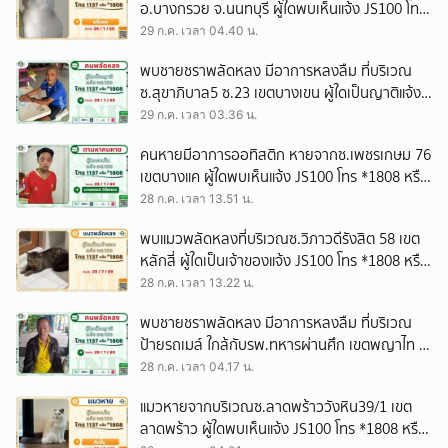
อ.บางกรวย จ.นนทบุรี ผู้ใดพบเห็นแจ้ง JS100 โทร
*1808 หรือ 1137
29 ก.ค. เวลา 04.40 น.
พบชายชราพลัดหลง มีอาการหลงลืม ที่บริเวณ
ซ.สุขาภิบาล5 ซ.23 เขตบางเขน ผู้ใดเป็นญาติแจ้ง
JS100 โทร *1808 หรือ 1137
29 ก.ค. เวลา 03.36 น.
คนหายมีอาการออทิสติก หายจากซ.เพชรเกษม 76
เขตบางแค ผู้ใดพบเห็นแจ้ง JS100 โทร *1808 หรือ
1137
28 ก.ค. เวลา 13.51 น.
พบแมวพลัดหลงที่บริเวณซ.วิภาวดีรังสิต 58 เขต
หลักสี่ ผู้ใดเป็นเจ้าของแจ้ง JS100 โทร *1808 หรือ
1137
28 ก.ค. เวลา 13.22 น.
พบชายชราพลัดหลง มีอาการหลงลืม ที่บริเวณ
ป้ายรถเมล์ ใกล้กับรพ.ทหารผ่านศึก เขตพญาไท ผู้
ใดเป็นญาติแจ้ง JS100 โทร *1808 หรือ 1137
28 ก.ค. เวลา 04.17 น.
แมวหายจากบริเวณซ.ลาดพร้าววังหิน39/1 เขต
ลาดพร้าว ผู้ใดพบเห็นแจ้ง JS100 โทร *1808 หรือ