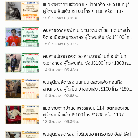
แมวหายจากซ.แจ้งวัฒนะ-ปากเกร็ด 36 จ.นนทบุรี
ผู้ใดพบเห็นแจ้ง JS100 โทร *1808 หรือ 1137
15 มิ.ย. เวลา 08.01 น.
คนหายจากหอพัก ม.5 ซ.เชิดมหาไชย 1 ต.บางน้ำ
จืด อ.เมืองสมุทรสาคร ผู้ใดพบเห็นแจ้ง JS100 โทร
*1808 หรือ 1137
15 มิ.ย. เวลา 05.02 น.
คนหายมีอาการจิตเวช หายจากบ้านที่ อ.ป่าโมก
จ.อ่างทอง ผู้ใดพบเห็นแจ้ง JS100 โทร *1808 หรือ
1137
14 มิ.ย. เวลา 05.48 น.
พบสุนัขพลัดหลง บนถนนหลวงแพ่ง ก่อนถึง
ลาดกระบัง ผู้ใดเป็นเจ้าของแจ้ง JS100 โทร *1808
หรือ 1137
14 มิ.ย. เวลา 02.58 น.
แมวหายจากบ้านซ.เพชรเกษม 114 เขตหนองแขม
ผู้ใดพบเห็นแจ้ง JS100 โทร *1808 หรือ 1137
13 มิ.ย. เวลา 09.36 น.
พบสุนัขพลัดหลง ที่บริเวณอาคารอารีย์ ฮิลล์ (Ari