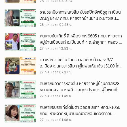
1137
28 ก.ค. เวลา 04.01 น.
ชายชรามีอาการหลงลืม ขับรถปิคอัพอีซูซุ ทะเบียน
2ฒฎ 6487 กทม. หายจากบ้านย่าน อ.บางเลน
จ.นครปฐม ผู้ใดพบเห็นแจ้ง JS100 โทร *1808 หรือ
28 ก.ค. เวลา 02.28 น.
1137
คนหายขับแท็กซี่ สีเหลือง ทห 9605 กทม. หายจาก
หมู่บ้านเปียนนท์ ซ.เปียนนท์ 4 ถ.ลำลูกกา คลอง 3
ผู้ใดพบเห็นแจ้ง JS100 โทร *1808 หรือ 1137
27 ก.ค. เวลา 13.53 น.
แมวหายจากย่านวัดศาลาลอย ซ.ท้าวสุระ 3/7
อ.เมือง จ.นครราชสีมา ผู้ใดพบเห็นแจ้ง JS100 โทร
*1808 หรือ 1137
27 ก.ค. เวลา 07.37 น.
คนหายมีอาการหลงลืม หายจากหมู่บ้านภัสสร28
หนามแดง อ.บางพลี จ.สมุทรปราการ ผู้ใดพบเห็น
แจ้ง JS100 โทร *1808 หรือ 1137
27 ก.ค. เวลา 01.49 น.
คนหายขับรถเก๋งโตโยต้า วีออส สีเทา 9กฒ-1050
กทม. หายจากหมู่บ้านบัณฑิตย์อินเตอร์ทาวน์
ซ.ลำลูกกา 11 จ.ปทุมธานี ผู้ใดพบเห็นแจ้ง JS100
27 ก.ค. เวลา 01.48 น.
โทร *1808 หรือ 1137