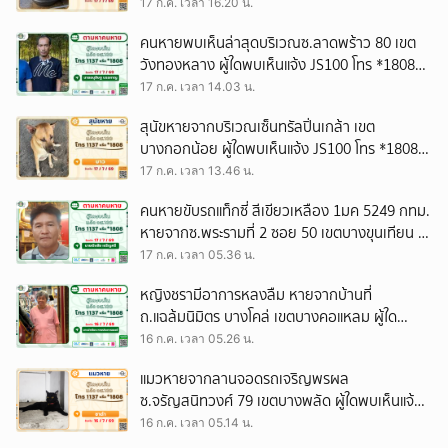
17 ก.ค. เวลา 16.20 น.
คนหายพบเห็นล่าสุดบริเวณซ.ลาดพร้าว 80 เขต
วังทองหลาง ผู้ใดพบเห็นแจ้ง JS100 โทร *1808
หรือ 1137
17 ก.ค. เวลา 14.03 น.
สุนัขหายจากบริเวณเซ็นทรัลปิ่นเกล้า เขต
บางกอกน้อย ผู้ใดพบเห็นแจ้ง JS100 โทร *1808
หรือ 1137
17 ก.ค. เวลา 13.46 น.
คนหายขับรถแท็กซี่ สีเขียวเหลือง 1มค 5249 กทม.
หายจากซ.พระรามที่ 2 ซอย 50 เขตบางขุนเทียน ผู้
ใดพบเห็นแจ้ง JS100 โทร *1808 หรือ 1137
17 ก.ค. เวลา 05.36 น.
หญิงชรามีอาการหลงลืม หายจากบ้านที่
ถ.แฉล้มนิมิตร บางโคล่ เขตบางคอแหลม ผู้ใด
พบเห็นแจ้ง JS100 โทร *1808 หรือ 1137
16 ก.ค. เวลา 05.26 น.
แมวหายจากลานจอดรถเจริญพรผล
ซ.จรัญสนิทวงศ์ 79 เขตบางพลัด ผู้ใดพบเห็นแจ้ง
JS100 โทร *1808 หรือ 1137
16 ก.ค. เวลา 05.14 น.