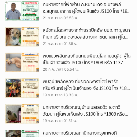
คนหายจากที่พักย่าน ถ.หนามแดง อ.บางพลี
จ.สมุทรปราการ ผู้ใดพบเห็นแจ้ง JS100 โทร *1808
หรือ 1137
21 ก.ค. เวลา 02.53 น.
สุนัขกระโดดหายจากท้ายรถปิคอัพ บนถ.กาญจนา
ภิเษก บริเวณเดอะมอลล์บางแค เขตบางแค ผู้ใด
พบเห็นแจ้ง JS100 โทร *1808 หรือ 1137
21 ก.ค. เวลา 01.35 น.
พบแมวพลัดหลงที่บนถนนพิษณุโลก เขตดุสิต ผู้ใด
เป็นเจ้าของแจ้ง JS100 โทร *1808 หรือ 1137
20 ก.ค. เวลา 05.54 น.
พบสุนัขพลัดหลง ที่บริเวณพาราไดซ์ พาร์ค
ศรีนครินทร์ ผู้ใดเป็นเจ้าของแจ้ง JS100 โทร *1808
หรือ 1137
19 ก.ค. เวลา 13.33 น.
นกหายจากบริเวณหมู่บ้านเบลเลอวิว เขตทวี
วัฒนา ผู้ใดพบเห็นแจ้ง JS100 โทร *1808 หรือ
1137
19 ก.ค. เวลา 01.51 น.
คนหายจากบริเวณสถานีกลางกรุงเทพอภิ