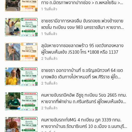
ทาง ถ.มิตรภาพจากปากช่อง > ถ.พหลโยธิน >
ถ.กาญจนาภิเษก เข้าบางบัวทอง ผู้ใดพบเห็นแจ้ง
1 วันที่แล้ว
JS100 โทร *1808 หรือ 1137
ชายชรามีอาการหลงลืม ขับรถจยย.พ่วงข้างขาย
แตงโม ทะเบียน งจษ 983 นครราชสีมา หายจาก
บ้าน ม.8 บ้านใหญ่ อ.ครบุรี จ.นครราชสีมา ผู้ใด
1 วันที่แล้ว
พบเห็นแจ้ง JS100 โทร *1808 หรือ 1137
สุนัขหายจากซอยลาดพร้าว 95 เขตวังทองหลาง
ผู้ใดพบเห็นแจ้ง JS100 โทร *1808 หรือ 1137
2 วันที่แล้ว
ชายชรา ออกจากบ้านที่ ซ.จรัญสนิทวงศ์ 64 เขต
บางพลัด เดินทางไปหาหมอที่ รพ.ศิริราช ผู้ใด
พบเห็นแจ้ง JS100 โทร *1808 หรือ 1137
2 วันที่แล้ว
คนหายขับรถปิคอัพ อีซูซุ ทะเบียน 5ขฉ 2665 กทม.
หายจากที่พักย่าน ถ.ศรีนครินทร์ ผู้ใดพบเห็นแจ้ง
JS100 โทร *1808 หรือ 1137
2 วันที่แล้ว
คนหายขับรถเก๋งMG 4 ทะเบียน ฎศ 3339 กทม.
หายจากบ้านซ.รัตนาธิเบศร์ 10 อ.เมือง จ.นนทบุรี