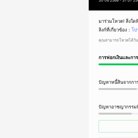
30 06 2568 - 31 07 25
มาร่วมโหวต! สิ่งใ
ลิงก์ที่เกี่ยวข้อง
：
โป
คุณสามารถโหวตได้วันล
การฟอกเงินและการท
ปัญหาหนี้สินจากก
ปัญหาอาชญากรรมที่อ