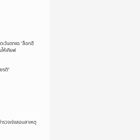
งตะวันตกแฉ “ล็อกฮี
นให้เคียฟ
ยรติ"
 ตำรวจเร่งสอบสาเหตุ