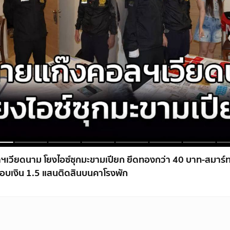
ยกเลิก
ลฯเวียดนาม โยงไอซ์ซุกมะขามเปียก ยึดทองกว่า 40 บาท-สมาร์
มหอบเงิน 1.5 แสนติดสินบนคาโรงพัก