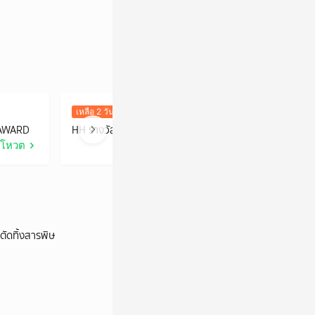
เหลือ 2 วัน
151K คะแนน
เ
 AWARD
HH รางวัล HOWE HOTTEST SERIES AWARD
H
โหวต
โหวต
่ตัดทิ้งสารพิษ