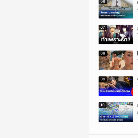
06
07
08
09
10