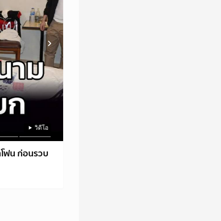
วิดีโอ
วิดีโอ
วิดีโอ
ทโฟน ก่อนรวบ
สกัดจับรถบรรทุกลักลอบนำเข้าอะโวคาโ
รับค่าจ้างเที่ยวละ 5,000 บาท
สวพ.FM91