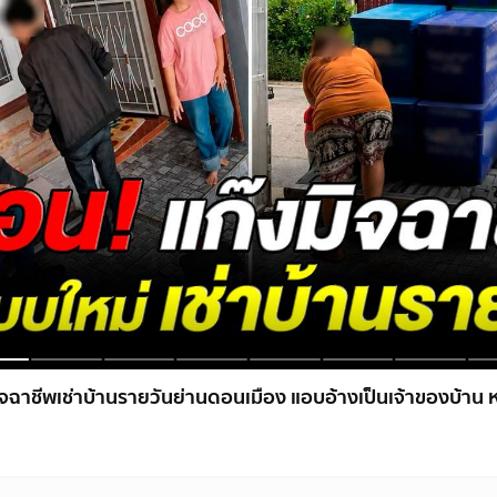
ิจฉาชีพเช่าบ้านรายวันย่านดอนเมือง แอบอ้างเป็นเจ้าของบ้าน ห