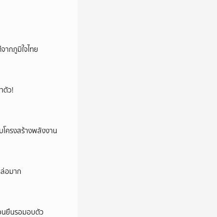
ีจากภูมิใจไทย
าตัว!
ยับโครงสร้างพลังงาน
หล่อมาก
ก่อนยืนรอมอบตัว