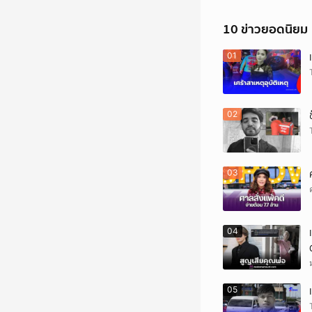
10 ข่าวยอดนิยม
01
02
03
04
05