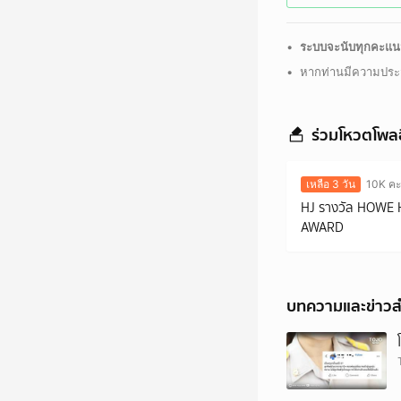
•
ระบบจะนับทุกคะแนน
•
หากท่านมีความประ
ร่วมโหวตโพลอ
เหลือ 3 วัน
10K ค
HJ รางวัล HOWE
AWARD
บทความและข่าวส