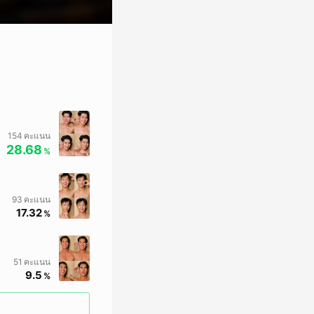
154
คะแนน
28.68
%
93
คะแนน
17.32
%
51
คะแนน
9.5
%