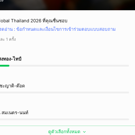
69
obal Thailand 2026 ที่คุณชื่นชอบ
รดอ่าน : ข้อกำหนดและเงื่อนไขการเข้าร่วมตอบแบบสอบถาม
ะ 1 ครั้ง
งทอง-ไทป์
ชะญาติ-ต๊อด
 สมเนตร-นนท์
ดูตัวเลือกทั้งหมด