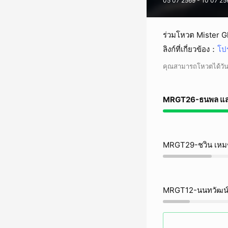
05 07 2569 - 10 07 25
ร่วมโหวต Mister Gl
ลิงก์ที่เกี่ยวข้อง
：
โป
คุณสามารถโหวตได้วันล
MRGT26-ธนพล แส
MRGT29-ชวิน เหม
MRGT12-นนทวัฒน์