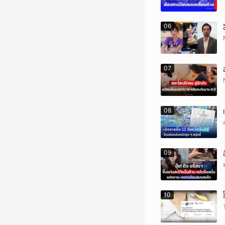
06
07
08
09
10