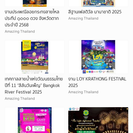
งานประเพณีลอยกระทงสายไหล
สีฐานเฟสติวัล นานาชาติ 2025
ประทีป ๑๐๐๐ ดวง จังหวัดตาก
Amazing Thailand
ประจำปี 2568
Amazing Thailand
เทศกาลสายน้ำแห่งวัฒนธรรมไทย
งาน LOY KRATHONG FESTIVAL
ปีที่ 11 “สีสันวันเพ็ญ” Bangkok
2025
River Festival 2025
Amazing Thailand
Amazing Thailand