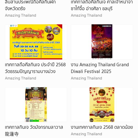
สืบสานประเพณีถือศีลกินผัก
เทศกาลถือศีลกินเจ ศาลเจ้าหน่าจา
จังหวัดตรัง
ซาไท้จื้อ อ่างศิลา ชลบุรี
Amazing Thailand
Amazing Thailand
เทศกาลถือศีลกินเจ ประจำปี 2568
งาน Amazing Thailand Grand
วัดธรรมปัญญารามบางม่วง
Diwali Festival 2025
Amazing Thailand
Amazing Thailand
เทศกาลกินเจ วัดมังกรกมลาวาส
งานเทศกาลกินเจ 2568 ตลาดน้อย
龍蓮寺
Amazing Thailand