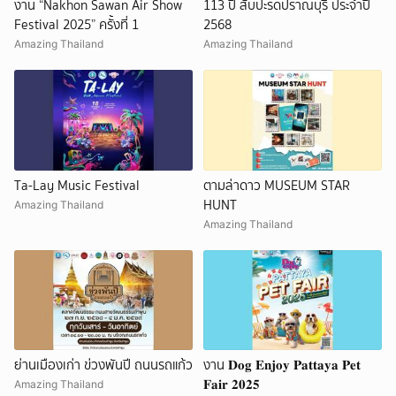
งาน “Nakhon Sawan Air Show
113 ปี สับปะรดปราณบุรี ประจำปี
Festival 2025” ครั้งที่ 1
2568
Amazing Thailand
Amazing Thailand
Ta-Lay Music Festival
ตามล่าดาว MUSEUM STAR
HUNT
Amazing Thailand
Amazing Thailand
ย่านเมืองเก่า ข่วงพันปี ถนนรถแก้ว
งาน 𝐃𝐨𝐠 𝐄𝐧𝐣𝐨𝐲 𝐏𝐚𝐭𝐭𝐚𝐲𝐚 𝐏𝐞𝐭
𝐅𝐚𝐢𝐫 𝟐𝟎𝟐𝟓
Amazing Thailand