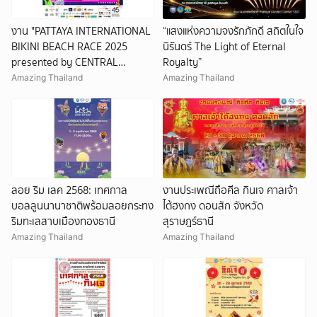
งาน "PATTAYA INTERNATIONAL
“แสงแห่งความจงรักภักดี สถิตในใจ
BIKINI BEACH RACE 2025
นิรันดร์ The Light of Eternal
presented by CENTRAL
Royalty”
PATTAYA"
Amazing Thailand
Amazing Thailand
ลอย ริม เลค 2568: เทศกาล
งานประเพณีถือศีล กินเจ ศาลเจ้า
บอลลูนนานาชาติพร้อมลอยกระทง
ไต้ฮงกง ดอนสัก จังหวัด
ริมทะเลสาบเมืองทองธานี
สุราษฎร์ธานี
Amazing Thailand
Amazing Thailand