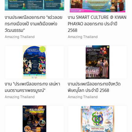
งานประเพณีลอยกระทง "แอ่วลอย
งาน SMART CULTURE @ KWAN
กระทงเมืองแป้ งามแต้เมืองแห่ง
PHAYAO ลอยกระทง ประจำปี
วัฒนธรรม"
2568
Amazing Thailand
Amazing Thailand
งาน "ประเพณีลอยกระทง เสน่หา
งานประเพณีลอยกระทงจังหวัด
มนตรานคราเพชรบูรณ์"
พิษณุโลก ประจำปี 2568
Amazing Thailand
Amazing Thailand