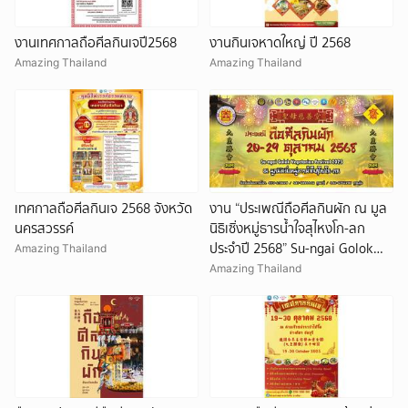
งานเทศกาลถือศีลกินเจปี2568
งานกินเจหาดใหญ่ ปี 2568
Amazing Thailand
Amazing Thailand
เทศกาลถือศีลกินเจ 2568 จังหวัด
งาน “ประเพณีถือศีลกินผัก ณ มูล
นครสวรรค์
นิธิเซิ่งหมู่ธารน้ำใจสุไหงโก-ลก
ประจำปี 2568” Su-ngai Golok
Amazing Thailand
Vegetarian Festival 2025
Amazing Thailand