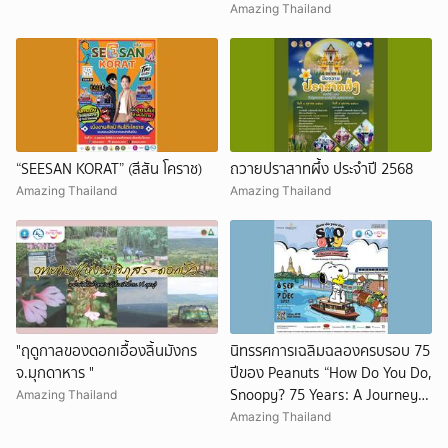
Amazing Thailand
“SEESAN KORAT” (สีสัน โคราช)
ถวายปราสาทผึ้ง ประจำปี 2568
Amazing Thailand
Amazing Thailand
"ฤดูกาลของดอกเอื้องลิ้นมังกร
นิทรรศการเฉลิมฉลองครบรอบ 75
จ.มุกดาหาร "
ปีของ Peanuts “How Do You Do,
Snoopy? 75 Years: A Journey
Amazing Thailand
of Friendship Through Art”
Amazing Thailand