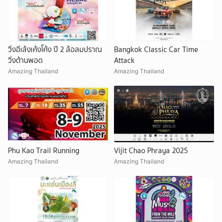
วิ่งอีเล้งเค้งโค้ง ปี 2 ล้อลมปราณ
Bangkok Classic Car Time
วิ่งต้านพอด
Attack
Amazing Thailand
Amazing Thailand
Phu Kao Trail Running
Vijit Chao Phraya 2025
Amazing Thailand
Amazing Thailand