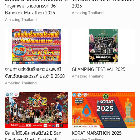
“กรุงเทพมาราธอนครั้งที่ 36”
2025
Bangkok Marathon 2025
Amazing Thailand
Amazing Thailand
งานการแข่งขันเรือยาวประเพณี
GLAMPING FESTIVAL 2025
จังหวัดนครสวรรค์ ประจำปี 2568
Amazing Thailand
Amazing Thailand
อีสานใต้มิวสิคเฟสติวัล2 E San
KORAT MARATHON 2025
Southern Music Festival II
Amazing Thailand