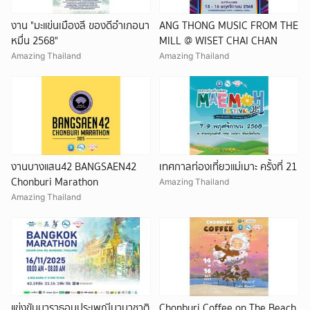
งาน "มะแข่นเมืองลี ของดีอำเภอนา
ANG THONG MUSIC FROM THE
หมื่น 2568"
MILL @ WISET CHAI CHAN
Amazing Thailand
Amazing Thailand
งานบางแสน42 BANGSAEN42
เทศกาลท่องเที่ยวแม่เมาะ ครั้งที่ 21
Chonburi Marathon
Amazing Thailand
Amazing Thailand
แข่งขันมาราธอนประเพณีนานาชาติ
Chonburi Coffee on The Beach