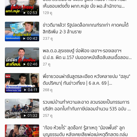
เห็นชอบแต่งตั้ง ผกก.หนุ่ย นั่ง ผอ.สำนักงาน
ป.ย.ป.
02:53
129 ดู
ข่าวดีมาแล้ว! รัฐปลดล็อกเกณฑ์รถเก่า คาดคนได้
สิทธิเพิ่ม 2-3 ล้านราย
00:42
237 ดู
พล.ต.อ.สุรเชชษฐ์ จ่อฟ้อง เลขาฯ-รองเลขาฯ
ป.ป.ช. ผิด ม.157 ปมออกหนังสือสับสนเอื้อสอบ
คดีซ้ำซ้อน
02:46
27 ดู
พี่ชายวอนผ่าชันสูตรละเอียด หวังคลายปม "ฮลุน"
ดับปริศนา| ทันข่าวเที่ยง | 6 ส.ค. 69 |
NationTV22
04:11
268 ดู
รวบแม่บ้านทำความสะอาด สวมรอยเป็นกรรมการ
บริษัท ออกใบกำกับภาษีปลอมจำนวน 535 ฉบับ รัฐ
เสียหายกว่า 129 ล้านบาท
01:32
257 ดู
“ก้อง ห้วยไร่” สุดช็อก! รู้สาเหตุ “น้องพั๊นซ์“ ลูก
บุญธรรมดับ หลังเคยเสียพ่อแม่เหตุตึกสตง.ถล่ม