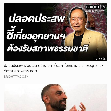
วิดีโอ
ปลอดประสพ เตือน วีระ ดุข้าราชการในสภาไม่เหมาะสม ชี้เที่ยวอุทยานฯ
ต้องรับสภาพธรรมชาติ
BRIGHTTV.CO.TH