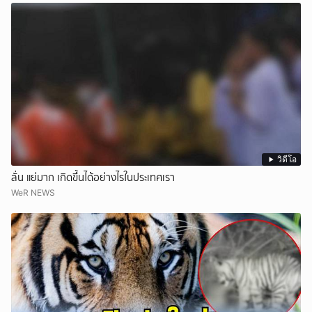
วิดีโอ
ลั่น แย่มาก เกิดขึ้นได้อย่างไรในประเทศเรา
WeR NEWS