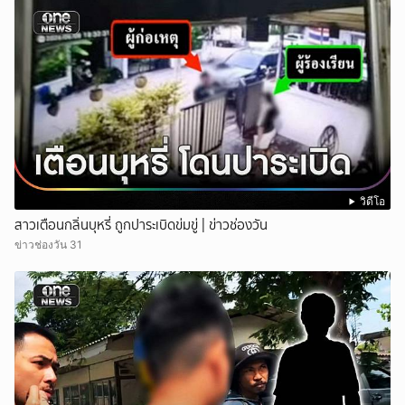
วิดีโอ
สาวเตือนกลิ่นบุหรี่ ถูกปาระเบิดข่มขู่ | ข่าวช่องวัน
ข่าวช่องวัน 31