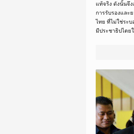
แท้จริง ดังนั้น
การรับรองและยอ
ไทย ที่ไม่ใช่ระ
มีประชาธิปไตยใ