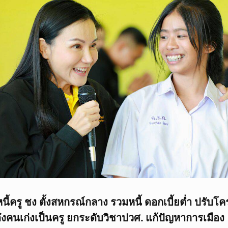
หนี้ครู ชง ตั้งสหกรณ์กลาง รวมหนี้ ดอกเบี้ยต่ำ ปรับโค
งคนเก่งเป็นครู ยกระดับวิชาปวศ. แก้ปัญหาการเมือง