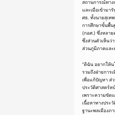
สถานการณ์ทางการ
และเมื่อเข้ามาร
ศธ. ทั้งนายสุเท
การศึกษาขั้นพื
(กอศ.) ซึ่งหลา
ซึ่งส่วนตัวเห็น
ส่วนภูมิภาคและ
“ดิฉัน อยากให้น
รวมถึงฝ่ายการเมื
เพื่อแก้ปัญหา ส
ประวัติศาสตร์หน้
เพราะความขัดแย
เนื้อหาทางประวั
ฐานะพลเมืองภาย