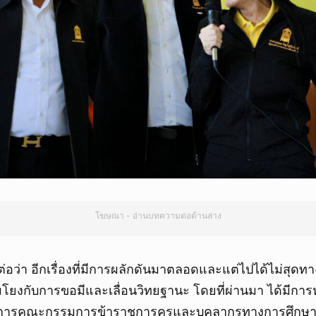
ยกเลิก
โฆษณา - อ่านบทความต่อด้านล่าง
อว่า อีกเรื่องที่มีการผลักดันมาตลอดและแต่ไปได้ไม่สุดท
่อมโยงกับการขอมีและเลื่อนวิทยฐานะ โดยที่ผ่านมา ได้มีกา
การคณะกรรมการข้าราชการครูและบุคลากรทางการศึกษา (ก