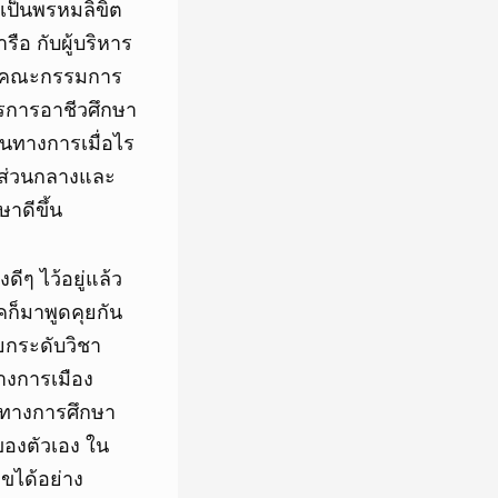
ะเป็นพรหมลิขิต
ือ กับผู้บริหาร
ิการคณะกรรมการ
รการอาชีวศึกษา
นทางการเมื่อไร
้งส่วนกลางและ
าดีขึ้น
ีๆ ไว้อยู่แล้ว
รคก็มาพูดคุยกัน
 ยกระดับวิชา
ทางการเมือง
ะทางการศึกษา
ของตัวเอง ใน
ขได้อย่าง