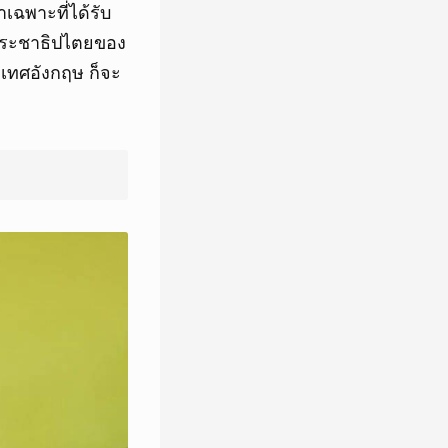
เฉพาะที่ได้รับ
บประชาธิปไตยของ
ะเทศอังกฤษ ก็จะ