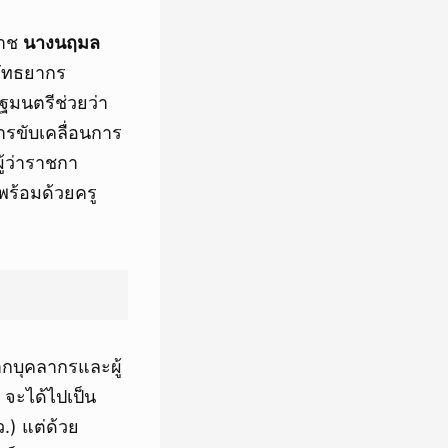
ราช
นางนฤมล
ลัทธยากร
ฐมนตรีช่วยว่า
ารขับเคลื่อนการ
้ว่าราชกา
ร้อมด้วยครู
ากบุคลากรและผู้
า จะได้ไปเป็น
.) แต่ด้วย