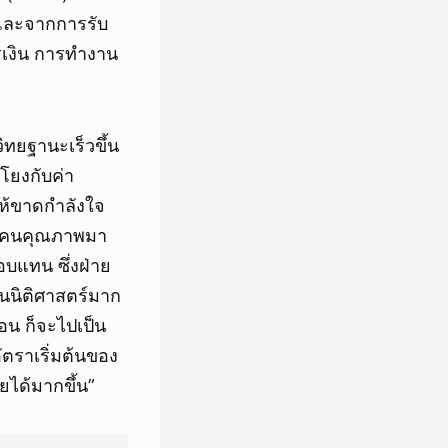
น และจากการรับ
การเงิน การทำงาน
ิทยฐานะเร็วขึ้น
มโยงกับค่า
ห้ขาดกำลังใจ
ให้คนคุณภาพมา
ตอบแทน ซึ่งฝ่าย
ยนนิติศาสตร์มาก
ือน ก็จะไปเป็น
ัตราเริ่มต้นของ
ายได้มากขึ้น”