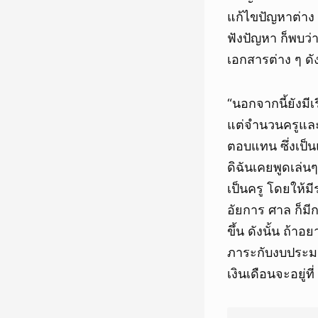
แก้ไขปัญหาต่าง ๆ
ฟังปัญหา ก็พบว่า
เอกสารต่าง ๆ ดัง
“นอกจากนี้ยังมี
แต่จำนวนครูและผ
ตอบแทน ซึ่งเป็
ดิฉันเคยพูดเล่
เป็นครู โดยให้มี
อัยการ ศาล ก็มี
ขึ้น ดังนั้น ถ้า
ภาระกับงบประมาณ
เงินเดือนจะอยู่ท