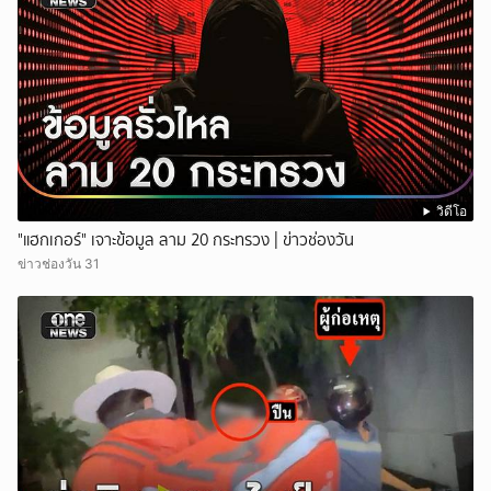
วิดีโอ
"แฮกเกอร์" เจาะข้อมูล ลาม 20 กระทรวง | ข่าวช่องวัน
ข่าวช่องวัน 31