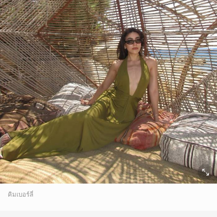
คิมเบอร์ลี่