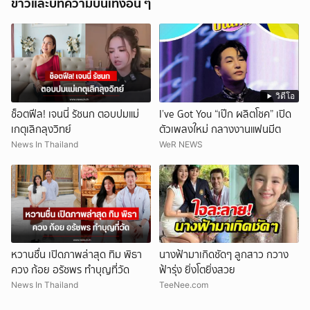
ข่าวและบทความบันเทิงอื่น ๆ
วิดีโอ
ช็อตฟีล! เจนนี่ รัชนก ตอบปมแม่
I’ve Got You “เป๊ก ผลิตโชค” เปิด
เกตุเลิกลุงวิทย์
ตัวเพลงใหม่ กลางงานแฟนมีต
News In Thailand
WeR NEWS
หวานชื่น เปิดภาพล่าสุด ทิม พิธา
นางฟ้ามาเกิดชัดๆ ลูกสาว กวาง
ควง ก้อย อรัชพร ทำบุญที่วัด
ฟ้ารุ่ง ยิ่งโตยิ่งสวย
News In Thailand
TeeNee.com