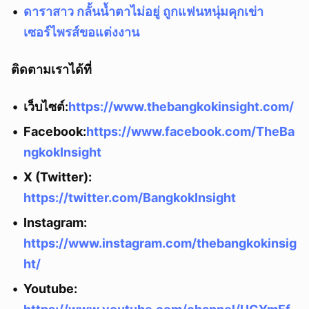
ดาราสาว กลั้นน้ำตาไม่อยู่ ถูกแฟนหนุ่มคุกเข่า
เซอร์ไพรส์ขอแต่งงาน
ติดตามเราได้ที่
เว็บไซต์:
https://www.thebangkokinsight.com/
Facebook:
https://www.facebook.com/TheBa
ngkokInsight
X (Twitter):
https://twitter.com/BangkokInsight
Instagram:
https://www.instagram.com/thebangkokinsig
ht/
Youtube: