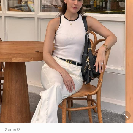
คิมเบอร์ลี่