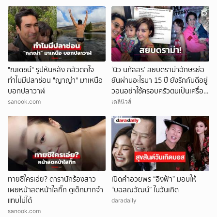
"ณเดชน์" รูปหันหลัง กลัวตกใจ
‘นิว นภัสสร’ สยบดราม่าอักษรย่อ
ทำไมมีปลาช่อน "ญาญ่า" มาเหนือ
ยันผ่านอะไรมา 15 ปี ยังรักกันดีอยู่
บอกปลาวาฬ
วอนอย่าใช้ครอบครัวตนเป็นเครื่อง
มือ!
sanook.com
เดลินิวส์
ทายซิใครเอ่ย? ดารานักร้องสาว
เปิดคำอวยพร “อิงฟ้า” มอบให้
เผยหน้าสดหน้าใสกิ๊ก ดูเด็กมากจำ
“บอสณวัฒน์” ในวันเกิด
แทบไม่ได้
daradaily
sanook.com