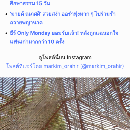
ศึกษาธรรม 15 วัน
‘มายด์ ณภศศิ’ สวยสง่า ออร่าพุ่งมาก ๆ ไปร่วมรำ
ถวายพญานาค
ธีร์ Only Monday ยอมรับแล้ว! หลังถูกแฉนอกใจ
แฟนเก่ามากกว่า 10 ครั้ง
ดูโพสต์นี้บน Instagram
โพสต์ที่แชร์โดย markim_orahir (@markim_orahir)