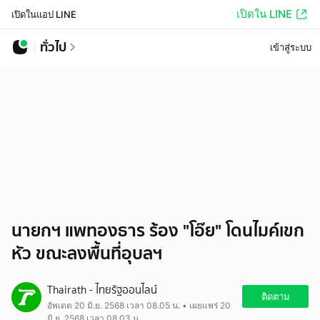
เปิดใน LINE
เปิดในแอป LINE
ทั่วไป
เข้าสู่ระบบ
นายกฯ แพทองธาร ร้อง "โอ๊ย" โดนไมค์เขก
หัว ขณะลงพื้นที่อุบลฯ
Thairath - ไทยรัฐออนไลน์
ติดตาม
อัพเดต 20 มิ.ย. 2568 เวลา 08.05 น. • เผยแพร่ 20
มิ.ย. 2568 เวลา 08.03 น.