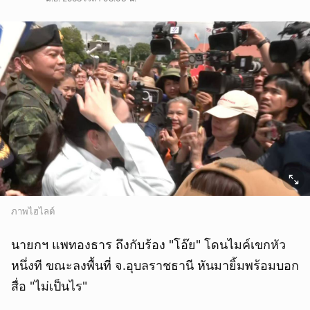
ภาพไฮไลต์
นายกฯ แพทองธาร ถึงกับร้อง "โอ๊ย" โดนไมค์เขกหัว
หนึ่งที ขณะลงพื้นที่ จ.อุบลราชธานี หันมายิ้มพร้อมบอก
สื่อ "ไม่เป็นไร"