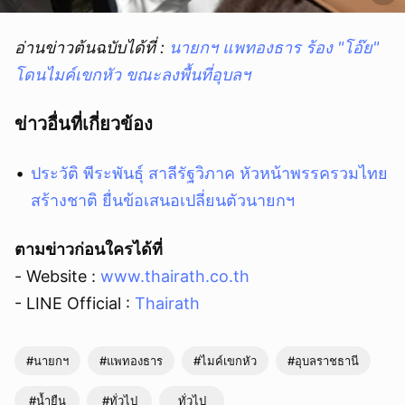
อ่านข่าวต้นฉบับได้ที่ :
นายกฯ แพทองธาร ร้อง "โอ๊ย"
โดนไมค์เขกหัว ขณะลงพื้นที่อุบลฯ
ข่าวอื่นที่เกี่ยวข้อง
ประวัติ พีระพันธุ์ สาลีรัฐวิภาค หัวหน้าพรรครวมไทย
สร้างชาติ ยื่นข้อเสนอเปลี่ยนตัวนายกฯ
ตามข่าวก่อนใครได้ที่
- Website :
www.thairath.co.th
- LINE Official :
Thairath
#นายกฯ
#แพทองธาร
#ไมค์เขกหัว
#อุบลราชธานี
#น้ำยืน
#ทั่วไป
ทั่วไป