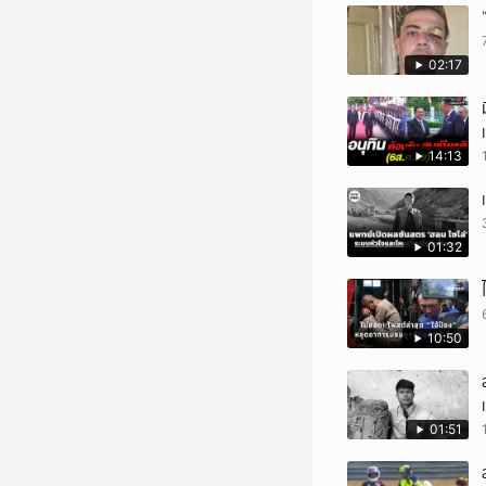
02:17
14:13
01:32
10:50
01:51