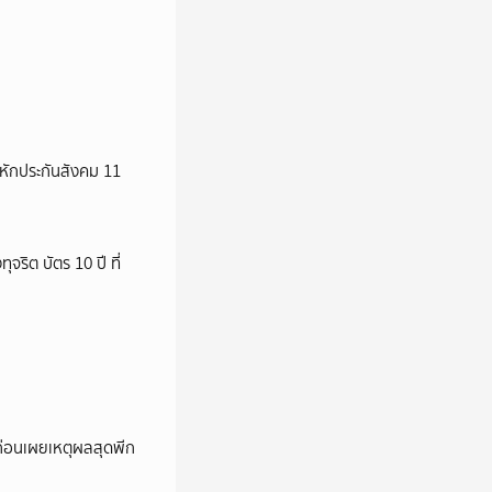
มหักประกันสังคม 11
ริต บัตร 10 ปี ที่
 ก่อนเผยเหตุผลสุดพีก