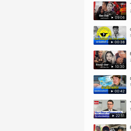
09:06
00:38
10:30
00:42
22:51