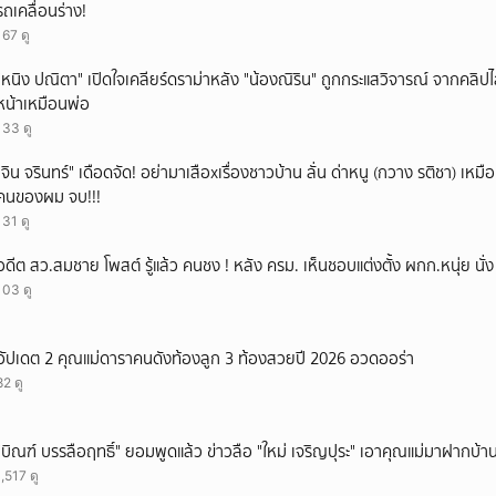
รถเคลื่อนร่าง!
167 ดู
"หนิง ปณิตา" เปิดใจเคลียร์ดราม่าหลัง "น้องณิริน" ถูกกระแสวิจารณ์ จากคลิ
หน้าเหมือนพ่อ
133 ดู
ั่"จิน จรินทร์" เดือดจัด! อย่ามาเสือxเรื่องชาวบ้าน ลั่น ด่าหนู (กวาง รติชา) เหมือ
คนของผม จบ!!!
131 ดู
อดีต สว.สมชาย โพสต์ รู้แล้ว คนชง ! หลัง ครม. เห็นชอบแต่งตั้ง ผกก.หนุ่ย นั
103 ดู
อัปเดต 2 คุณแม่ดาราคนดังท้องลูก 3 ท้องสวยปี 2026 อวดออร่า
82 ดู
"บิณฑ์ บรรลือฤทธิ์" ยอมพูดแล้ว ข่าวลือ "ใหม่ เจริญปุระ" เอาคุณแม่มาฝากบ้า
1,517 ดู