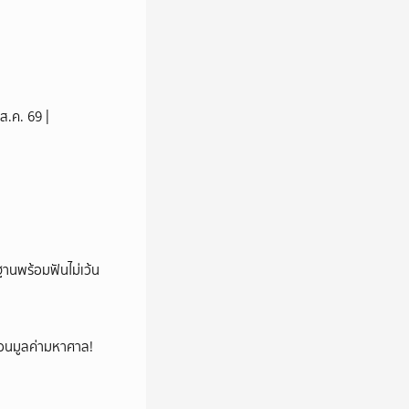
ส.ค. 69 |
านพร้อมฟันไม่เว้น
้ซ่อนมูลค่ามหาศาล!