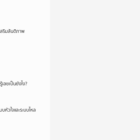
เสริมสันติภาพ
ู้เลยเป็นยังไง?
ระบบหัวใจและระบบไหล