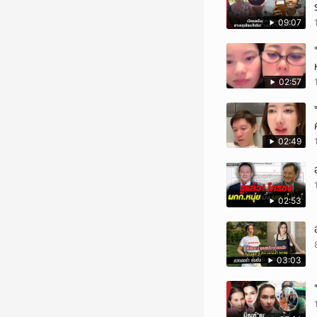
09:07
02:57
02:49
02:53
03:03