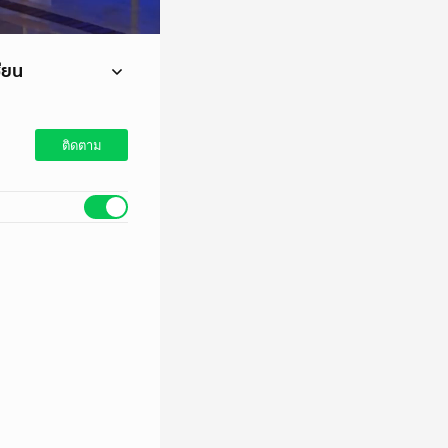
ียน
ั้ง 2 ประเทศจะ
ติดตาม
ลี่ยข้อพิพาทต่อไป