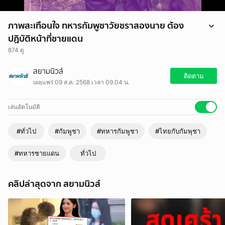
ภาพสะเทือนใจ ทหารกัมพูชาวัยชราสองนาย ต้อง
ปฏิบัติหน้าที่ชายแดน
874 ดู
ภาพสะเทือนใจ ทหารกัมพูชาวัยชราสองนาย ต้องปฏิบัติหน้าที่ชายแดน
สยามนิวส์
ติดตาม
เผยแพร่ 09 ส.ค. 2568 เวลา 09.04 น.
เล่นอัตโนมัติ
#ทั่วไป
#กัมพูชา
#ทหารกัมพูชา
#ไทยกับกัมพุชา
#ทหารชายแดน
ทั่วไป
คลิปล่าสุดจาก สยามนิวส์