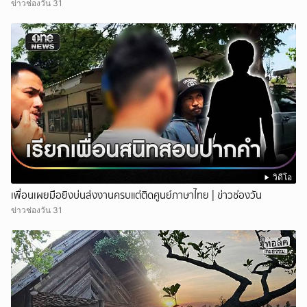
ข่าวช่องวัน 31
วิดีโอ
เพื่อนเผยมือยิงบ่นส่งงานครบแต่ติดศูนย์ภาษาไทย | ข่าวช่องวัน
ข่าวช่องวัน 31