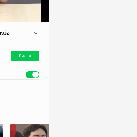
เหนือ
ติดตาม