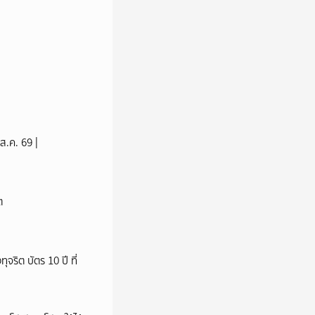
ส.ค. 69 |
ต
ริต บัตร 10 ปี ที่