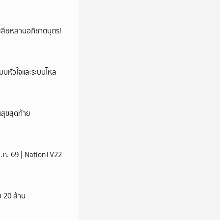
ูญเสียหลานอภิชาตบุตร!
ระบบหัวใจและระบบไหล
นสุขสุดท้าย
 ส.ค. 69 | NationTV22
 20 ล้าน