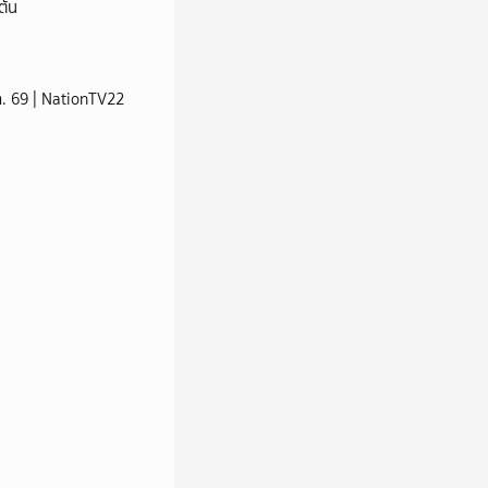
ต้น
ส.ค. 69 | NationTV22