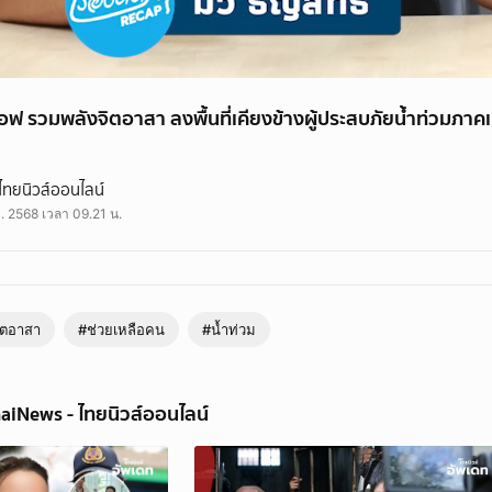
ซีพีเอฟ รวมพลังจิตอาสา ลงพื้นที่เคียงข้างผู้ประสบภัยนํ้าท่วมภาค
ฟ รวมพลังจิตอาสา ลงพื้นที่เคียงข้างผู้ประสบภัยนํ้าท่วมภาคเหนือ
ไทยนิวส์ออนไลน์
. 2568 เวลา 09.21 น.
จิตอาสา
#ช่วยเหลือคน
#นํ้าท่วม
aiNews - ไทยนิวส์ออนไลน์