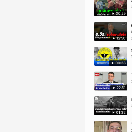
00:29
12:50
00:38
22:51
01:32