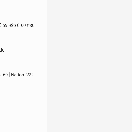
ี 59 หรือ ปี 60 ก่อน
ต้น
ส.ค. 69 | NationTV22