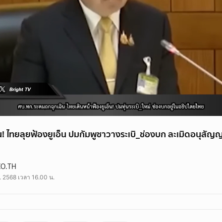
! ไทยลุยฟ้องยูเอ็น ปมกัมพูชาวางระเบิ_ช่องบก ละเมิดอนุส
CO.TH
. 2568 เวลา 16.00 น.