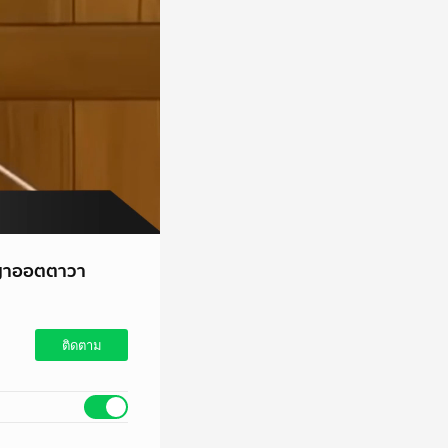
ัญญาออตตาวา
ติดตาม