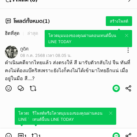
โพสต์ทั้งหมด(1)
สร้างโพสต์
ฮิตที่สุด
ล่าสุด
โควตมุมมองของคุณผ่านคอนเทนต์นี้บน
LINE TODAY
ภูดิศ
08 ก.ค. 2568 เวลา 08.05 น.
ดำเนินคดีจากไทยแล้ว ส่งตรงให้ สี มารับตัวกลับไป จีน ทันที่
คงไม่ต้องแบ๊คริสเพราะยังไงก็คงไม่ได้เข้ามาไทยอีกแน่ เมื่อ
อยู่ในมือ สี....?
โควตมุมมองของคุณผ่านคอนเทนต์นี้บน
รีโพสต์หรือโควตมุมมองของคุณผ่านคอน
LINE TODAY
เทนต์นี้บน LINE TODAY
1
1