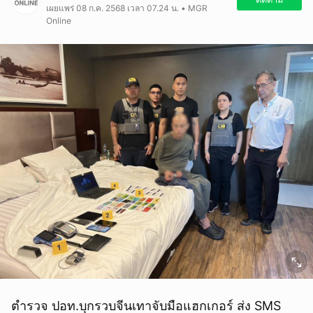
เผยแพร่ 08 ก.ค. 2568 เวลา 07.24 น. • MGR
Online
ตำรวจ ปอท.บุกรวบจีนเทาจับมือแฮกเกอร์ ส่ง SMS