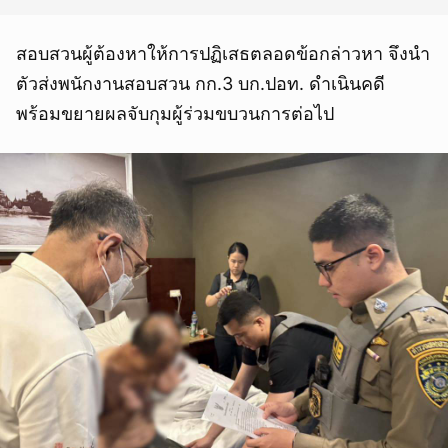
สอบสวนผู้ต้องหาให้การปฏิเสธตลอดข้อกล่าวหา จึงนำ
ตัวส่งพนักงานสอบสวน กก.3 บก.ปอท. ดำเนินคดี
พร้อมขยายผลจับกุมผู้ร่วมขบวนการต่อไป