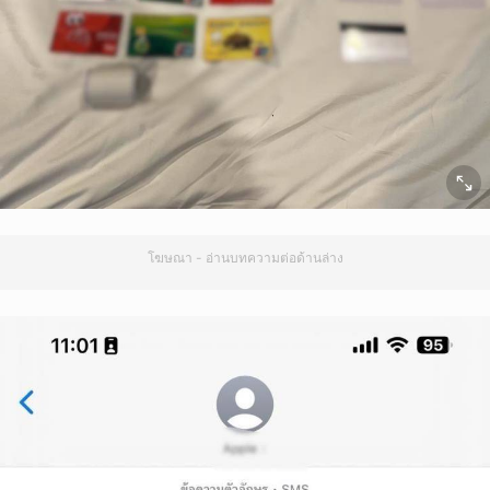
โฆษณา - อ่านบทความต่อด้านล่าง