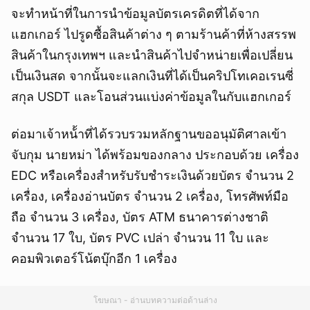
จะทำหน้าที่ในการนำข้อมูลบัตรเครดิตที่ได้จาก
แฮกเกอร์ ไปรูดซื้อสินค้าต่าง ๆ ตามร้านค้าที่ห้างสรรพ
สินค้าในกรุงเทพฯ และนำสินค้าไปจำหน่ายเพื่อเปลี่ยน
เป็นเงินสด จากนั้นจะแลกเงินที่ได้เป็นคริปโทเคอเรนซี่
สกุล USDT และโอนส่วนแบ่งค่าข้อมูลในกับแฮกเกอร์
ต่อมาเจ้าหน้้าที่ได้รวบรวมหลักฐานขออนุมัติศาลเข้า
จับกุม นายหม่า ได้พร้อมของกลาง ประกอบด้วย เครื่อง
EDC หรือเครื่องสำหรับรับชำระเงินด้วยบัตร จำนวน 2
เครื่อง, เครื่องอ่านบัตร จำนวน 2 เครื่อง, โทรศัพท์มือ
ถือ จำนวน 3 เครื่อง, บัตร ATM ธนาคารต่างชาติ
จำนวน 17 ใบ, บัตร PVC เปล่า จำนวน 11 ใบ และ
คอมพิวเตอร์โน้ตบุ๊กอีก 1 เครื่อง
โฆษณา - อ่านบทความต่อด้านล่าง