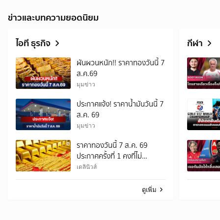
ข่าวและบทความยอดนิยม
ไอที ธุรกิจ
กีฬา
ผันผวนหนัก!! ราคาทองวันนี้ 7
ส.ค.69
มุมข่าว
ประกาศแจ้ง! ราคาน้ำมันวันนี้ 7
ส.ค. 69
มุมข่าว
ราคาทองวันนี้ 7 ส.ค. 69
ประกาศครั้งที่ 1 คงที่ไม่
เปลี่ยนแปลง
เดลินิวส์
ดูเพิ่ม