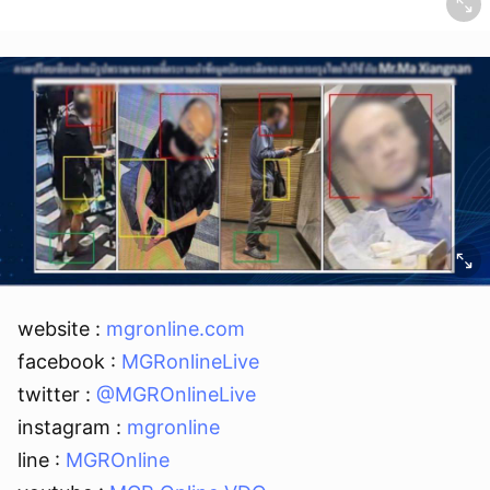
ยกเลิก
website :
mgronline.com
facebook :
MGRonlineLive
twitter :
@MGROnlineLive
instagram :
mgronline
line :
MGROnline