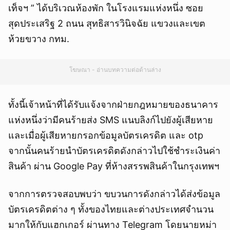
เท็จฯ ” ได้บริเวณห้องพัก ในโรงแรมแห่งหนึ่ง ซอย
สุดประเสริฐ 2 ถนน สุทธิสารวินิจฉัย แขวงและเขต
ห้วยขวาง กทม.
โฆษณา - อ่านบทความต่อด้านล่าง
ทั้งนี้เจ้าหน้าที่ได้รับแจ้งจากฝ่ายกฎหมายของธนาคาร
แห่งหนึ่งว่ามีคนร้ายส่ง SMS แนบลิงก์ไปยังผู้เสียหาย
และเมื่อผู้เสียหายกรอกข้อมูลบัตรเครดิต และ otp
จากนั้นคนร้ายนำบัตรเครดิตดังกล่าวไปใช้ชำระเงินค่า
สินค้า ผ่าน Google Pay ที่ห้างสรรพสินค้าในกรุงเทพฯ
จากการตรวจสอบพบว่า ขบวนการดังกล่าวได้ส่งข้อมูล
บัตรเครดิตต่าง ๆ ทั้งของไทยและต่างประเทศจำนวน
มากให้กับแฮกเกอร์ ผ่านทาง Telegram โดยนายหม่า