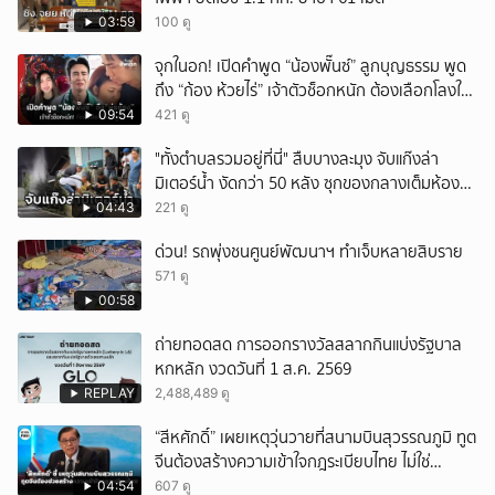
03:59
100 ดู
จุกในอก! เปิดคำพูด “น้องพั๊นซ์” ลูกบุญธรรม พูด
ถึง “ก้อง ห้วยไร่” เจ้าตัวช็อกหนัก ต้องเลือกโลงให้
ลูก!
09:54
421 ดู
"ทั้งตำบลรวมอยู่ที่นี่" สืบบางละมุง จับแก๊งล่า
มิเตอร์น้ำ งัดกว่า 50 หลัง ซุกของกลางเต็มห้อง
สารภาพขายหาเงินซื้อยา จ.ชลบุรี
04:43
221 ดู
ด่วน! รถพุ่งชนศูนย์พัฒนาฯ ทำเจ็บหลายสิบราย
571 ดู
00:58
ถ่ายทอดสด การออกรางวัลสลากกินแบ่งรัฐบาล
หกหลัก งวดวันที่ 1 ส.ค. 2569
REPLAY
2,488,489 ดู
“สีหศักดิ์” เผยเหตุวุ่นวายที่สนามบินสุวรรณภูมิ ทูต
จีนต้องสร้างความเข้าใจกฎระเบียบไทย ไม่ใช่
ปกป้องฝ่ายจีนเพียงอย่างเดียว
04:54
607 ดู