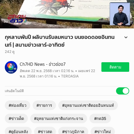
กุหลาบพันปี ผลิบานรับลมหนาว บนยอดดอยอินทน
นท์ | สนามข่าวเสาร์-อาทิตย์
242 ดู
Ch7HD News - ข่าวช่อง7
ติดตาม
อัพเดต 22 พ.ย. 2568 เวลา 02.16 น. • เผยแพร่ 22
พ.ย. 2568 เวลา 01.16 น. • TEROASIA
เล่นอัตโนมัติ
#ท่องเที่ยว
#รายการ
#อุทยานแห่งชาติดอยอินทนนท์
#ข่าวเด็ด
#อุทยานแห่งชาติแก่งกระจาน
#กด35
#ดูย้อนหลัง
#ข่าวสด
#ข่าวภูมิภาค
#ข่าวใหม่