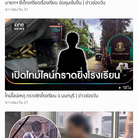
นายกฯ ชี้เด็กเครียดเรื่องเรียน จ่อคุมเข้มปืน | ข่าวช่องวัน
ข่าวช่องวัน 31
วิดีโอ
ไทม์ไลน์เหตุ กราดยิงโรงเรียน จ.นนทบุรี | ข่าวช่องวัน
ข่าวช่องวัน 31