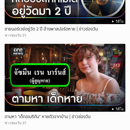
วิดีโอ
ชายนอร์เวย์อยู่วัด 2 ปี อ้างพาสปอร์ตหาย | ข่าวช่องวัน
ข่าวช่องวัน 31
วิดีโอ
ตามหา "เด็กอเมริกัน" หายตัวจากบ้าน | ข่าวช่องวัน
ข่าวช่องวัน 31