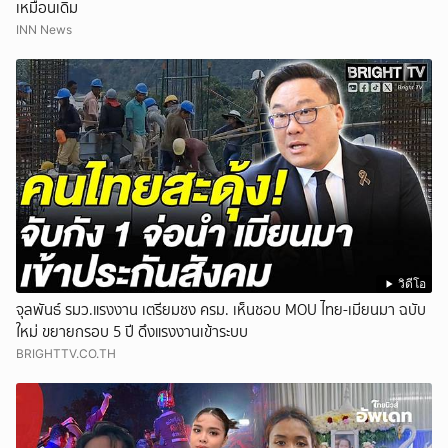
เหมือนเดิม
INN News
วิดีโอ
จุลพันธ์ รมว.แรงงาน เตรียมชง ครม. เห็นชอบ MOU ไทย-เมียนมา ฉบับ
ใหม่ ขยายกรอบ 5 ปี ดึงแรงงานเข้าระบบ
BRIGHTTV.CO.TH