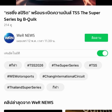
“เรซซิ่ง สปิริต” พร้อมระเบิดความมันส์ TSS The Super
Series by B-Quik
214 ดู
WeR NEWS
ติดตาม
เผยแพร่ 12 พ.ค. เวลา 11.39 น.
เล่นอัตโนมัติ
#กีฬา
#TSS2026
#TheSuperSeries
#TSS
#WEMotorsports
#ChangInternationalCircuit
#ThailandSuperSeries
กีฬา
คลิปล่าสุดจาก WeR NEWS