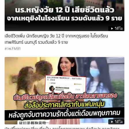
วิดีโอ
เสียชีวิตเพิ่ม นักเรียนหญิง วัย 12 ปี จากเหตุรุนแรง ในโรงเรียน
เทพศิรินทร์ นนทบุรี รวมดับแล้ว 9 ราย
สวพ.FM91
วิดีโอ