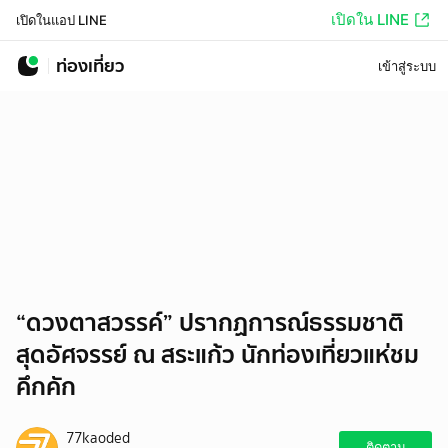
เปิดใน LINE
เปิดในแอป LINE
ท่องเที่ยว
เข้าสู่ระบบ
“ดวงตาสวรรค์” ปรากฏการณ์ธรรมชาติ
สุดอัศจรรย์ ณ สระแก้ว นักท่องเที่ยวแห่ชม
คึกคัก
77kaoded
ติดตาม