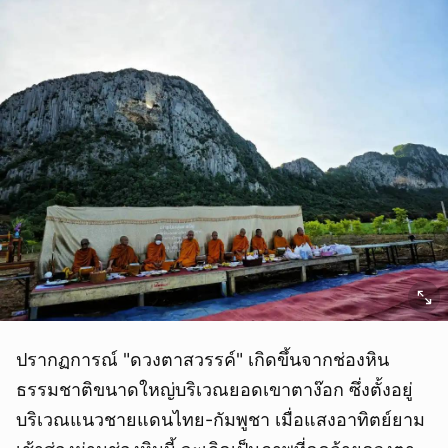
ปรากฏการณ์ "ดวงตาสวรรค์" เกิดขึ้นจากช่องหิน
ธรรมชาติขนาดใหญ่บริเวณยอดเขาตาง๊อก ซึ่งตั้งอยู่
บริเวณแนวชายแดนไทย-กัมพูชา เมื่อแสงอาทิตย์ยาม