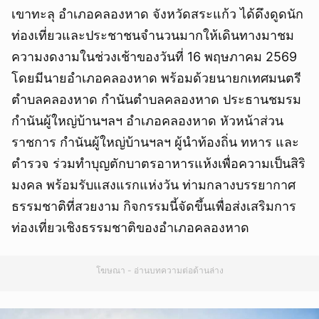
เขาทะลุ อำเภอคลองหาด จังหวัดสระแก้ว ได้ดึงดูดนัก
ท่องเที่ยวและประชาชนจำนวนมากให้เดินทางมาชม
ความงดงามในช่วงเช้าของวันที่ 16 พฤษภาคม 2569
โดยมีนายอำเภอคลองหาด พร้อมด้วยนายกเทศมนตรี
ตำบลคลองหาด กำนันตำบลคลองหาด ประธานชมรม
กำนันผู้ใหญ่บ้านฯลฯ อำเภอคลองหาด หัวหน้าส่วน
ราชการ กำนันผู้ใหญ่บ้านฯลฯ ผู้นำท้องถิ่น ทหาร และ
ตำรวจ ร่วมทำบุญตักบาตรอาหารแห้งเพื่อความเป็นสิริ
มงคล พร้อมรับแสงแรกแห่งวัน ท่ามกลางบรรยากาศ
ธรรมชาติที่สวยงาม กิจกรรมนี้จัดขึ้นเพื่อส่งเสริมการ
ท่องเที่ยวเชิงธรรมชาติของอำเภอคลองหาด
โฆษณา - อ่านบทความต่อด้านล่าง