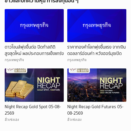
ข่าวและบทความหุ้น การลงทุนอื่น ๆ
ดาวโจนส์พุ่งขึ้นต่อ ปิดทำสถิติ
ราคาทองคำโลกพุ่งขึ้นแรง จากเงิน
สูงสุดใหม่ ผลประกอบการแข็งแกร่ง
ดอลลาร์อ่อนค่า หวังฮอร์มุซเปิด
กรุงเทพธุรกิจ
กรุงเทพธุรกิจ
Night Recap Gold Spot 05-08-
Night Recap Gold Futures 05-
2569
08-2569
ฮั่วเซ่งเฮง
ฮั่วเซ่งเฮง