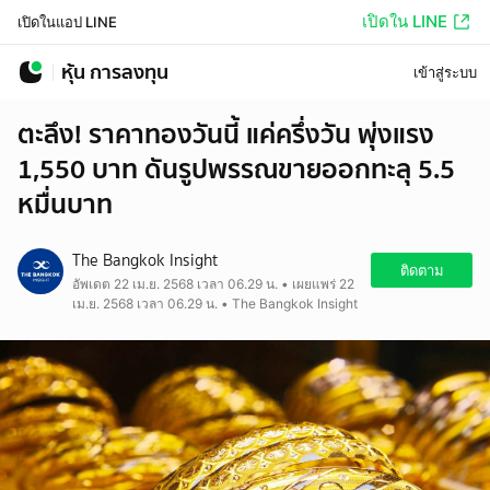
เปิดใน LINE
เปิดในแอป LINE
หุ้น การลงทุน
เข้าสู่ระบบ
ตะลึง! ราคาทองวันนี้ แค่ครึ่งวัน พุ่งแรง
1,550 บาท ดันรูปพรรณขายออกทะลุ 5.5
หมื่นบาท
The Bangkok Insight
ติดตาม
อัพเดต 22 เม.ย. 2568 เวลา 06.29 น. • เผยแพร่ 22
เม.ย. 2568 เวลา 06.29 น. • The Bangkok Insight