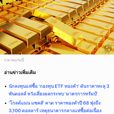
ราคาทองวันนี้
อ่านข่าวเพิ่มเติม
นักลงทุนแห่ซื้อ 'กองทุน ETF ทองคำ' ดันราคาทะลุ 3
พันดอลล์ หวังเลี่ยงผลกระทบ 'มาตรการทรัมป์'
'โกลด์แมน แซคส์' คาด ราคาทองคำปี 68 พุ่งถึง
3,100 ดอลลาร์ เหตุธนาคารกลางแห่ซื้อต่อเนื่อง