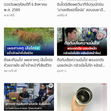
ดวงวันพฤหัสบดีที่ 6 สิงหาคม
อินโดนีเซียเผยวินาทีจับกุมนักบิน
พ.ศ. 2569
“มาเลเซียแอร์ไลน์ส” ลอบขนยาอี
26 กก.(คลิป)
พ.พาทินี
เดลินิวส์
ยกเลิก
ยิ่งสะเทือนใจ! เผยสาเหตุ เสือโคร่ง
ถึงกับเสียความมั่นใจ! พระเอกดัง
ห้วยขาแข้ง ขย้ำเจ้าหน้าที่เสียชีวิต
นอยด์หนัก กลัวเมียไม่รัก หลังอัป
หน้าใหม่
สยามนิวส์
มุมข่าว