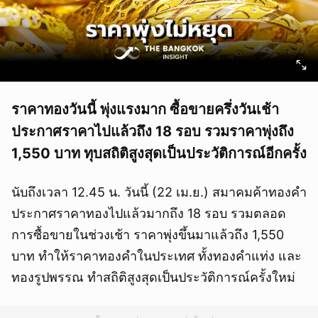
ราคาทองวันนี้ พุ่งแรงมาก ซื้อขายครึ่งวันเช้า
ประกาศราคาไปแล้วถึง 18 รอบ รวมราคาพุ่งถึง
1,550 บาท ทุบสถิติสูงสุดเป็นประวัติการณ์อีกครั้ง
นับถึงเวลา 12.45 น. วันนี้ (22 เม.ย.) สมาคมค้าทองคำ
ประกาศราคาทองไปแล้วมากถึง 18 รอบ รวมตลอด
การซื้อขายในช่วงเช้า ราคาพุ่งขึ้นมาแล้วถึง 1,550
บาท ทำให้ราคาทองคำในประเทศ ทั้งทองคำแท่ง และ
ทองรูปพรรณ ทำสถิติสูงสุดเป็นประวัติการณ์ครั้งใหม่