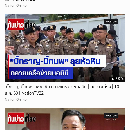
Nation Online
วิดีโอ
"บิ๊กราญ-บิ๊กนพ" ลุยหัวหิน ทลายเครือข่ายนอมินี | ทันข่าวเที่ยง | 10
ส.ค. 69 | NationTV22
Nation Online