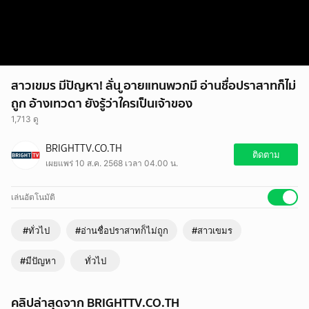
สาวเขมร มีปัญหา! ลั่น ูอายแทนพวกมึ อ่านชื่อปราสาทก็ไม่
ถูก อ้างเทวดา ยังรู้ว่าใครเป็นเจ้าของ
1,713 ดู
BRIGHTTV.CO.TH
ติดตาม
เผยแพร่ 10 ส.ค. 2568 เวลา 04.00 น.
เล่นอัตโนมัติ
#ทั่วไป
#อ่านชื่อปราสาทก็ไม่ถูก
#สาวเขมร
#มีปัญหา
ทั่วไป
คลิปล่าสุดจาก BRIGHTTV.CO.TH