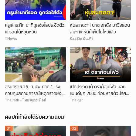
ครูเล่าระทึก นาทีถูกจ่อใส่ประชิดตัว
หุ่นสะกดตา! นางเอกดัง มาวิ่งสวน
แต่รอดได้หวุดหวิด
ลุมฯ แค่หุ่นก็เผ็ดไม่ไหวแล้ว
TNews
KaaZip บันเทิง
อรินทราช 26 - นปพ.ภาค 1 เร่ง
เปิดประวัติ เต้ ดราก้อนไฟว์ บอย
ควบคุมสถานการณ์เหตุกราดยิง
แบนด์ยุค 2000 ก่อนหายตัวปริศนา
โรงเรียนเทพศิรินทร์ นนทบุรี
เกิดอะไรขึ้น
Thairath - ไทยรัฐออนไลน์
Thaiger
คลิปที่กำลังได้รับความนิยม
01
02