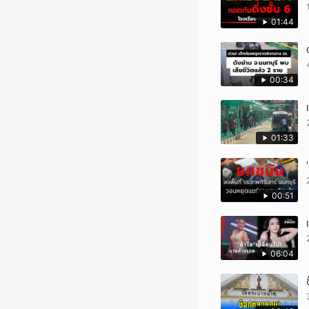
01:44
00:34
01:33
00:51
06:04