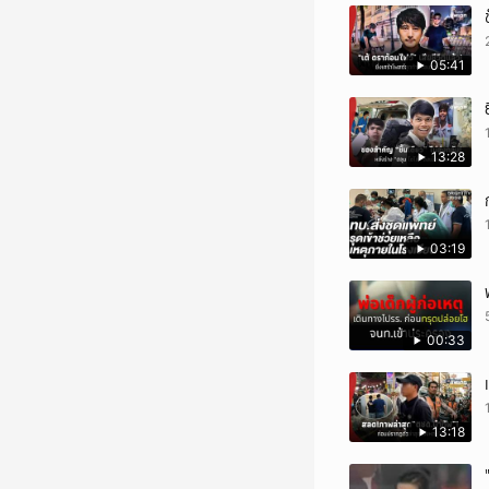
05:41
13:28
03:19
00:33
13:18