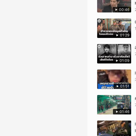
00:46
01:29
01:09
01:51
01:46