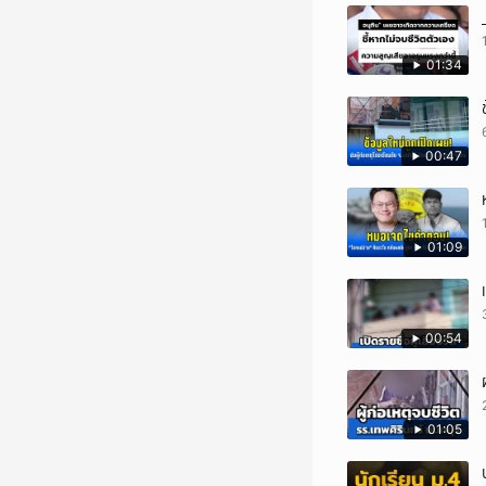
01:34
00:47
01:09
00:54
01:05