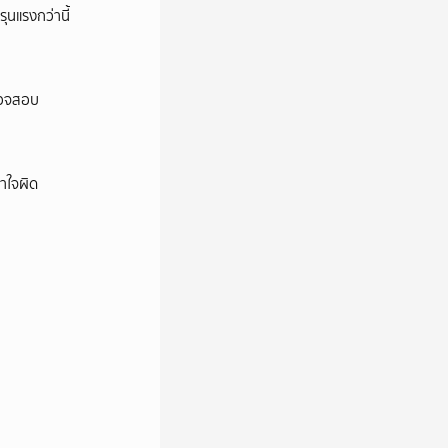
ุนแรงกว่านี้
ตรวจสอบ
าใจผิด