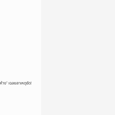
ห้าง” เฉลยสาเหตุชัด!