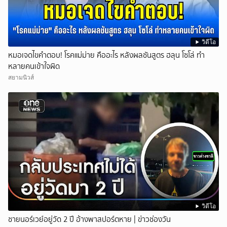
วิดีโอ
หมอเจดไขคำตอบ! โรคแม่ม่าย คืออะไร หลังผลชันสูตร ฮลุน โซโล่ ทำ
หลายคนเข้าใจผิด
สยามนิวส์
วิดีโอ
ชายนอร์เวย์อยู่วัด 2 ปี อ้างพาสปอร์ตหาย | ข่าวช่องวัน