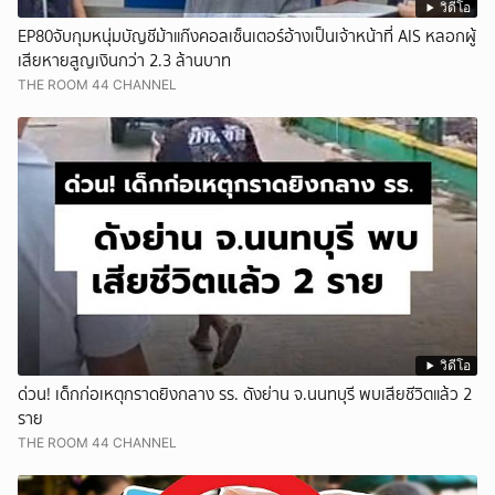
วิดีโอ
EP80จับกุมหนุ่มบัญชีม้าแก๊งคอลเซ็นเตอร์อ้างเป็นเจ้าหน้าที่ AIS หลอกผู้
เสียหายสูญเงินกว่า 2.3 ล้านบาท
THE ROOM 44 CHANNEL
วิดีโอ
ด่วน! เด็กก่อเหตุกราดยิงกลาง รร. ดังย่าน จ.นนทบุรี พบเสียชีวิตแล้ว 2
ราย
THE ROOM 44 CHANNEL