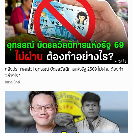
วิดีโอ
คลังประกาศแล้ว! อุทธรณ์ บัตรสวัสดิการแห่งรัฐ 2569 ไม่ผ่าน ต้องทำ
อย่างไร?
สยามนิวส์