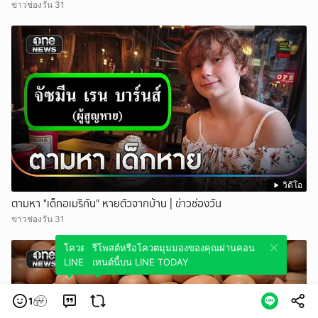
ข่าวช่องวัน 31
วิดีโอ
ตามหา "เด็กอเมริกัน" หายตัวจากบ้าน | ข่าวช่องวัน
ข่าวช่องวัน 31
โควตมุมมองของคุณผ่านคอนเทนต์นี้บน
รีโพสต์หรือโควตมุมมองของคุณผ่านคอน
LINE TODAY
เทนต์นี้บน LINE TODAY
1